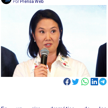
Por
Prensa Web