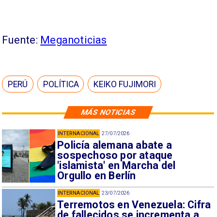
Fuente:
Meganoticias
PERÚ
POLÍTICA
KEIKO FUJIMORI
MÁS NOTICIAS
INTERNACIONAL
27/07/2026
Policía alemana abate a
sospechoso por ataque
'islamista' en Marcha del
Orgullo en Berlín
INTERNACIONAL
23/07/2026
Terremotos en Venezuela: Cifra
de fallecidos se incrementa a