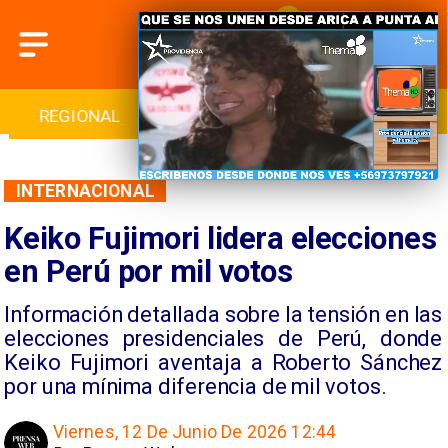
REGIONAL
INTERNACIONAL
DEPORTES
INTERNACIONAL
Keiko Fujimori lidera elecciones
en Perú por mil votos
Información detallada sobre la tensión en las
elecciones presidenciales de Perú, donde
Keiko Fujimori aventaja a Roberto Sánchez
por una mínima diferencia de mil votos.
Viernes, 12 De Junio De 2026 12:44