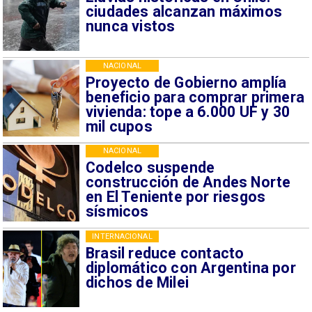
ciudades alcanzan máximos
nunca vistos
NACIONAL
Proyecto de Gobierno amplía
beneficio para comprar primera
vivienda: tope a 6.000 UF y 30
mil cupos
NACIONAL
Codelco suspende
construcción de Andes Norte
en El Teniente por riesgos
sísmicos
INTERNACIONAL
Brasil reduce contacto
diplomático con Argentina por
dichos de Milei