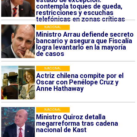
contempla toques de queda,
restricciones y escuchas
telefónicas en zonas críticas
NACIONAL
Ministro Arrau defiende secreto
bancario y asegura que Fiscalía
logra levantarlo en la mayoría
de casos
NACIONAL
Actriz chilena compite por el
Oscar con Penélope Cruz y
Anne Hathaway
NACIONAL
Ministro Quiroz detalla
megarreforma tras cadena
nacional de Kast