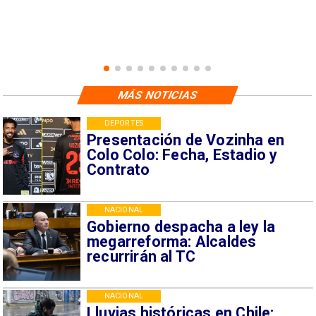
MÁS NOTICIAS
DEPORTES
Presentación de Vozinha en
Colo Colo: Fecha, Estadio y
Contrato
NACIONAL
Gobierno despacha a ley la
megarreforma: Alcaldes
recurrirán al TC
NACIONAL
Lluvias históricas en Chile: