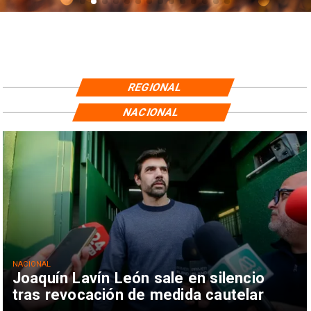
REGIONAL
NACIONAL
NACIONAL
Joaquín Lavín León sale en silencio
tras revocación de medida cautelar