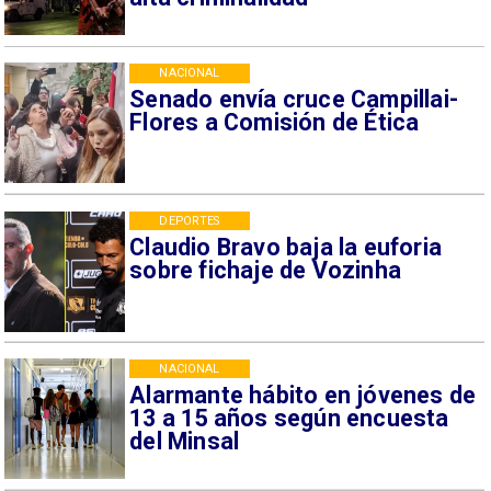
NACIONAL
Senado envía cruce Campillai-
Flores a Comisión de Ética
DEPORTES
Claudio Bravo baja la euforia
sobre fichaje de Vozinha
NACIONAL
Alarmante hábito en jóvenes de
13 a 15 años según encuesta
del Minsal