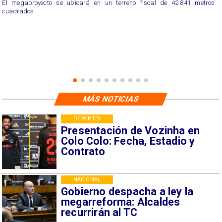
El megaproyecto se ubicará en un terreno fiscal de 42.841 metros
cuadrados.
MÁS NOTICIAS
DEPORTES
Presentación de Vozinha en
Colo Colo: Fecha, Estadio y
Contrato
NACIONAL
Gobierno despacha a ley la
megarreforma: Alcaldes
recurrirán al TC