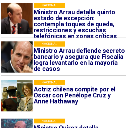
NACIONAL
Ministro Arrau detalla quinto
estado de excepción:
contempla toques de queda,
restricciones y escuchas
telefónicas en zonas críticas
NACIONAL
Ministro Arrau defiende secreto
bancario y asegura que Fiscalía
logra levantarlo en la mayoría
de casos
NACIONAL
Actriz chilena compite por el
Oscar con Penélope Cruz y
Anne Hathaway
NACIONAL
Ministro Quiroz detalla