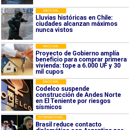
NACIONAL
Lluvias históricas en Chile:
ciudades alcanzan máximos
nunca vistos
NACIONAL
Proyecto de Gobierno amplía
beneficio para comprar primera
vivienda: tope a 6.000 UF y 30
mil cupos
NACIONAL
Codelco suspende
construcción de Andes Norte
en El Teniente por riesgos
sísmicos
INTERNACIONAL
Brasil reduce contacto