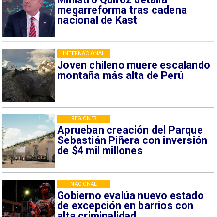
megarreforma tras cadena
nacional de Kast
INTERNACIONAL
Joven chileno muere escalando
montaña más alta de Perú
REGIONES
Aprueban creación del Parque
Sebastián Piñera con inversión
de $4 mil millones
NACIONAL
Gobierno evalúa nuevo estado
de excepción en barrios con
alta criminalidad