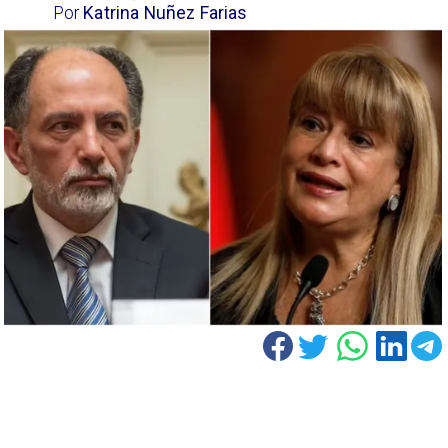
Por
Katrina Nuñez Farias