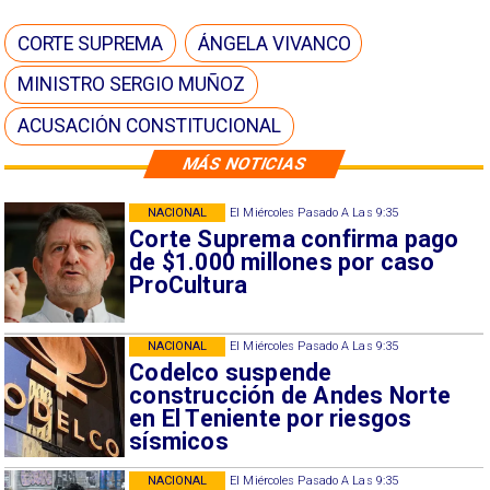
CORTE SUPREMA
ÁNGELA VIVANCO
MINISTRO SERGIO MUÑOZ
ACUSACIÓN CONSTITUCIONAL
MÁS NOTICIAS
NACIONAL
El Miércoles Pasado A Las 9:35
Corte Suprema confirma pago
de $1.000 millones por caso
ProCultura
NACIONAL
El Miércoles Pasado A Las 9:35
Codelco suspende
construcción de Andes Norte
en El Teniente por riesgos
sísmicos
NACIONAL
El Miércoles Pasado A Las 9:35