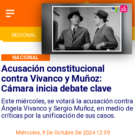
INTERNACIONAL
DEPORTES
CULTURA
NACIONAL
Acusación constitucional
contra Vivanco y Muñoz:
Cámara inicia debate clave
​Este miércoles, se votará la acusación contra
Ángela Vivanco y Sergio Muñoz, en medio de
críticas por la unificación de sus casos.
Miércoles, 9 De Octubre De 2024 12:39