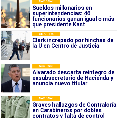
NACIONAL
Sueldos millonarios en
superintendencias: 46
funcionarios ganan igual o más
que presidente Kast
DEPORTES
Clark increpado por hinchas de
la U en Centro de Justicia
NACIONAL
Alvarado descarta reintegro de
exsubsecretario de Hacienda y
anuncia nuevo titular
NACIONAL
Graves hallazgos de Contraloría
en Carabineros por dobles
contratos y falta de control