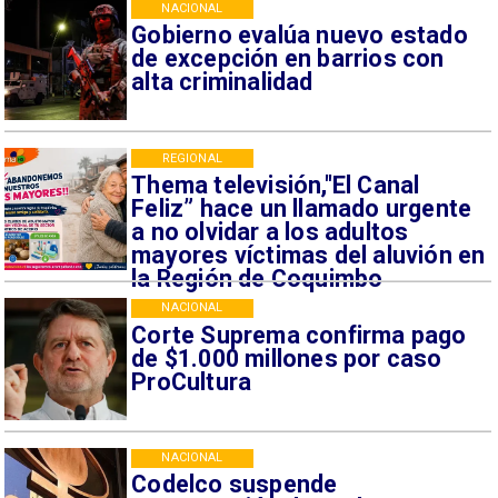
NACIONAL
Gobierno evalúa nuevo estado
de excepción en barrios con
alta criminalidad
REGIONAL
Thema televisión,"El Canal
Feliz” hace un llamado urgente
a no olvidar a los adultos
mayores víctimas del aluvión en
la Región de Coquimbo
NACIONAL
Corte Suprema confirma pago
de $1.000 millones por caso
ProCultura
NACIONAL
Codelco suspende