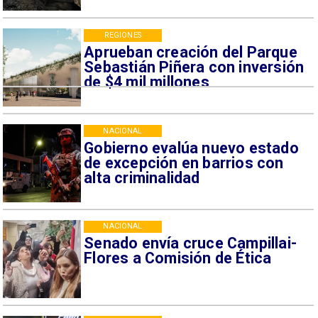
REGIONES
Aprueban creación del Parque
Sebastián Piñera con inversión
de $4 mil millones
NACIONAL
Gobierno evalúa nuevo estado
de excepción en barrios con
alta criminalidad
NACIONAL
Senado envía cruce Campillai-
Flores a Comisión de Ética