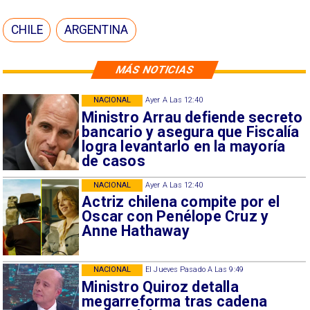
CHILE
ARGENTINA
MÁS NOTICIAS
NACIONAL
Ayer A Las 12:40
Ministro Arrau defiende secreto
bancario y asegura que Fiscalía
logra levantarlo en la mayoría
de casos
NACIONAL
Ayer A Las 12:40
Actriz chilena compite por el
Oscar con Penélope Cruz y
Anne Hathaway
NACIONAL
El Jueves Pasado A Las 9:49
Ministro Quiroz detalla
megarreforma tras cadena