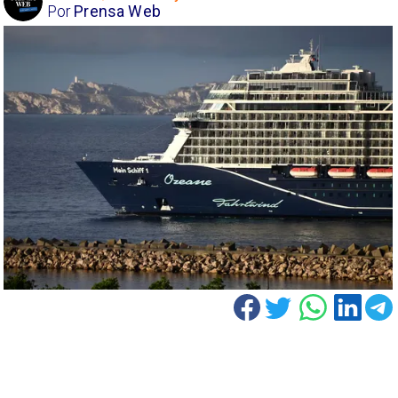
Por
Prensa Web