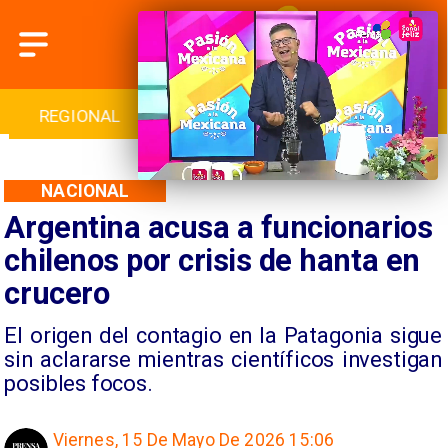
INTERNACIONAL
DEPORTES
CULTURA
NACIONAL
Argentina acusa a funcionarios
chilenos por crisis de hanta en
crucero
El origen del contagio en la Patagonia sigue
sin aclararse mientras científicos investigan
posibles focos.
Viernes, 15 De Mayo De 2026 15:06