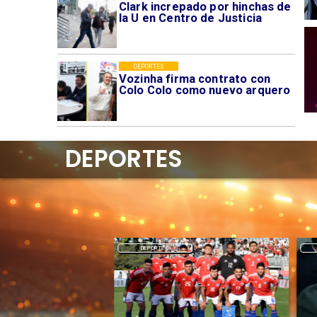
Clark increpado por hinchas de
la U en Centro de Justicia
DEPORTES
Vozinha firma contrato con
Colo Colo como nuevo arquero
DEPORTES
DEPORTES