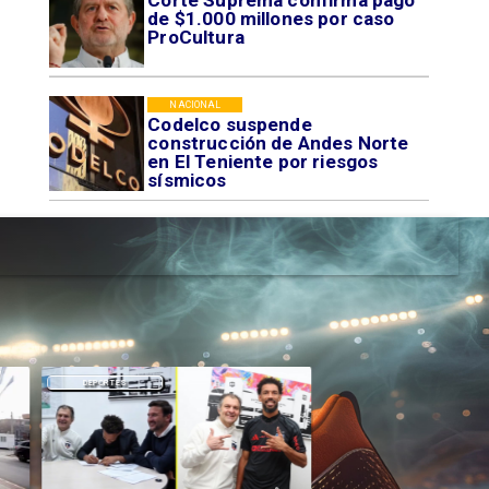
Corte Suprema confirma pago
de $1.000 millones por caso
ProCultura
NACIONAL
Codelco suspende
construcción de Andes Norte
en El Teniente por riesgos
sísmicos
DEPORTES
NACIONAL