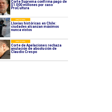
Corte Suprema confirma pago de
$1.000 millones por caso
ProCultura
NACIONAL
Lluvias históricas en Chile:
ciudades alcanzan máximos
nunca vistos
NACIONAL
Corte de Apelaciones rechaza
anulación de absolución de
Claudio Crespo