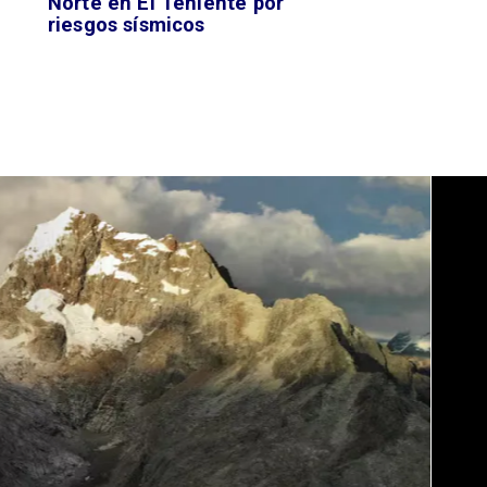
Norte en El Teniente por
riesgos sísmicos