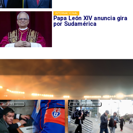
INTERNACIONAL
Papa León XIV anuncia gira
por Sudamérica
DEPORTES
DEPORTES