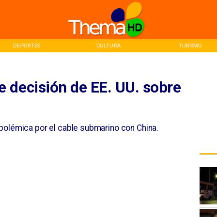
EPORTES
CULTURA
TURISMO
 decisión de EE. UU. sobre
polémica por el cable submarino con China.