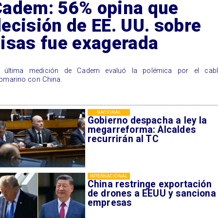
Cadem: 56% opina que
ecisión de EE. UU. sobre
visas fue exagerada
 última medición de Cadem evaluó la polémica por el cabl
bmarino con China.
NACIONAL
Gobierno despacha a ley la
megarreforma: Alcaldes
recurrirán al TC
INTERNACIONAL
China restringe exportación
de drones a EEUU y sanciona
empresas