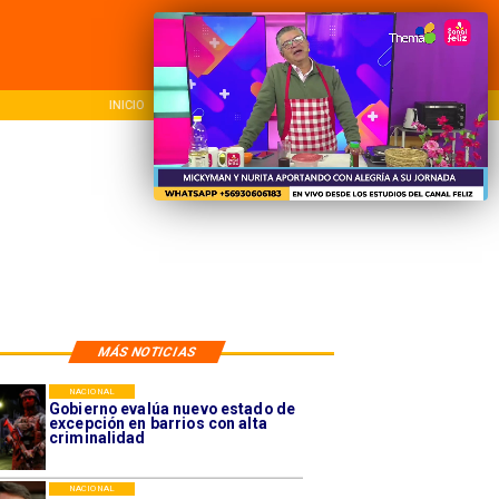
INICIO
NACIONAL
REGIONAL
MÁS NOTICIAS
NACIONAL
Gobierno evalúa nuevo estado de
excepción en barrios con alta
criminalidad
NACIONAL