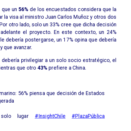
n que un
56%
de los encuestados considera que la
 la visa al ministro Juan Carlos Muñoz y otros dos
Por otro lado, solo un 33% cree que dicha decisión
r adelante el proyecto. En este contexto, un 24%
bile debería postergarse, un 17% opina que debería
y que avanzar.
 debería privilegiar a un solo socio estratégico, el
ientras que otro
43%
prefiere a China.
bmarino: 56% piensa que decisión de Estados
gerada
 solo lugar
#InsightChile
#PlazaPública