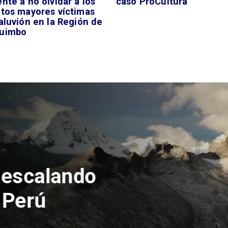
nte a no olvidar a los
caso ProCultura
ltos mayores víctimas
aluvión en la Región de
uimbo
talla
s cadena