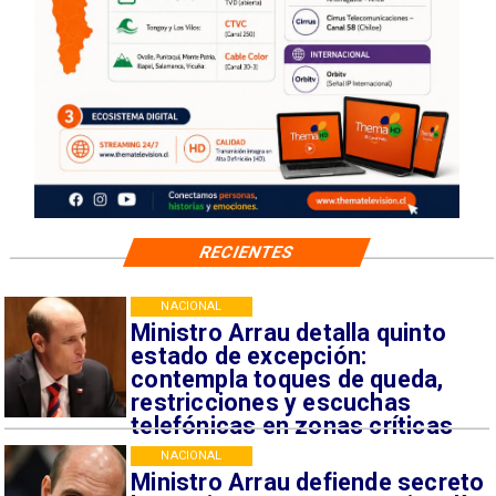
RECIENTES
NACIONAL
Ministro Arrau detalla quinto
estado de excepción:
contempla toques de queda,
restricciones y escuchas
telefónicas en zonas críticas
NACIONAL
Ministro Arrau defiende secreto