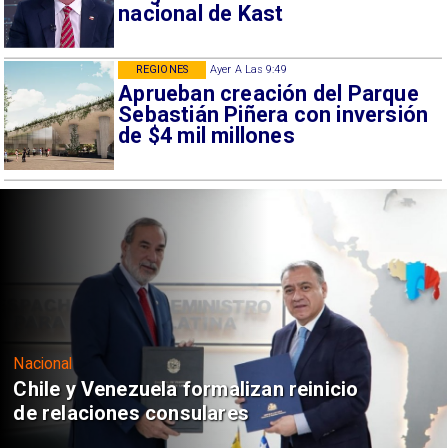
nacional de Kast
REGIONES
Ayer A Las 9:49
Aprueban creación del Parque
Sebastián Piñera con inversión
de $4 mil millones
Nacional
Chile y Venezuela formalizan reinicio
de relaciones consulares