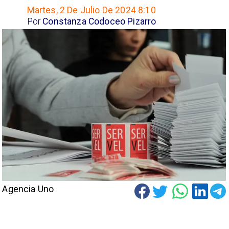
Martes, 2 De Julio De 2024 8:10
Por
Constanza Codoceo Pizarro
Agencia Uno