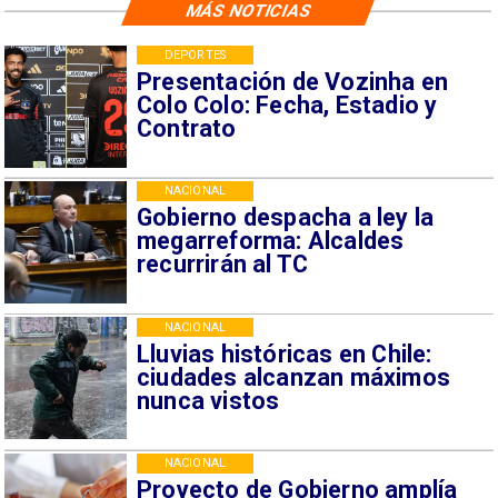
MÁS NOTICIAS
DEPORTES
Presentación de Vozinha en
Colo Colo: Fecha, Estadio y
Contrato
NACIONAL
Gobierno despacha a ley la
megarreforma: Alcaldes
recurrirán al TC
NACIONAL
Lluvias históricas en Chile:
ciudades alcanzan máximos
nunca vistos
NACIONAL
Proyecto de Gobierno amplía