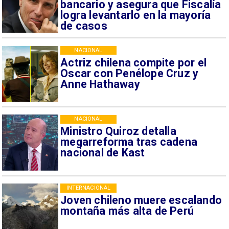
bancario y asegura que Fiscalía
logra levantarlo en la mayoría
de casos
NACIONAL
Actriz chilena compite por el
Oscar con Penélope Cruz y
Anne Hathaway
NACIONAL
Ministro Quiroz detalla
megarreforma tras cadena
nacional de Kast
INTERNACIONAL
Joven chileno muere escalando
montaña más alta de Perú