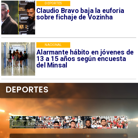
DEPORTES
Claudio Bravo baja la euforia
sobre fichaje de Vozinha
NACIONAL
Alarmante hábito en jóvenes de
13 a 15 años según encuesta
del Minsal
DEPORTES
DEPORTES