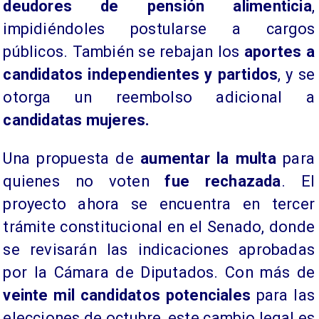
deudores de pensión alimenticia
,
impidiéndoles postularse a cargos
públicos. También se rebajan los
aportes a
candidatos independientes y partidos
, y se
otorga un reembolso adicional a
candidatas mujeres.
Una propuesta de
aumentar la multa
para
quienes no voten
fue rechazada
. El
proyecto ahora se encuentra en tercer
trámite constitucional en el Senado, donde
se revisarán las indicaciones aprobadas
por la Cámara de Diputados. Con más de
veinte mil candidatos potenciales
para las
elecciones de octubre, este cambio legal es