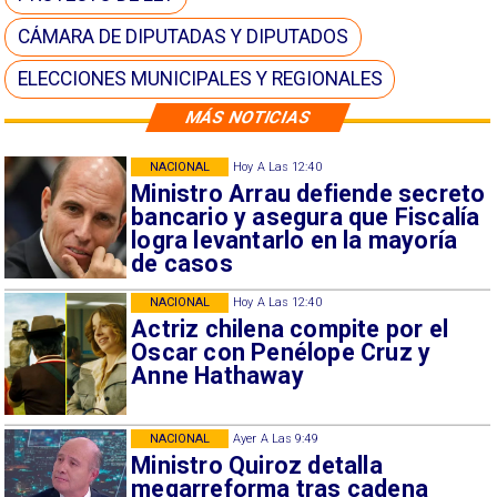
CÁMARA DE DIPUTADAS Y DIPUTADOS
ELECCIONES MUNICIPALES Y REGIONALES
MÁS NOTICIAS
NACIONAL
Hoy A Las 12:40
Ministro Arrau defiende secreto
bancario y asegura que Fiscalía
logra levantarlo en la mayoría
de casos
NACIONAL
Hoy A Las 12:40
Actriz chilena compite por el
Oscar con Penélope Cruz y
Anne Hathaway
NACIONAL
Ayer A Las 9:49
Ministro Quiroz detalla
megarreforma tras cadena