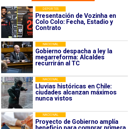
DEPORTES
Presentación de Vozinha en
Colo Colo: Fecha, Estadio y
Contrato
NACIONAL
Gobierno despacha a ley la
megarreforma: Alcaldes
recurrirán al TC
NACIONAL
Lluvias históricas en Chile:
ciudades alcanzan máximos
nunca vistos
NACIONAL
Proyecto de Gobierno amplía
beneficio para comprar primera