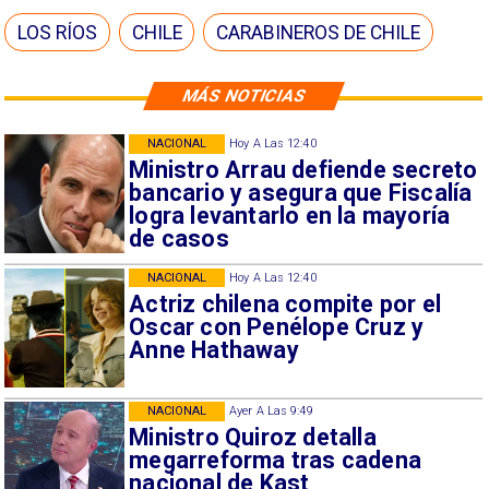
LOS RÍOS
CHILE
CARABINEROS DE CHILE
MÁS NOTICIAS
NACIONAL
Hoy A Las 12:40
Ministro Arrau defiende secreto
bancario y asegura que Fiscalía
logra levantarlo en la mayoría
de casos
NACIONAL
Hoy A Las 12:40
Actriz chilena compite por el
Oscar con Penélope Cruz y
Anne Hathaway
NACIONAL
Ayer A Las 9:49
Ministro Quiroz detalla
megarreforma tras cadena
nacional de Kast