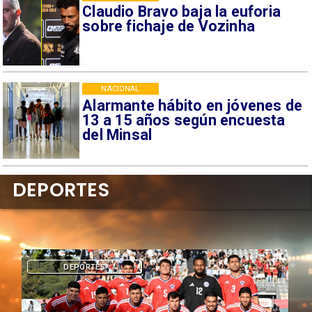
Claudio Bravo baja la euforia
sobre fichaje de Vozinha
NACIONAL
Alarmante hábito en jóvenes de
13 a 15 años según encuesta
del Minsal
DEPORTES
DEPORTES