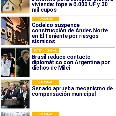
vivienda: tope a 6.000 UF y 30
mil cupos
NACIONAL
Codelco suspende
construcción de Andes Norte
en El Teniente por riesgos
sísmicos
INTERNACIONAL
Brasil reduce contacto
diplomático con Argentina por
dichos de Milei
NACIONAL
Senado aprueba mecanismo de
compensación municipal
NACIONAL