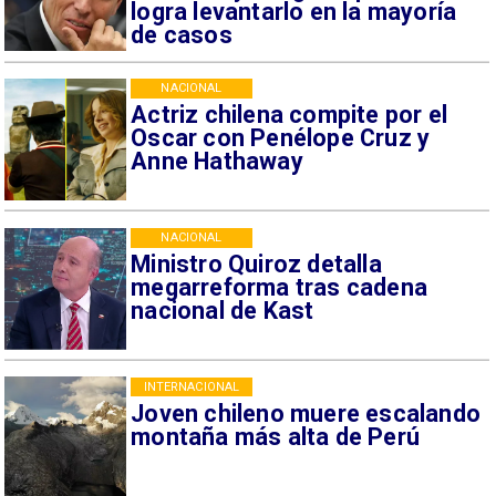
logra levantarlo en la mayoría
de casos
NACIONAL
Actriz chilena compite por el
Oscar con Penélope Cruz y
Anne Hathaway
NACIONAL
Ministro Quiroz detalla
megarreforma tras cadena
nacional de Kast
INTERNACIONAL
Joven chileno muere escalando
montaña más alta de Perú