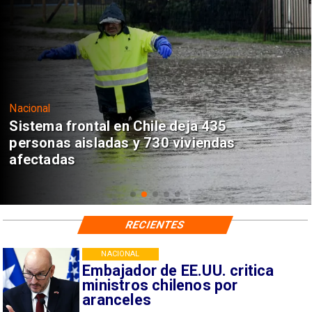
Nacional
Sistema frontal en Chile deja 435
personas aisladas y 730 viviendas
afectadas
RECIENTES
NACIONAL
Embajador de EE.UU. critica
ministros chilenos por
aranceles