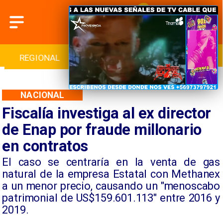
INTERNACIONAL
DEPORTES
CULTURA
NACIONAL
Fiscalía investiga al ex director
de Enap por fraude millonario
en contratos
​El caso se centraría en la venta de gas
natural de la empresa Estatal con Methanex
a un menor precio, causando un "menoscabo
patrimonial de US$159.601.113" entre 2016 y
2019.