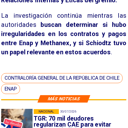
Relaciones Internas y Éticas del gremio.
La investigación continúa mientras las
autoridades
buscan determinar si hubo
irregularidades en los contratos y pagos
entre Enap y Methanex, y si Schiodtz tuvo
un papel relevante en estos acuerdos
.
CONTRALORÍA GENERAL DE LA REPÚBLICA DE CHILE
ENAP
MÁS NOTICIAS
NACIONAL
30/07/2026
TGR: 70 mil deudores
regularizan CAE para evitar