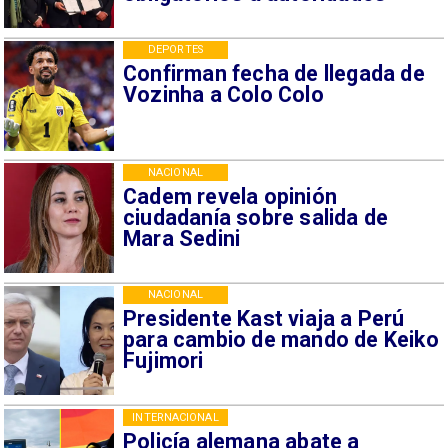
DEPORTES
Confirman fecha de llegada de
Vozinha a Colo Colo
NACIONAL
Cadem revela opinión
ciudadanía sobre salida de
Mara Sedini
NACIONAL
Presidente Kast viaja a Perú
para cambio de mando de Keiko
Fujimori
INTERNACIONAL
Policía alemana abate a