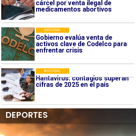
cárcel por venta ilegal de
medicamentos abortivos
NACIONAL
Gobierno evalúa venta de
activos clave de Codelco para
enfrentar crisis
NACIONAL
Hantavirus: contagios superan
cifras de 2025 en el país
DEPORTES