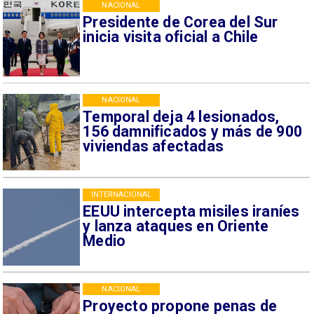
NACIONAL
Presidente de Corea del Sur
inicia visita oficial a Chile
NACIONAL
Temporal deja 4 lesionados,
156 damnificados y más de 900
viviendas afectadas
INTERNACIONAL
EEUU intercepta misiles iraníes
y lanza ataques en Oriente
Medio
NACIONAL
Proyecto propone penas de