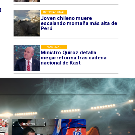
0
INTERNACIONAL
Joven chileno muere
escalando montaña más alta de
Perú
NACIONAL
Ministro Quiroz detalla
megarreforma tras cadena
nacional de Kast
DEPORTES
DEPORTES