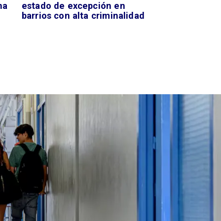
na
estado de excepción en
barrios con alta criminalidad