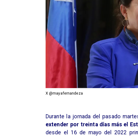
X @mayafernandeza
Durante la jornada del pasado marte
extender por treinta días más el E
desde el 16 de mayo del 2022 pri