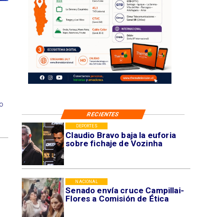
ó
do
RECIENTES
DEPORTES
Claudio Bravo baja la euforia
sobre fichaje de Vozinha
NACIONAL
Senado envía cruce Campillai-
Flores a Comisión de Ética