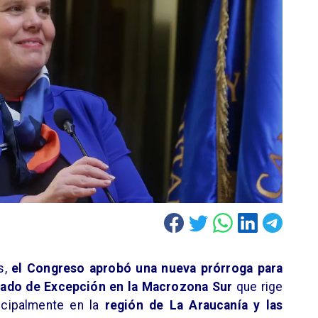
s,
el Congreso aprobó una nueva prórroga para
stado de Excepción en la Macrozona Sur
que rige
ncipalmente en la
región de La Araucanía y las