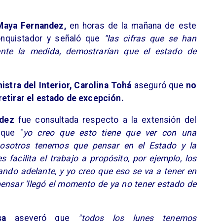
Maya Fernandez,
en horas de la mañana de este
onquistador y señaló que
"las cifras que se han
ente la medida, demostrarían que el estado de
istra del Interior, Carolina Tohá
aseguró que
no
retirar el estado de excepción.
ndez
fue consultada respecto a la extensión del
que "
yo creo que esto tiene que ver con una
 nosotros tenemos que pensar en el Estado y la
 facilita el trabajo a propósito, por ejemplo, los
vando adelante, y yo creo que eso se va a tener en
ensar 'llegó el momento de ya no tener estado de
sa
aseveró que
"todos los lunes tenemos