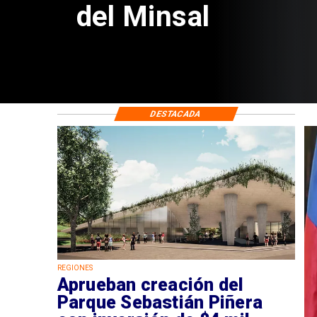
de $4 mil millones
DESTACADA
REGIONES
Aprueban creación del
Parque Sebastián Piñera