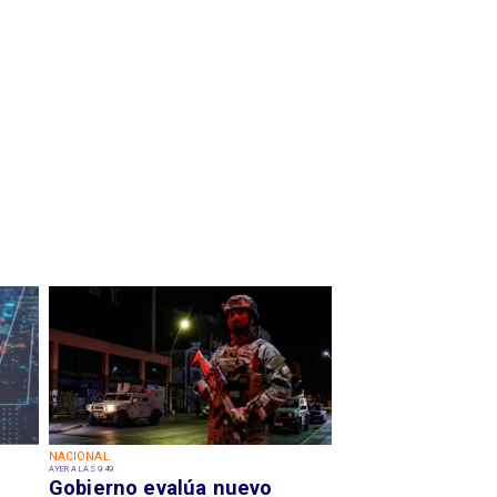
NACIONAL
AYER A LAS 9:49
Gobierno evalúa nuevo