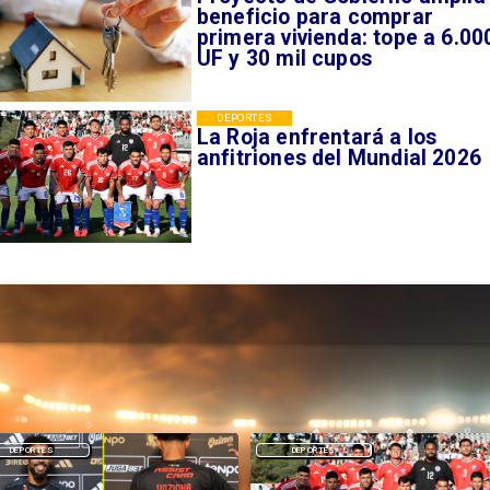
beneficio para comprar
primera vivienda: tope a 6.00
UF y 30 mil cupos
DEPORTES
La Roja enfrentará a los
anfitriones del Mundial 2026
DEPORTES
DEPORTES