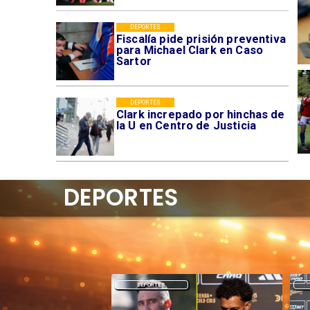
DEPORTES
Fiscalía pide prisión preventiva
para Michael Clark en Caso
Sartor
DEPORTES
Clark increpado por hinchas de
la U en Centro de Justicia
DEPORTES
DEPORTES