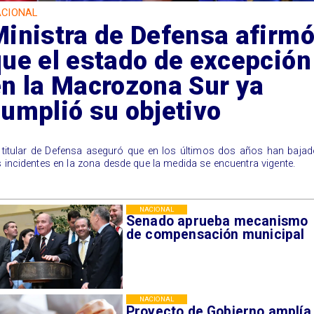
CIONAL
inistra de Defensa afirm
ue el estado de excepción
n la Macrozona Sur ya
umplió su objetivo
 titular de Defensa aseguró que en los últimos dos años han baja
s incidentes en la zona desde que la medida se encuentra vigente.
NACIONAL
Senado aprueba mecanismo
de compensación municipal
NACIONAL
Proyecto de Gobierno amplía