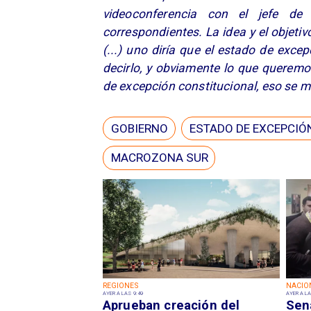
videoconferencia con el jefe de
correspondientes. La idea y el objetivo
(...) uno diría que el estado de exce
decirlo, y obviamente lo que querem
de excepción constitucional, eso se 
GOBIERNO
ESTADO DE EXCEPCIÓ
MACROZONA SUR
REGIONES
NACIO
AYER A LAS 9:49
AYER A LA
Aprueban creación del
Sen