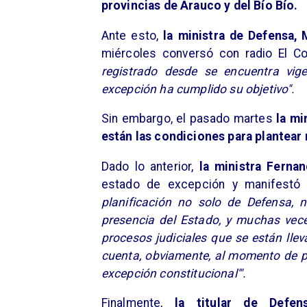
provincias de Arauco y del Bío Bío.
Ante esto,
la ministra de Defensa, 
miércoles conversó con radio El C
registrado desde se encuentra vig
excepción ha cumplido su objetivo".
Sin embargo, el pasado martes
la min
están las condiciones para plantear 
Dado lo anterior,
la ministra Ferna
estado de excepción y manifestó 
planificación no solo de Defensa,
presencia del Estado, y muchas veces
procesos judiciales que se están lle
cuenta, obviamente, al momento de p
excepción constitucional'".
Finalmente,
la titular de Defen