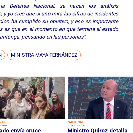
 la Defensa Nacional, se hacen los análisis
, y yo creo que si uno mira las cifras de incidentes
pción ha cumplido su objetivo, y eso es importante
os es que en el momento en que termine el estado
mantenga, pensando en las personas".
N
MINISTRA MAYA FERNÁNDEZ
NAL
NACIONAL
S 9:49
AYER A LAS 9:49
ado envía cruce
Ministro Quiroz detalla