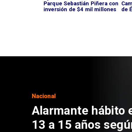
Parque Sebastián Piñera con
Camp
inversión de $4 mil millones
de É
Regiones
Aprueban creación
Sebastián Piñera 