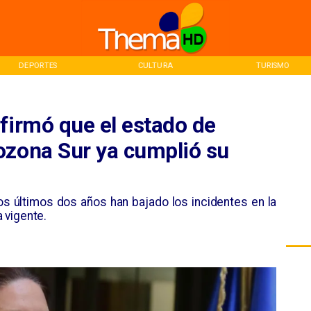
DEPORTES
CULTURA
TURISMO
firmó que el estado de
ozona Sur ya cumplió su
os últimos dos años han bajado los incidentes en la
 vigente.