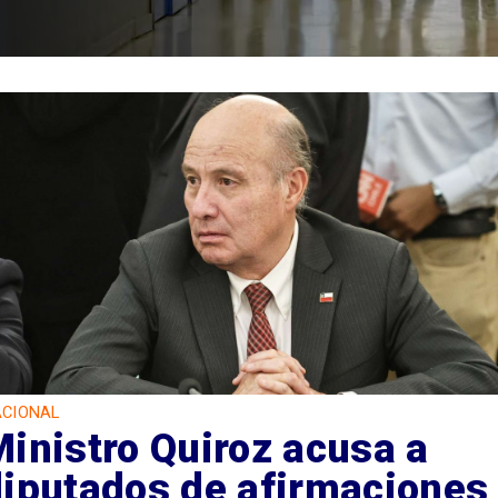
CIONAL
inistro Quiroz acusa a
diputados de afirmaciones