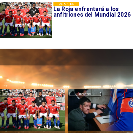
DEPORTES
La Roja enfrentará a los
anfitriones del Mundial 2026
DEPORTES
DEPORTES