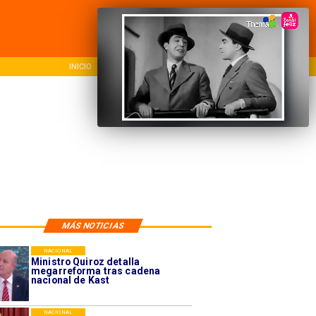
ICIO
NACIONAL
REGIONAL
MÁS NOTICIAS
NACIONAL
Ministro Quiroz detalla
megarreforma tras cadena
nacional de Kast
NACIONAL