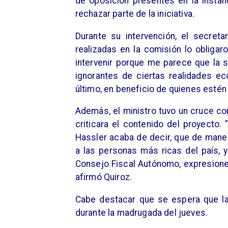
de oposición presentes en la instan
rechazar parte de la iniciativa.
Durante su intervención, el secret
realizadas en la comisión lo obliga
intervenir porque me parece que la 
ignorantes de ciertas realidades ec
último, en beneficio de quienes estén 
Además, el ministro tuvo un cruce con
criticara el contenido del proyecto.
Hassler acaba de decir, que de mane
a las personas más ricas del país, 
Consejo Fiscal Autónomo, expresiones
afirmó Quiroz.
Cabe destacar que se espera que la
durante la madrugada del jueves.