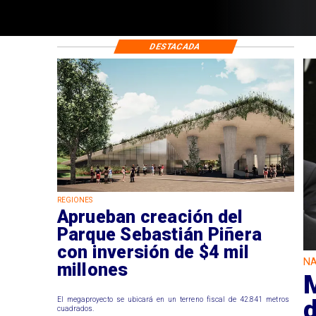
DESTACADA
REGIONES
Aprueban creación del
Parque Sebastián Piñera
con inversión de $4 mil
NA
millones
M
El megaproyecto se ubicará en un terreno fiscal de 42.841 metros
cuadrados.