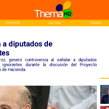
CULTURA
TURISMO
IN
a a diputados de
tes
roz, generó controversia al señalar a diputados
s ignorantes durante la discusión del Proyecto
n de Hacienda.