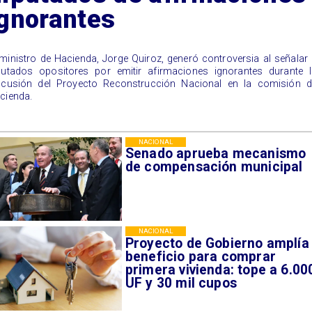
ignorantes
 ministro de Hacienda, Jorge Quiroz, generó controversia al señalar
putados opositores por emitir afirmaciones ignorantes durante l
scusión del Proyecto Reconstrucción Nacional en la comisión d
cienda.
NACIONAL
Senado aprueba mecanismo
de compensación municipal
NACIONAL
Proyecto de Gobierno amplía
beneficio para comprar
primera vivienda: tope a 6.00
UF y 30 mil cupos