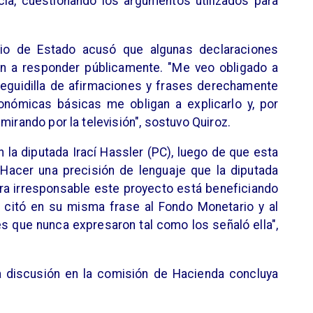
cia, cuestionando los argumentos utilizados para
ario de Estado acusó que algunas declaraciones
ron a responder públicamente. "Me veo obligado a
seguidilla de afirmaciones y frases derechamente
onómicas básicas me obligan a explicarlo y, por
mirando por la televisión", sostuvo Quiroz.
 la diputada Irací Hassler (PC), luego de que esta
 "Hacer una precisión de lenguaje que la diputada
ra irresponsable este proyecto está beneficiando
y citó en su misma frase al Fondo Monetario y al
 que nunca expresaron tal como los señaló ella",
 discusión en la comisión de Hacienda concluya