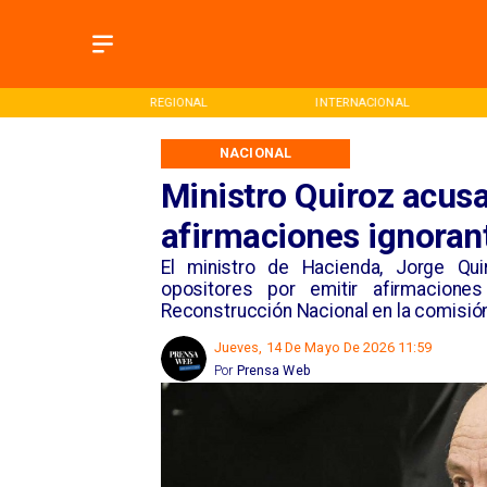
REGIONAL
INTERNACIONAL
DEPORTES
NACIONAL
Ministro Quiroz acus
afirmaciones ignoran
El ministro de Hacienda, Jorge Qui
opositores por emitir afirmacione
Reconstrucción Nacional en la comisió
Jueves, 14 De Mayo De 2026 11:59
Por
Prensa Web