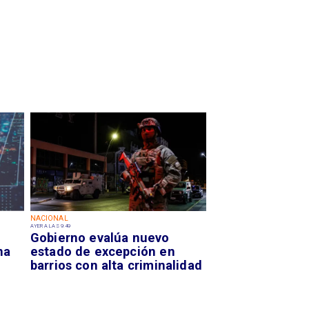
NACIONAL
AYER A LAS 9:49
Gobierno evalúa nuevo
na
estado de excepción en
barrios con alta criminalidad