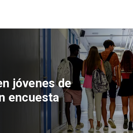
 del Parque
con inversión