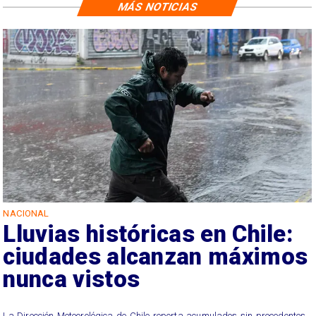
MÁS NOTICIAS
NACIONAL
Lluvias históricas en Chile:
ciudades alcanzan máximos
nunca vistos
La Dirección Meteorológica de Chile reporta acumulados sin precedentes