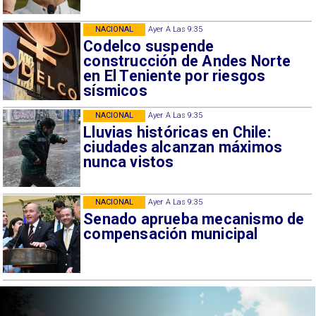
NACIONAL
Ayer A Las 9:35
Codelco suspende
construcción de Andes Norte
en El Teniente por riesgos
sísmicos
NACIONAL
Ayer A Las 9:35
Lluvias históricas en Chile:
ciudades alcanzan máximos
nunca vistos
NACIONAL
Ayer A Las 9:35
Senado aprueba mecanismo de
compensación municipal