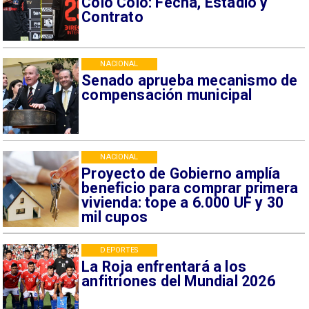
Colo Colo: Fecha, Estadio y
Contrato
NACIONAL
Senado aprueba mecanismo de
compensación municipal
NACIONAL
Proyecto de Gobierno amplía
beneficio para comprar primera
vivienda: tope a 6.000 UF y 30
mil cupos
DEPORTES
La Roja enfrentará a los
anfitriones del Mundial 2026