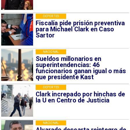
DEPORTES
Fiscalía pide prisión preventiva
para Michael Clark en Caso
Sartor
NACIONAL
Sueldos millonarios en
superintendencias: 46
funcionarios ganan igual o más
que presidente Kast
DEPORTES
Clark increpado por hinchas de
la U en Centro de Justicia
NACIONAL
Alvarado descarta reintegro de