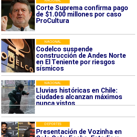
NACIONAL
Corte Suprema confirma pago
de $1.000 millones por caso
ProCultura
NACIONAL
Codelco suspende
construcción de Andes Norte
en El Teniente por riesgos
sísmicos
NACIONAL
Lluvias históricas en Chile:
ciudades alcanzan máximos
nunca vistos
DEPORTES
Presentación de Vozinha en