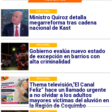
NACIONAL
Ministro Quiroz detalla
megarreforma tras cadena
nacional de Kast
NACIONAL
Gobierno evalúa nuevo estado
de excepción en barrios con
alta criminalidad
REGIONAL
Thema televisión,"El Canal
Feliz” hace un llamado urgente
a no olvidar a los adultos
mayores víctimas del aluvión en
la Región de Coquimbo