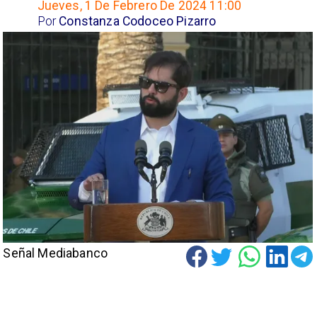
Jueves, 1 De Febrero De 2024 11:00
Por
Constanza Codoceo Pizarro
Señal Mediabanco