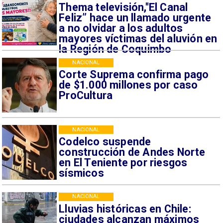
Thema televisión,"El Canal
Feliz” hace un llamado urgente
a no olvidar a los adultos
mayores víctimas del aluvión en
la Región de Coquimbo
NACIONAL
Corte Suprema confirma pago
de $1.000 millones por caso
ProCultura
NACIONAL
Codelco suspende
construcción de Andes Norte
en El Teniente por riesgos
sísmicos
NACIONAL
Lluvias históricas en Chile:
ciudades alcanzan máximos