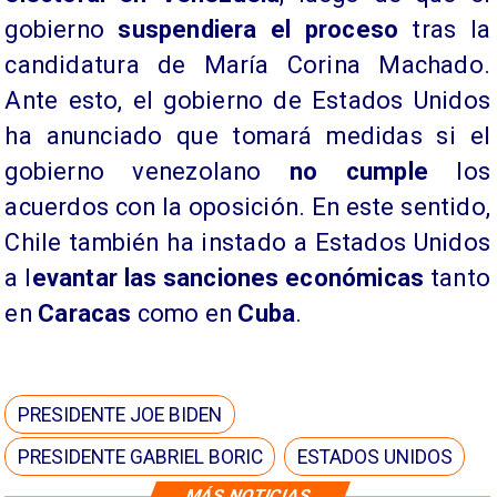
gobierno
suspendiera el proceso
tras la
candidatura de María Corina Machado.
Ante esto, el gobierno de Estados Unidos
ha anunciado que tomará medidas si el
gobierno venezolano
no cumple
los
acuerdos con la oposición. En este sentido,
Chile también ha instado a Estados Unidos
a l
evantar las sanciones económicas
tanto
en
Caracas
como en
Cuba
.
PRESIDENTE JOE BIDEN
PRESIDENTE GABRIEL BORIC
ESTADOS UNIDOS
MÁS NOTICIAS