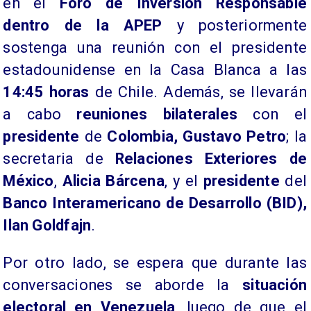
en el
Foro de Inversión Responsable
dentro de la APEP
y posteriormente
sostenga una reunión con el presidente
estadounidense en la Casa Blanca a las
14:45 horas
de Chile. Además, se llevarán
a cabo
reuniones bilaterales
con el
presidente
de
Colombia, Gustavo Petro
; la
secretaria de
Relaciones Exteriores de
México
,
Alicia Bárcena
, y el
presidente
del
Banco Interamericano de Desarrollo (BID),
Ilan Goldfajn
.
Por otro lado, se espera que durante las
conversaciones se aborde la
situación
electoral en Venezuela
, luego de que el