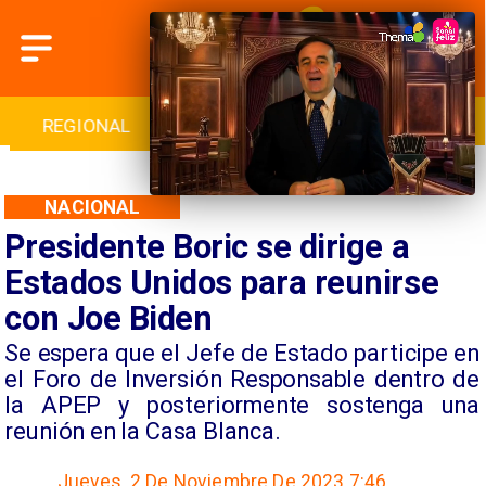
INTERNACIONAL
DEPORTES
CULTURA
NACIONAL
Presidente Boric se dirige a
Estados Unidos para reunirse
con Joe Biden
Se espera que el Jefe de Estado participe en
el Foro de Inversión Responsable dentro de
la APEP y posteriormente sostenga una
reunión en la Casa Blanca.
Jueves, 2 De Noviembre De 2023 7:46