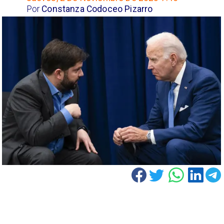
Por
Constanza Codoceo Pizarro