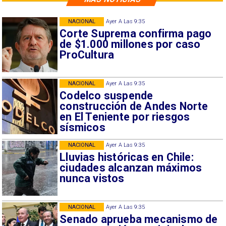
NACIONAL
Ayer A Las 9:35
Corte Suprema confirma pago
de $1.000 millones por caso
ProCultura
NACIONAL
Ayer A Las 9:35
Codelco suspende
construcción de Andes Norte
en El Teniente por riesgos
sísmicos
NACIONAL
Ayer A Las 9:35
Lluvias históricas en Chile:
ciudades alcanzan máximos
nunca vistos
NACIONAL
Ayer A Las 9:35
Senado aprueba mecanismo de