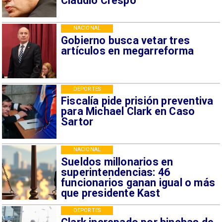
Claudio Crespo
NACIONAL
Gobierno busca vetar tres
artículos en megarreforma
DEPORTES
Fiscalía pide prisión preventiva
para Michael Clark en Caso
Sartor
NACIONAL
Sueldos millonarios en
superintendencias: 46
funcionarios ganan igual o más
que presidente Kast
DEPORTES