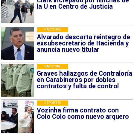
Clark increpado por hinchas de
la U en Centro de Justicia
NACIONAL
Alvarado descarta reintegro de
exsubsecretario de Hacienda y
anuncia nuevo titular
NACIONAL
Graves hallazgos de Contraloría
en Carabineros por dobles
contratos y falta de control
DEPORTES
Vozinha firma contrato con
Colo Colo como nuevo arquero