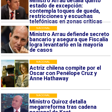
Ministro Arrau detalla quinto
estado de excepción:
contempla toques de queda,
restricciones y escuchas
telefónicas en zonas críticas
NACIONAL
Ministro Arrau defiende secreto
bancario y asegura que Fiscalía
logra levantarlo en la mayoría
de casos
NACIONAL
Actriz chilena compite por el
Oscar con Penélope Cruz y
Anne Hathaway
NACIONAL
Ministro Quiroz detalla
megarreforma tras cadena