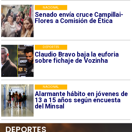
NACIONAL
Senado envía cruce Campillai-
Flores a Comisión de Ética
DEPORTES
Claudio Bravo baja la euforia
sobre fichaje de Vozinha
NACIONAL
Alarmante hábito en jóvenes de
13 a 15 años según encuesta
del Minsal
DEPORTES