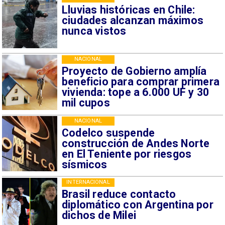
Lluvias históricas en Chile:
ciudades alcanzan máximos
nunca vistos
NACIONAL
Proyecto de Gobierno amplía
beneficio para comprar primera
vivienda: tope a 6.000 UF y 30
mil cupos
NACIONAL
Codelco suspende
construcción de Andes Norte
en El Teniente por riesgos
sísmicos
INTERNACIONAL
Brasil reduce contacto
diplomático con Argentina por
dichos de Milei