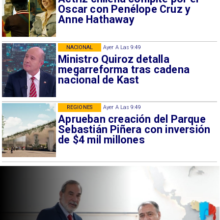
Oscar con Penélope Cruz y
Anne Hathaway
NACIONAL
Ayer A Las 9:49
Ministro Quiroz detalla
megarreforma tras cadena
nacional de Kast
REGIONES
Ayer A Las 9:49
Aprueban creación del Parque
Sebastián Piñera con inversión
de $4 mil millones