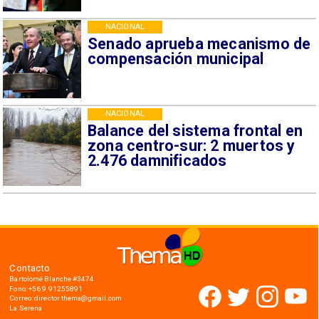
NACIONAL
Senado aprueba mecanismo de
compensación municipal
NACIONAL
Balance del sistema frontal en
zona centro-sur: 2 muertos y
2.476 damnificados
Contacto
Bartolomé Blanche #3474
Fono: +56 9 91255891
Correo: director.thema@gmail.com
La Serena