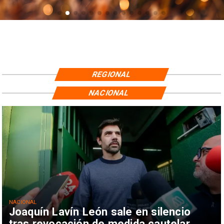
REGIONAL
NACIONAL
NACIONAL
Joaquín Lavín León sale en silencio
tras revocación de medida cautelar