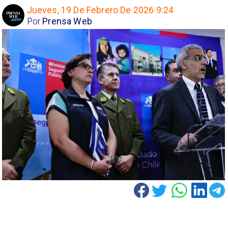
Jueves, 19 De Febrero De 2026 9:24
Por
Prensa Web