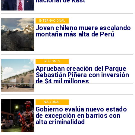
nacional de Kast
INTERNACIONAL
Joven chileno muere escalando
montaña más alta de Perú
REGIONES
Aprueban creación del Parque
Sebastián Piñera con inversión
de $4 mil millones
NACIONAL
Gobierno evalúa nuevo estado
de excepción en barrios con
alta criminalidad