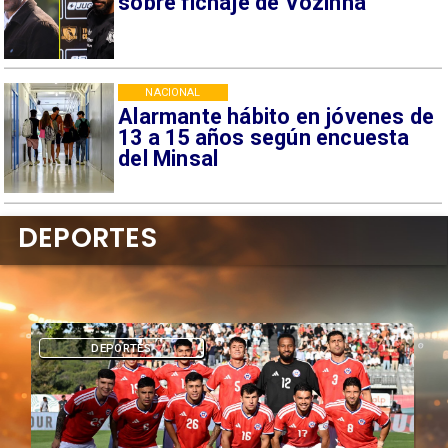
sobre fichaje de Vozinha
NACIONAL
Alarmante hábito en jóvenes de
13 a 15 años según encuesta
del Minsal
DEPORTES
DEPORTES