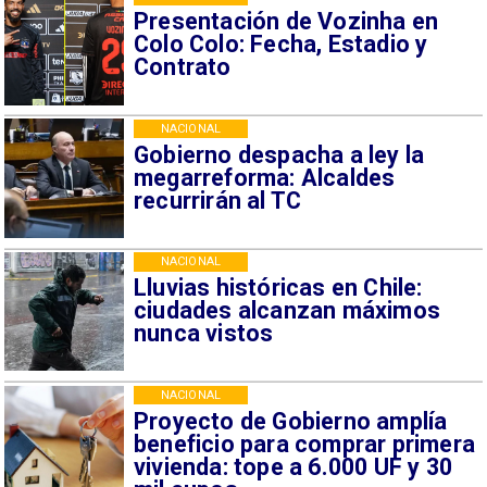
Presentación de Vozinha en
Colo Colo: Fecha, Estadio y
Contrato
NACIONAL
Gobierno despacha a ley la
megarreforma: Alcaldes
recurrirán al TC
NACIONAL
Lluvias históricas en Chile:
ciudades alcanzan máximos
nunca vistos
NACIONAL
Proyecto de Gobierno amplía
beneficio para comprar primera
vivienda: tope a 6.000 UF y 30