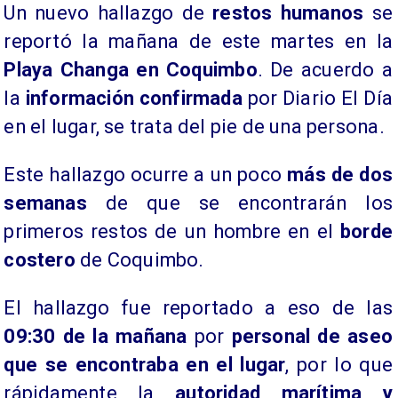
Un nuevo hallazgo de
restos humanos
se
reportó la mañana de este martes en la
Playa Changa en Coquimbo
.
De acuerdo a
la
información confirmada
por Diario El Día
en el lugar, se trata del pie de una persona.
Este hallazgo ocurre a un poco
más de dos
semanas
de que se encontrarán los
primeros restos de un hombre en el
borde
costero
de Coquimbo.
El hallazgo fue reportado a eso de las
09:30 de la mañana
por
personal de aseo
que se encontraba en el lugar
, por lo que
rápidamente la
autoridad marítima y