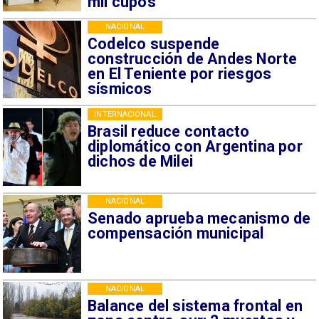
mil cupos
NACIONAL
Codelco suspende
construcción de Andes Norte
en El Teniente por riesgos
sísmicos
INTERNACIONAL
Brasil reduce contacto
diplomático con Argentina por
dichos de Milei
NACIONAL
Senado aprueba mecanismo de
compensación municipal
NACIONAL
Balance del sistema frontal en