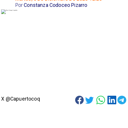
Por
Constanza Codoceo Pizarro
X @Capuertocoq