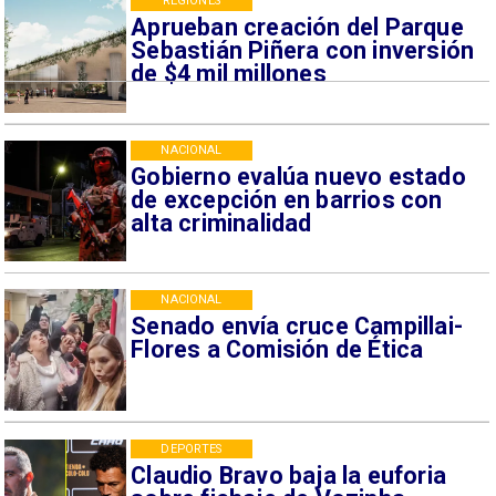
REGIONES
Aprueban creación del Parque
Sebastián Piñera con inversión
de $4 mil millones
NACIONAL
Gobierno evalúa nuevo estado
de excepción en barrios con
alta criminalidad
NACIONAL
Senado envía cruce Campillai-
Flores a Comisión de Ética
DEPORTES
Claudio Bravo baja la euforia