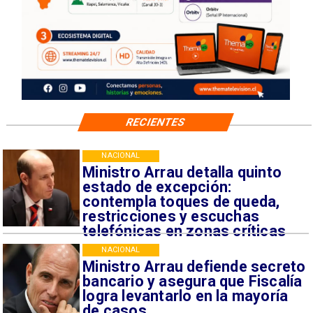
RECIENTES
NACIONAL
Ministro Arrau detalla quinto
estado de excepción:
contempla toques de queda,
restricciones y escuchas
telefónicas en zonas críticas
NACIONAL
Ministro Arrau defiende secreto
bancario y asegura que Fiscalía
logra levantarlo en la mayoría
de casos