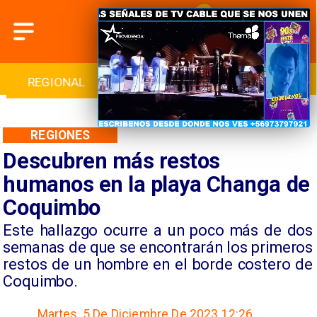
REGIONAL
INTERNACIONAL
DEPORTES
REGIONES
Descubren más restos
humanos en la playa Changa de
Coquimbo
Este hallazgo ocurre a un poco más de dos
semanas de que se encontrarán los primeros
restos de un hombre en el borde costero de
Coquimbo.
Martes, 5 De Diciembre De 2023 12:26