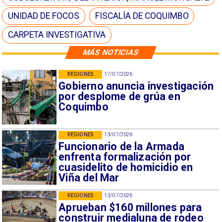
UNIDAD DE FOCOS
FISCALÍA DE COQUIMBO
CARPETA INVESTIGATIVA
MÁS NOTICIAS
REGIONES
17/07/2026
Gobierno anuncia investigación
por desplome de grúa en
Coquimbo
REGIONES
13/07/2026
Funcionario de la Armada
enfrenta formalización por
cuasidelito de homicidio en
Viña del Mar
REGIONES
13/07/2026
Aprueban $160 millones para
construir medialuna de rodeo