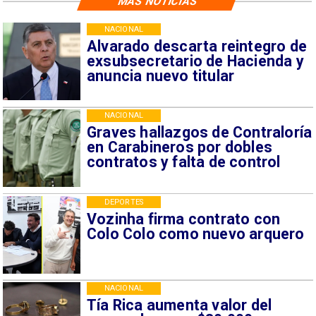
MÁS NOTICIAS
NACIONAL
Alvarado descarta reintegro de
exsubsecretario de Hacienda y
anuncia nuevo titular
NACIONAL
Graves hallazgos de Contraloría
en Carabineros por dobles
contratos y falta de control
DEPORTES
Vozinha firma contrato con
Colo Colo como nuevo arquero
NACIONAL
Tía Rica aumenta valor del