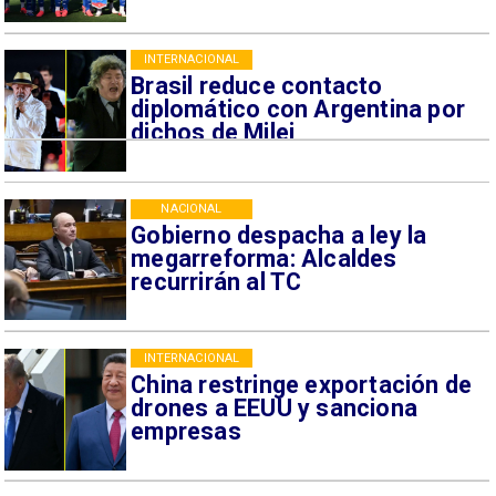
INTERNACIONAL
Brasil reduce contacto
diplomático con Argentina por
dichos de Milei
NACIONAL
Gobierno despacha a ley la
megarreforma: Alcaldes
recurrirán al TC
INTERNACIONAL
China restringe exportación de
drones a EEUU y sanciona
empresas