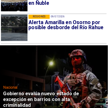
en Ñuble
REGIONES
09/07/2026
Alerta Amarilla en Osorno por
posible desborde del Río Rahue
Nacional
Gobierno evalúa nuevo estado de
excepción en barrios con alta
criminalidad