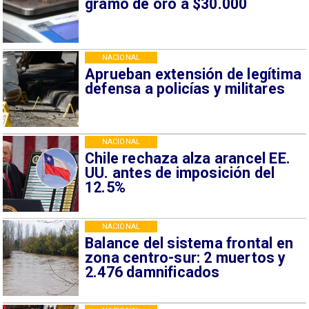
gramo de oro a $30.000
NACIONAL
Aprueban extensión de legítima
defensa a policías y militares
NACIONAL
Chile rechaza alza arancel EE.
UU. antes de imposición del
12.5%
NACIONAL
Balance del sistema frontal en
zona centro-sur: 2 muertos y
2.476 damnificados