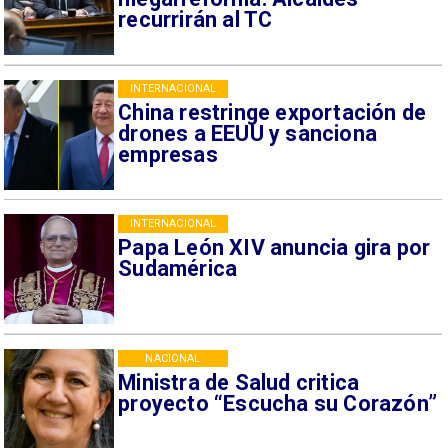
recurrirán al TC
INTERNACIONAL
China restringe exportación de
drones a EEUU y sanciona
empresas
INTERNACIONAL
Papa León XIV anuncia gira por
Sudamérica
NACIONAL
Ministra de Salud critica
proyecto “Escucha su Corazón”