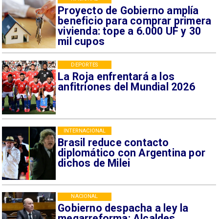
Proyecto de Gobierno amplía
beneficio para comprar primera
vivienda: tope a 6.000 UF y 30
mil cupos
DEPORTES
La Roja enfrentará a los
anfitriones del Mundial 2026
INTERNACIONAL
Brasil reduce contacto
diplomático con Argentina por
dichos de Milei
NACIONAL
Gobierno despacha a ley la
megarreforma: Alcaldes