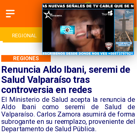
INTERNACIONAL
DEPORTES
CULTURA
REGIONES
Renuncia Aldo Ibani, seremi de
Salud Valparaíso tras
controversia en redes
El Ministerio de Salud acepta la renuncia de
Aldo Ibani como seremi de Salud de
Valparaíso. Carlos Zamora asumirá de forma
subrogante en su reemplazo, proveniente del
Departamento de Salud Pública.