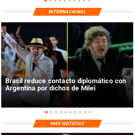
INTERNACIONAL
INTERNACIONAL
Brasil reduce contacto diplomático con
Argentina por dichos de Milei
MÁS NOTICIAS