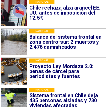
NACIONAL
Chile rechaza alza arancel EE.
UU. antes de imposición del
12.5%
NACIONAL
Balance del sistema frontal en
zona centro-sur: 2 muertos y
2.476 damnificados
NACIONAL
Proyecto Ley Mordaza 2.0:
penas de cárcel para
periodistas y fuentes
NACIONAL
Sistema frontal en Chile deja
435 personas aisladas y 730
viviendas afectadas