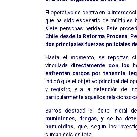
El operativo se centra en la intersecc
que ha sido escenario de múltiples b
siete personas heridas. Este proc
Chile desde la Reforma Procesal Pe
dos principales fuerzas policiales de
Hasta el momento, se reportan cin
vinculada
directamente con los h
enfrentan cargos por tenencia ile
indicó que el objetivo principal del 
y registro, y a la detención de in
particularmente aquellos relacionados
Barros destacó el éxito inicial d
municiones, drogas, y se ha det
homicidios,
que, según las invest
suman seis en total.