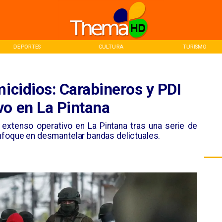
CULTURA
TURISMO
INICIO
micidios: Carabineros y PDI
vo en La Pintana
n extenso operativo en La Pintana tras una serie de
nfoque en desmantelar bandas delictuales.