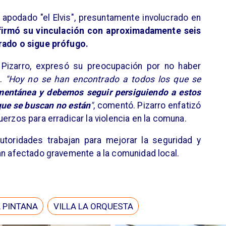
o apodado "el Elvis", presuntamente involucrado en
irmó su vinculación con aproximadamente seis
urado o sigue prófugo.
a Pizarro, expresó su preocupación por no haber
s.
"Hoy no se han encontrado a todos los que se
mentánea y debemos seguir persiguiendo a estos
que se buscan no están
"
, comentó. Pizarro enfatizó
erzos para erradicar la violencia en la comuna.
autoridades trabajan para mejorar la seguridad y
an afectado gravemente a la comunidad local.
 PINTANA
VILLA LA ORQUESTA