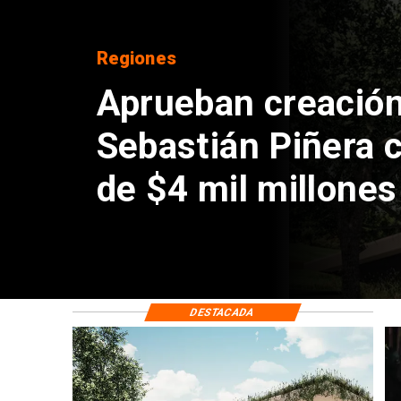
Regiones
Aprueban creación
Sebastián Piñera 
de $4 mil millones
DESTACADA