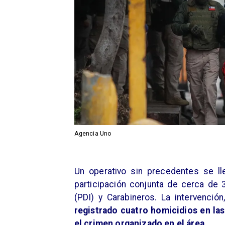
Agencia Uno
Un operativo sin precedentes se l
participación conjunta de cerca de 3
(PDI) y Carabineros. La intervención,
registrado cuatro homicidios en las
el crimen organizado en el área.