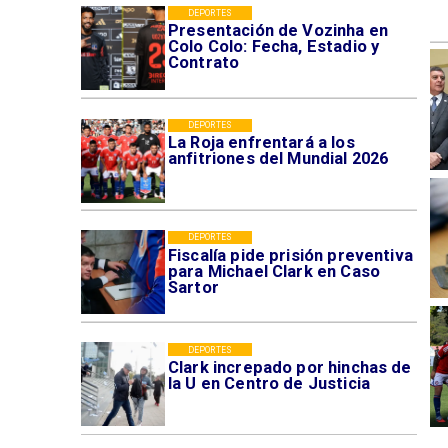
DEPORTES
Presentación de Vozinha en
Colo Colo: Fecha, Estadio y
Contrato
DEPORTES
La Roja enfrentará a los
anfitriones del Mundial 2026
DEPORTES
Fiscalía pide prisión preventiva
para Michael Clark en Caso
Sartor
DEPORTES
Clark increpado por hinchas de
la U en Centro de Justicia