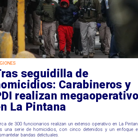
GIONES
ras seguidilla de
omicidios: Carabineros y
DI realizan megaoperativ
n La Pintana
erca de 300 funcionarios realizan un extenso operativo en La Pinta
as una serie de homicidios, con cinco detenidos y un enfoque e
smantelar bandas delictuales.