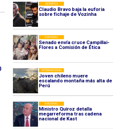
DEPORTES
Claudio Bravo baja la euforia
sobre fichaje de Vozinha
NACIONAL
Senado envía cruce Campillai-
Flores a Comisión de Ética
0
INTERNACIONAL
Joven chileno muere
escalando montaña más alta de
Perú
NACIONAL
Ministro Quiroz detalla
megarreforma tras cadena
nacional de Kast