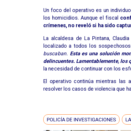
Un foco del operativo es un individu
los homicidios. Aunque el fiscal
conf
crímenes, no reveló si ha sido capt
La alcaldesa de La Pintana, Claudi
localizado a todos los sospechoso
buscaban.
Esta es una solución mo
delincuentes. Lamentablemente, los 
la necesidad de continuar con los esfu
El operativo continúa mientras las 
resolver los casos de violencia que h
POLICÍA DE INVESTIGACIONES
LA