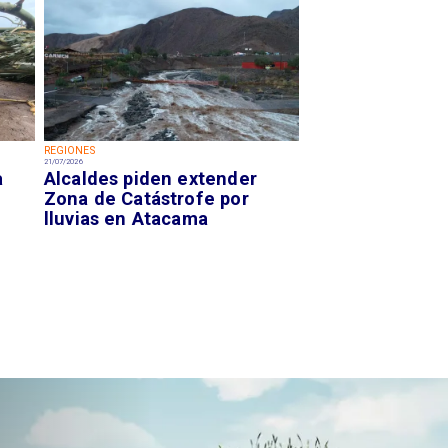
REGIONES
21/07/2026
a
Alcaldes piden extender
Zona de Catástrofe por
lluvias en Atacama