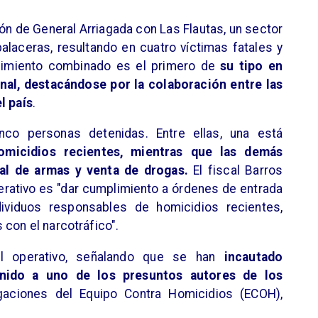
ión de General Arriagada con Las Flautas, un sector
alaceras, resultando en cuatro víctimas fatales y
edimiento combinado es el primero de
su tipo en
nal, destacándose por la colaboración entre las
l país
.
co personas detenidas. Entre ellas, una está
omicidios recientes, mientras que las demás
gal de armas y venta de drogas.
El fiscal Barros
operativo es "dar cumplimiento a órdenes de entrada
dividuos responsables de homicidios recientes,
 con el narcotráfico".
el operativo, señalando que se han
incautado
enido a uno de los presuntos autores de los
igaciones del Equipo Contra Homicidios (ECOH),