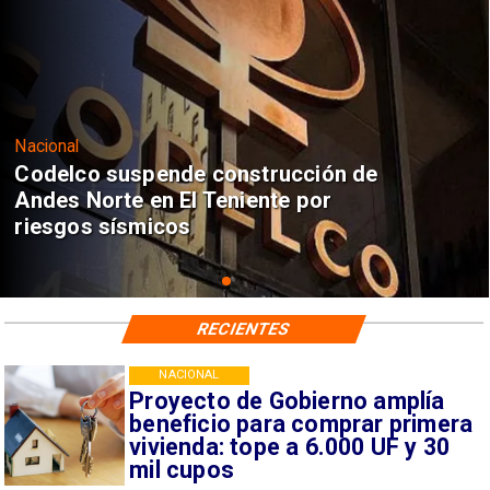
Nacional
Codelco suspende construcción de
Andes Norte en El Teniente por
riesgos sísmicos
RECIENTES
NACIONAL
Proyecto de Gobierno amplía
beneficio para comprar primera
vivienda: tope a 6.000 UF y 30
mil cupos