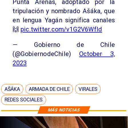
Punta Arenas, adoptado por la
tripulación y nombrado Ašáka, que
en lengua Yagán significa canales
🙌
pic.twitter.com/v1G2V6Wfld
— Gobierno de Chile
(@GobiernodeChile)
October 3,
2023
AŠÁKA
ARMADA DE CHILE
VIRALES
REDES SOCIALES
MÁS NOTICIAS