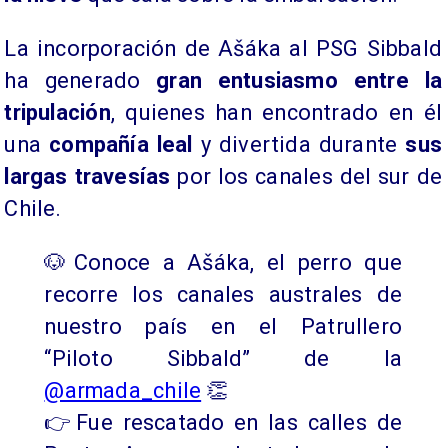
La incorporación de Ašáka al PSG Sibbald
ha generado
gran entusiasmo entre la
tripulación
, quienes han encontrado en él
una
compañía leal
y divertida durante
sus
largas travesías
por los canales del sur de
Chile.
🐶Conoce a Ašáka, el perro que
recorre los canales australes de
nuestro país en el Patrullero
“Piloto Sibbald” de la
@armada_chile
👏
👉Fue rescatado en las calles de