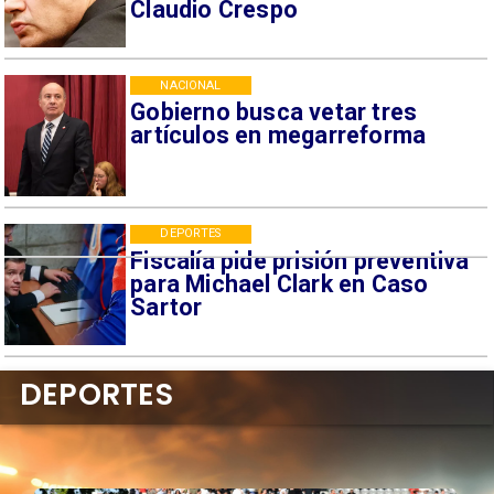
Claudio Crespo
NACIONAL
Gobierno busca vetar tres
artículos en megarreforma
DEPORTES
Fiscalía pide prisión preventiva
para Michael Clark en Caso
Sartor
DEPORTES