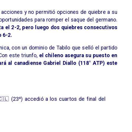
as acciones y no permitió opciones de quiebre a su
s oportunidades para romper el saque del germano.
a el 2-2, pero luego dos quiebres consecutivos
 6-2.
nica, con un dominio de Tabilo que selló el partido
Con este triunfo,
el chileno asegura su puesto en
ará al canadiense Gabriel Diallo (118° ATP) este
🇨🇱 (23º) accedió a los cuartos de final del