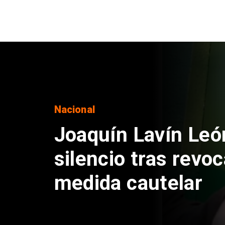
Nacional
Chile y Venezuela
reinicio de relacio
consulares