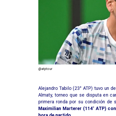
@atptour
Alejandro Tabilo (23° ATP) tuvo un d
Almaty, torneo que se disputa en can
primera ronda por su condición de
Maximilian Marterer (114° ATP) co
hora de partido.