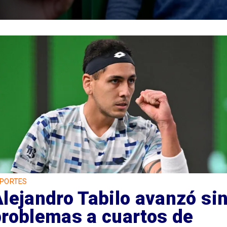
PORTES
lejandro Tabilo avanzó si
problemas a cuartos de