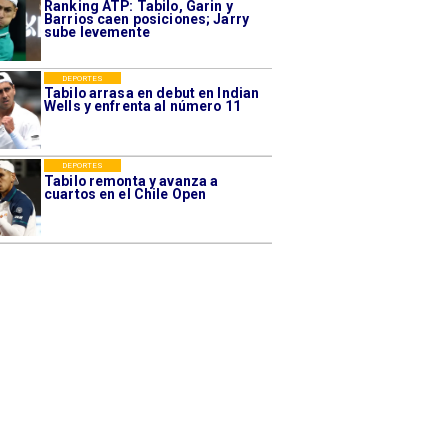
Ranking ATP: Tabilo, Garin y
Barrios caen posiciones; Jarry
sube levemente
DEPORTES
Tabilo arrasa en debut en Indian
Wells y enfrenta al número 11
DEPORTES
Tabilo remonta y avanza a
cuartos en el Chile Open