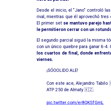
Desde el inicio, el "Jano" controló l
rival, mientras que él aprovechó tre
El primer set
se mantuvo parejo hast
le permitieron cerrar con un rotundo
El segundo parcial siguió la misma tó
con un único quiebre para ganar 6-4. 
los cuartos de final, donde enfrent
viernes.
¡SÓOOLIDO ALE!
Con este ace, Alejandro Tabilo 
ATP 250 de Almaty 🇰🇿.
pic.twitter.com/er8QKSfGmL