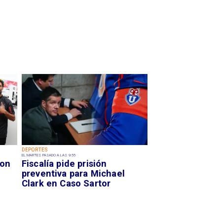
DEPORTES
EL MARTES PASADO A LAS 9:55
con
Fiscalía pide prisión
preventiva para Michael
Clark en Caso Sartor