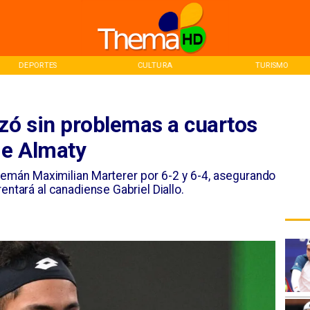
CULTURA
TURISMO
INICIO
nzó sin problemas a cuartos
de Almaty
alemán Maximilian Marterer por 6-2 y 6-4, asegurando
entará al canadiense Gabriel Diallo.