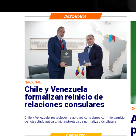
DESTACADA
NACIONAL
Chile y Venezuela
formalizan reinicio de
relaciones consulares
DE
A
Chile y Venezuela restablecen relaciones consulares con intercambio
de notas diplomáticas, iniciando etapa de normalización bilateral.
DEPORTES