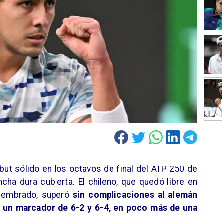
ebut sólido en los octavos de final del ATP 250 de
cha dura cubierta. El chileno, que quedó libre en
 sembrado, superó
sin complicaciones al alemán
n un marcador de 6-2 y 6-4, en poco más de una