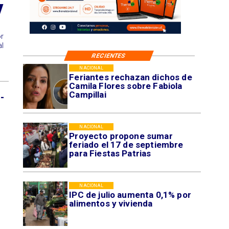
y
or
al
RECIENTES
NACIONAL
Feriantes rechazan dichos de
Camila Flores sobre Fabiola
Campillai
-
NACIONAL
Proyecto propone sumar
feriado el 17 de septiembre
para Fiestas Patrias
NACIONAL
IPC de julio aumenta 0,1% por
alimentos y vivienda