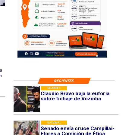
na
un
RECIENTES
DEPORTES
Claudio Bravo baja la euforia
sobre fichaje de Vozinha
NACIONAL
Senado envía cruce Campillai-
Flores a Comisión de Ética