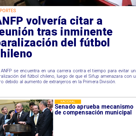
PORTES
NFP volvería citar a
eunión tras inminente
aralización del fútbol
hileno
a ANFP se encuentra en una carrera contra el tiempo para evitar u
ralización del fútbol chileno, luego de que el Sifup amenazara con 
ro debido al aumento de extranjeros en la Primera División.
NACIONAL
Senado aprueba mecanismo
de compensación municipal