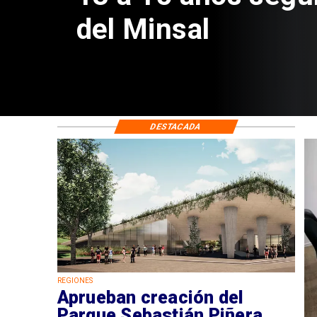
de $4 mil millones
DESTACADA
REGIONES
Aprueban creación del
Parque Sebastián Piñera