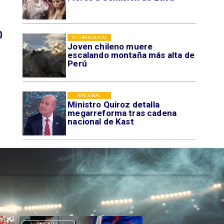
0
INTERNACIONAL
Joven chileno muere
escalando montaña más alta de
Perú
NACIONAL
Ministro Quiroz detalla
megarreforma tras cadena
nacional de Kast
DEPORTES
DEPORTES