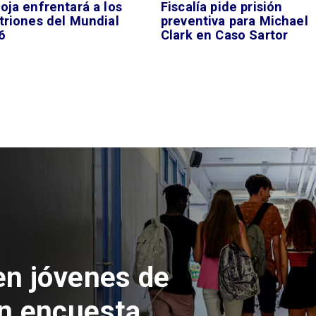
oja enfrentará a los
Fiscalía pide prisión
triones del Mundial
preventiva para Michael
6
Clark en Caso Sartor
 del Parque
con inversión