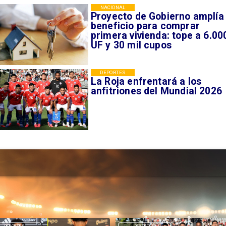
NACIONAL
Proyecto de Gobierno amplía
beneficio para comprar
primera vivienda: tope a 6.00
UF y 30 mil cupos
DEPORTES
La Roja enfrentará a los
anfitriones del Mundial 2026
DEPORTES
DEPORTES