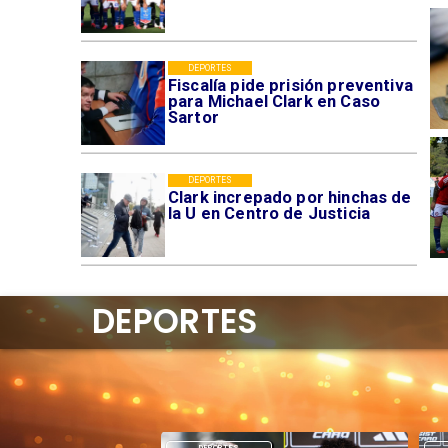
DEPORTES
Fiscalía pide prisión preventiva
para Michael Clark en Caso
Sartor
DEPORTES
Clark increpado por hinchas de
la U en Centro de Justicia
DEPORTES
DEPORTES