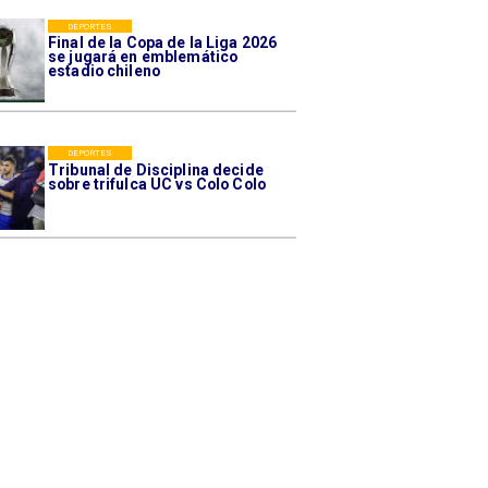
DEPORTES
Final de la Copa de la Liga 2026
se jugará en emblemático
estadio chileno
DEPORTES
Tribunal de Disciplina decide
sobre trifulca UC vs Colo Colo