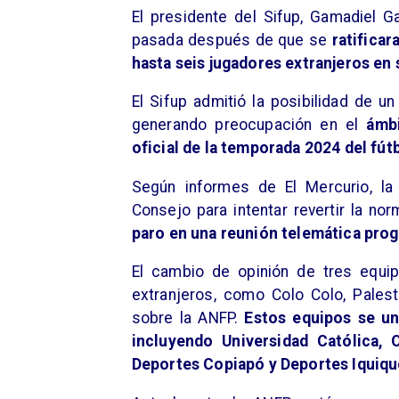
El presidente del Sifup, Gamadiel G
pasada después de que se
ratificar
hasta seis jugadores extranjeros en s
​El Sifup admitió la posibilidad de u
generando preocupación en el
ámbi
oficial de la temporada 2024 del fút
​Según informes de El Mercurio, l
Consejo para intentar revertir la no
paro en una reunión telemática prog
​El cambio de opinión de tres equi
extranjeros, como Colo Colo, Pales
sobre la ANFP.
Estos equipos se un
incluyendo Universidad Católica, 
Deportes Copiapó y Deportes Iquiqu