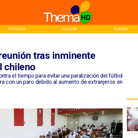
DEPORTES
CULTURA
TURISMO
 reunión tras inminente
l chileno
ntra el tiempo para evitar una paralización del fútbol
ara con un paro debido al aumento de extranjeros en