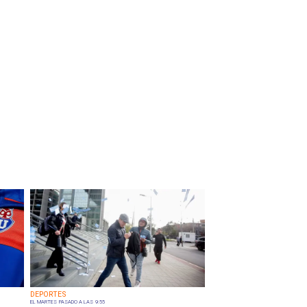
DEPORTES
EL MARTES PASADO A LAS 9:55