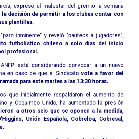
arcía, expresó el malestar del gremio la semana
a la decisión de permitir a los clubes contar con
us plantillas.
n "paro inminente" y reveló "pauteos a jugadores",
to futbolístico chileno a solo días del inicio
bol profesional.
a ANFP está considerando convocar a un nuevo
rma en caso de que el Sindicato
vote a favor del
ramada para este martes a las 13:30 horas.
pos que inicialmente respaldaron el aumento de
tino y Coquimbo Unido, ha aumentado la presión
ieron a otros seis que se oponen a la medida,
O’Higgins, Unión Española, Cobreloa, Cobresal,
e.