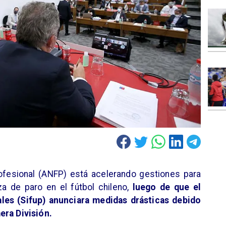
rofesional (ANFP) está acelerando gestiones para
a de paro en el fútbol chileno,
luego de que el
ales (Sifup) anunciara medidas drásticas debido
era División.