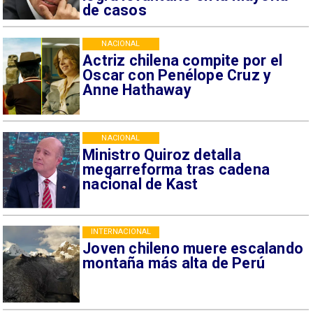
de casos
NACIONAL
Actriz chilena compite por el
Oscar con Penélope Cruz y
Anne Hathaway
NACIONAL
Ministro Quiroz detalla
megarreforma tras cadena
nacional de Kast
INTERNACIONAL
Joven chileno muere escalando
montaña más alta de Perú