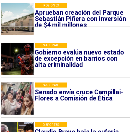
REGIONES
Aprueban creación del Parque
Sebastián Piñera con inversión
de $4 mil millones
NACIONAL
Gobierno evalúa nuevo estado
de excepción en barrios con
alta criminalidad
NACIONAL
Senado envía cruce Campillai-
Flores a Comisión de Ética
DEPORTES
Claudio Bravo baja la euforia