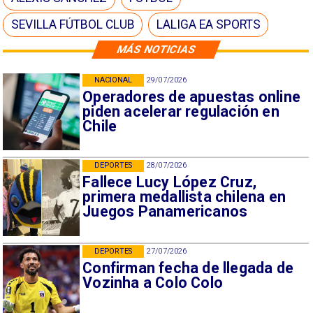
SEVILLA FÚTBOL CLUB
LALIGA EA SPORTS
MÁS NOTICIAS
NACIONAL
29/07/2026
Operadores de apuestas online
piden acelerar regulación en
Chile
DEPORTES
28/07/2026
Fallece Lucy López Cruz,
primera medallista chilena en
Juegos Panamericanos
DEPORTES
27/07/2026
Confirman fecha de llegada de
Vozinha a Colo Colo