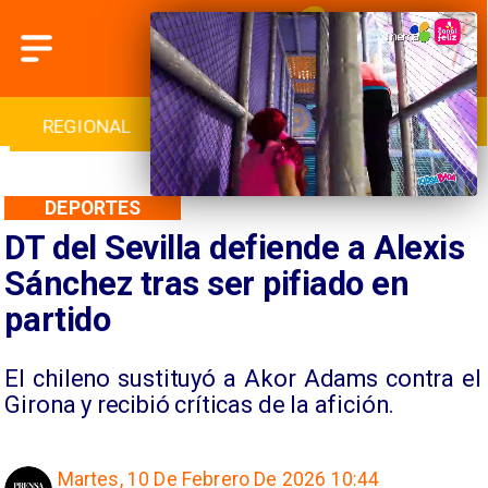
INTERNACIONAL
DEPORTES
CULTURA
DEPORTES
DT del Sevilla defiende a Alexis
Sánchez tras ser pifiado en
partido
El chileno sustituyó a Akor Adams contra el
Girona y recibió críticas de la afición.
Martes, 10 De Febrero De 2026 10:44