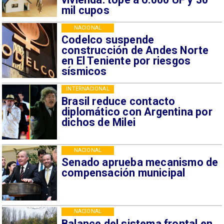
mil cupos
NACIONAL
Codelco suspende
construcción de Andes Norte
en El Teniente por riesgos
sísmicos
INTERNACIONAL
Brasil reduce contacto
diplomático con Argentina por
dichos de Milei
NACIONAL
Senado aprueba mecanismo de
compensación municipal
NACIONAL
Balance del sistema frontal en