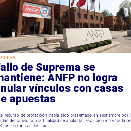
PORTES
Fallo de Suprema se
mantiene: ANFP no logra
nular vínculos con casas
de apuestas
ste recurso de protección había sido presentado en septiembre por 
tidad deportiva, con la finalidad de anular la resolución informada p
 Subsecretaría de Justicia.