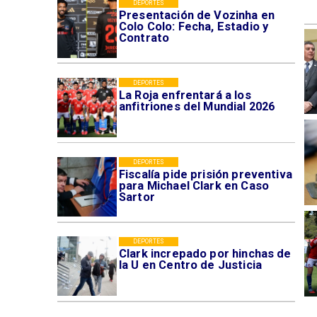
DEPORTES
Presentación de Vozinha en
Colo Colo: Fecha, Estadio y
Contrato
DEPORTES
La Roja enfrentará a los
anfitriones del Mundial 2026
DEPORTES
Fiscalía pide prisión preventiva
para Michael Clark en Caso
Sartor
DEPORTES
Clark increpado por hinchas de
la U en Centro de Justicia