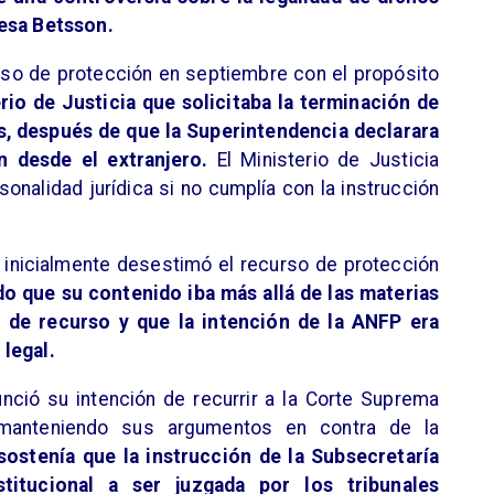
resa Betsson.
so de protección en septiembre con el propósito
rio de Justicia que solicitaba la terminación de
s, después de que la Superintendencia declarara
n desde el extranjero.
El Ministerio de Justicia
onalidad jurídica si no cumplía con la instrucción
 inicialmente desestimó el recurso de protección
 que su contenido iba más allá de las materias
o de recurso y que la intención de la ANFP era
legal.
unció su intención de recurrir a la Corte Suprema
n, manteniendo sus argumentos en contra de la
ostenía que la instrucción de la Subsecretaría
titucional a ser juzgada por los tribunales