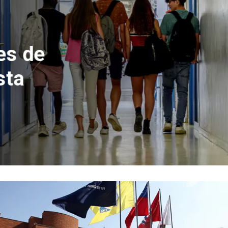
 del Parque
con inversión