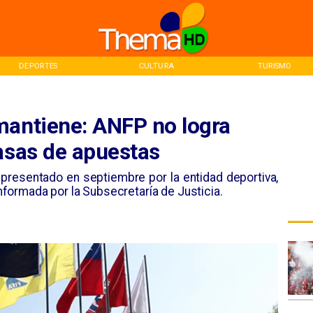
DEPORTES
CULTURA
TURISMO
mantiene: ANFP no logra
asas de apuestas
 presentado en septiembre por la entidad deportiva,
 informada por la Subsecretaría de Justicia.