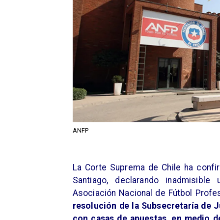
ANFP
La Corte Suprema de Chile ha confi
Santiago, declarando inadmisible
Asociación Nacional de Fútbol Profe
resolución de la Subsecretaría de J
con casas de apuestas, en medio de