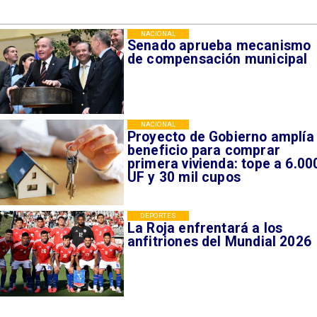
NACIONAL
Senado aprueba mecanismo
de compensación municipal
NACIONAL
Proyecto de Gobierno amplía
beneficio para comprar
primera vivienda: tope a 6.00
UF y 30 mil cupos
DEPORTES
La Roja enfrentará a los
anfitriones del Mundial 2026