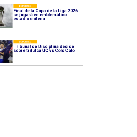
DEPORTES
Final de la Copa de la Liga 2026
se jugará en emblemático
estadio chileno
DEPORTES
Tribunal de Disciplina decide
sobre trifulca UC vs Colo Colo