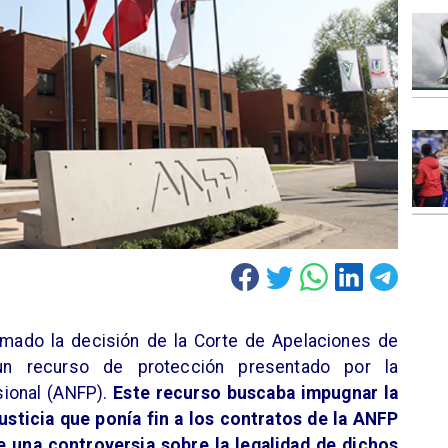
rmado la decisión de la Corte de Apelaciones de
 un recurso de protección presentado por la
sional (ANFP).
Este recurso buscaba impugnar la
usticia que ponía fin a los contratos de la ANFP
 una controversia sobre la legalidad de dichos