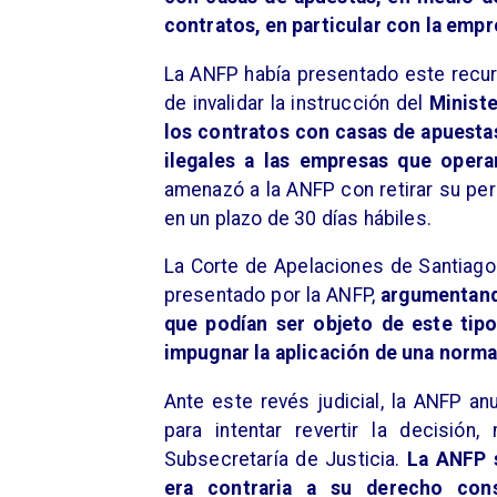
contratos, en particular con la emp
La ANFP había presentado este recur
de invalidar la instrucción del
Ministe
los contratos con casas de apuesta
ilegales a las empresas que opera
amenazó a la ANFP con retirar su pers
en un plazo de 30 días hábiles.
La Corte de Apelaciones de Santiago
presentado por la ANFP,
argumentando
que podían ser objeto de este tip
impugnar la aplicación de una norma 
Ante este revés judicial, la ANFP an
para intentar revertir la decisió
Subsecretaría de Justicia.
La ANFP s
era contraria a su derecho cons