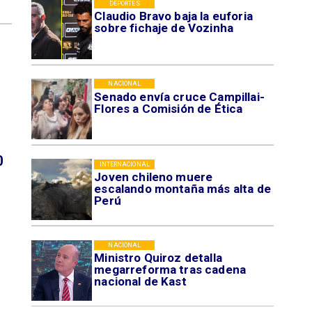
DEPORTES
Claudio Bravo baja la euforia
sobre fichaje de Vozinha
NACIONAL
Senado envía cruce Campillai-
Flores a Comisión de Ética
0
INTERNACIONAL
Joven chileno muere
escalando montaña más alta de
Perú
NACIONAL
Ministro Quiroz detalla
megarreforma tras cadena
nacional de Kast