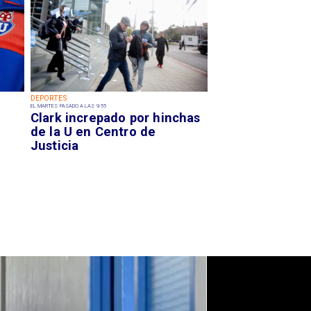
DEPORTES
EL MARTES PASADO A LAS 9:55
Clark increpado por hinchas
de la U en Centro de
Justicia