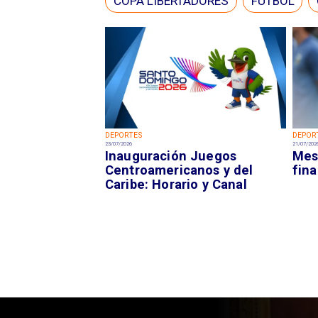
COPA LIBERTADORES
FÚTBOL
DEPORTES
DEPOR
23/07/2026
21/07/202
Inauguración Juegos
Mess
Centroamericanos y del
fina
Caribe: Horario y Canal