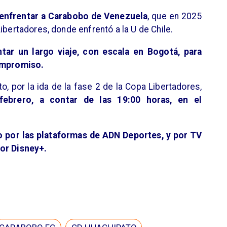
 enfrentar a Carabobo de Venezuela
, que en 2025
ibertadores, donde enfrentó a la U de Chile.
ntar un largo viaje, con escala en Bogotá, para
compromiso.
, por la ida de la fase 2 de la Copa Libertadores,
ebrero, a contar de las 19:00 horas, en el
o por las plataformas de ADN Deportes, y por TV
or Disney+.