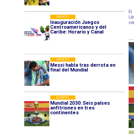
El
Li
DEPORTES
Inauguración Juegos
ce
Centroamericanos y del
Caribe: Horario y Canal
DEPORTES
Messi habla tras derrota en
final del Mundial
DEPORTES
Mundial 2030: Seis países
anfitriones en tres
continentes