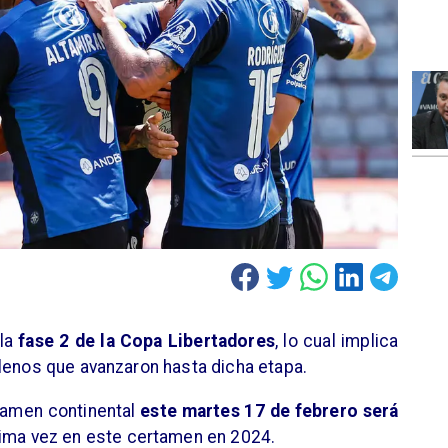
 la
fase 2 de la Copa Libertadores
, lo cual implica
lenos que avanzaron hasta dicha etapa.
tamen continental
este martes 17 de febrero será
ltima vez en este certamen en 2024.