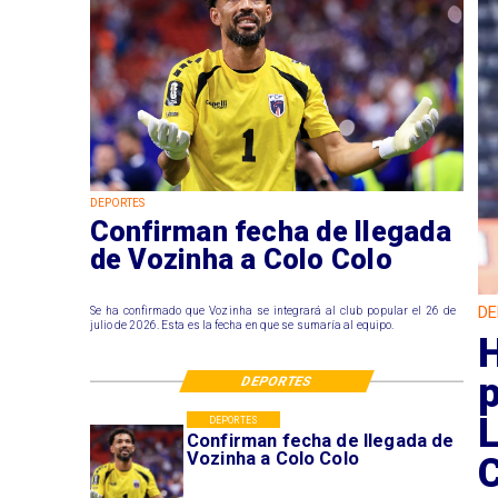
DEPORTES
Confirman fecha de llegada
de Vozinha a Colo Colo
DE
Se ha confirmado que Vozinha se integrará al club popular el 26 de
julio de 2026. Esta es la fecha en que se sumaría al equipo.
H
p
DEPORTES
DEPORTES
Confirman fecha de llegada de
Vozinha a Colo Colo