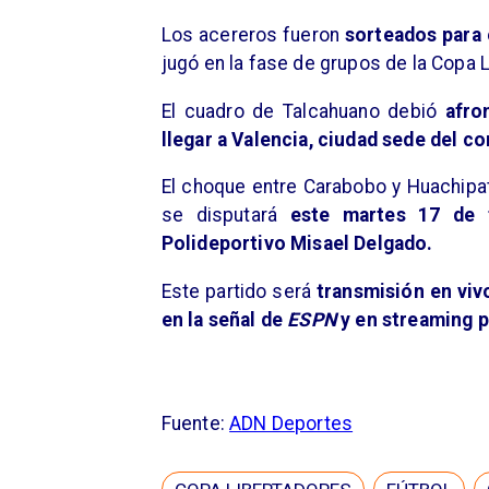
Los acereros fueron
sorteados para
jugó en la fase de grupos de la Copa L
El cuadro de Talcahuano debió
afro
llegar a Valencia, ciudad sede del 
El choque entre Carabobo y Huachipato
se disputará
este martes 17 de f
Polideportivo Misael Delgado.
Este partido será
transmisión en viv
en la señal de
ESPN
y en streaming p
Fuente:
ADN Deportes