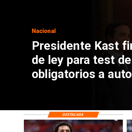
DEPORTES
Confirman fecha d
Vozinha a Colo Co
DESTACADA