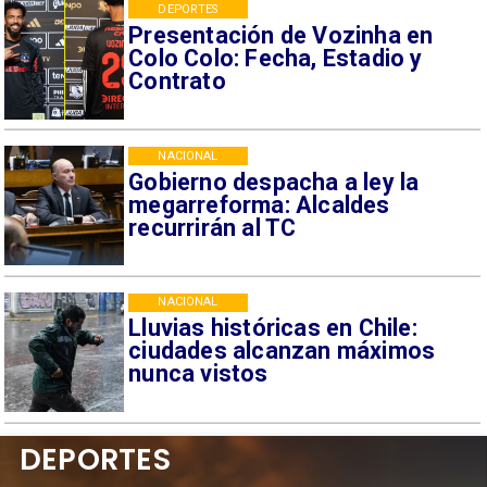
DEPORTES
Presentación de Vozinha en
Colo Colo: Fecha, Estadio y
Contrato
NACIONAL
Gobierno despacha a ley la
megarreforma: Alcaldes
recurrirán al TC
NACIONAL
Lluvias históricas en Chile:
ciudades alcanzan máximos
nunca vistos
DEPORTES