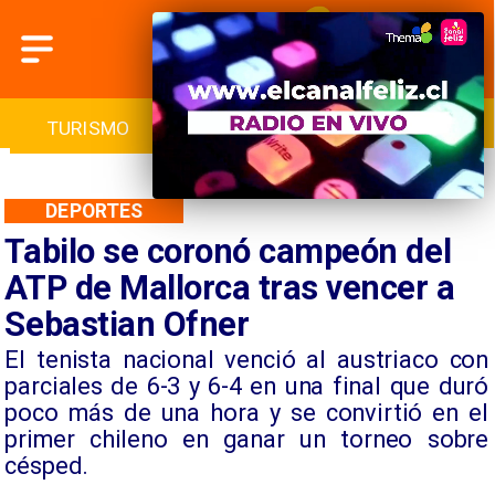
O
INICIO
NACIONAL
REGIONAL
DEPORTES
Tabilo se coronó campeón del
ATP de Mallorca tras vencer a
Sebastian Ofner
​El tenista nacional venció al austriaco con
parciales de 6-3 y 6-4 en una final que duró
poco más de una hora y se convirtió en el
primer chileno en ganar un torneo sobre
césped.