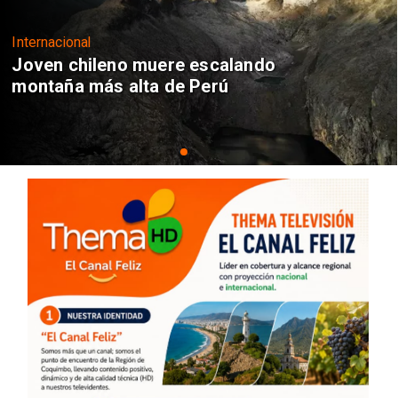
Regiones
Aprueban creación del Parque
Sebastián Piñera con inversión de $4
mil millones