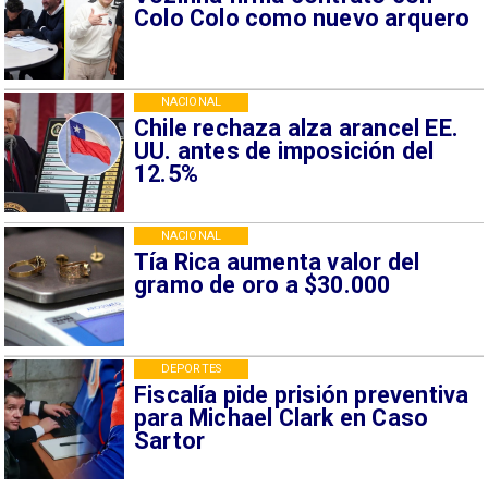
Colo Colo como nuevo arquero
NACIONAL
Chile rechaza alza arancel EE.
UU. antes de imposición del
12.5%
NACIONAL
Tía Rica aumenta valor del
gramo de oro a $30.000
DEPORTES
Fiscalía pide prisión preventiva
para Michael Clark en Caso
Sartor