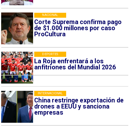
NACIONAL
Corte Suprema confirma pago
de $1.000 millones por caso
ProCultura
DEPORTES
La Roja enfrentará a los
anfitriones del Mundial 2026
INTERNACIONAL
China restringe exportación de
drones a EEUU y sanciona
empresas