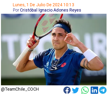
Lunes, 1 De Julio De 2024 10:13
Por
Cristóbal Ignacio Adones Reyes
@TeamChile_COCH