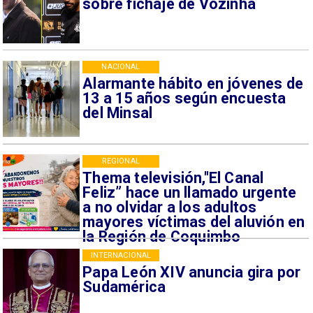
sobre fichaje de Vozinha
NACIONAL
Alarmante hábito en jóvenes de
13 a 15 años según encuesta
del Minsal
REGIONAL
Thema televisión,"El Canal
Feliz” hace un llamado urgente
a no olvidar a los adultos
mayores víctimas del aluvión en
la Región de Coquimbo
INTERNACIONAL
Papa León XIV anuncia gira por
Sudamérica