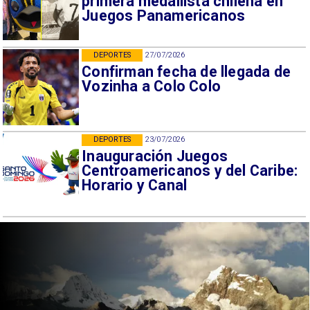
primera medallista chilena en
Juegos Panamericanos
DEPORTES
27/07/2026
Confirman fecha de llegada de
Vozinha a Colo Colo
DEPORTES
23/07/2026
Inauguración Juegos
Centroamericanos y del Caribe:
Horario y Canal