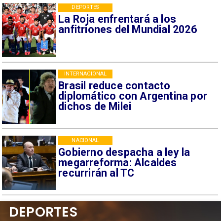
DEPORTES
La Roja enfrentará a los
anfitriones del Mundial 2026
INTERNACIONAL
Brasil reduce contacto
diplomático con Argentina por
dichos de Milei
NACIONAL
Gobierno despacha a ley la
megarreforma: Alcaldes
recurrirán al TC
DEPORTES