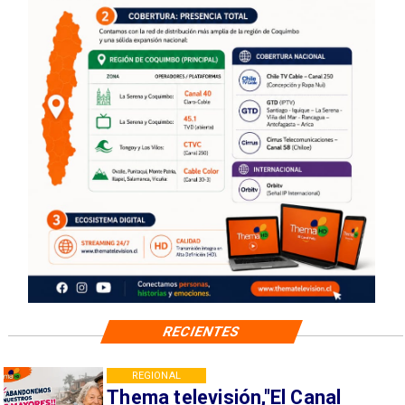
RECIENTES
REGIONAL
Thema televisión,"El Canal