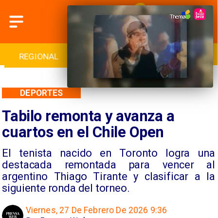
INTERNACIONAL
DEPORTES
CULTURA
DEPORTES
Tabilo remonta y avanza a
cuartos en el Chile Open
El tenista nacido en Toronto logra una
destacada remontada para vencer al
argentino Thiago Tirante y clasificar a la
siguiente ronda del torneo.
Viernes, 27 De Febrero De 2026 9:36