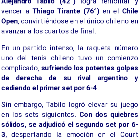
Alejandro Tabilo (42°)
logra remontar y
vencer a
Thiago Tirante (76°)
en el
Chile
Open
, convirtiéndose en el único chileno en
avanzar a los cuartos de final.
En un partido intenso, la raqueta número
uno del tenis chileno tuvo un comienzo
complicado,
sufriendo los potentes golpes
de derecha de su rival argentino y
cediendo el primer set por 6-4
.
Sin embargo, Tabilo logró elevar su juego
en los sets siguientes.
Con dos quiebres
sólidos, se adjudicó el segundo set por 6-
3
, despertando la emoción en el Court