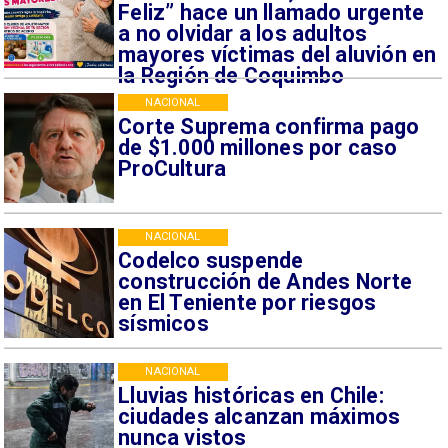
Feliz” hace un llamado urgente
a no olvidar a los adultos
mayores víctimas del aluvión en
la Región de Coquimbo
NACIONAL
Corte Suprema confirma pago
de $1.000 millones por caso
ProCultura
NACIONAL
Codelco suspende
construcción de Andes Norte
en El Teniente por riesgos
sísmicos
NACIONAL
Lluvias históricas en Chile:
ciudades alcanzan máximos
nunca vistos