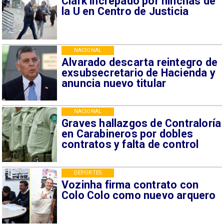
Clark increpado por hinchas de
la U en Centro de Justicia
NACIONAL
Alvarado descarta reintegro de
exsubsecretario de Hacienda y
anuncia nuevo titular
NACIONAL
Graves hallazgos de Contraloría
en Carabineros por dobles
contratos y falta de control
DEPORTES
Vozinha firma contrato con
Colo Colo como nuevo arquero