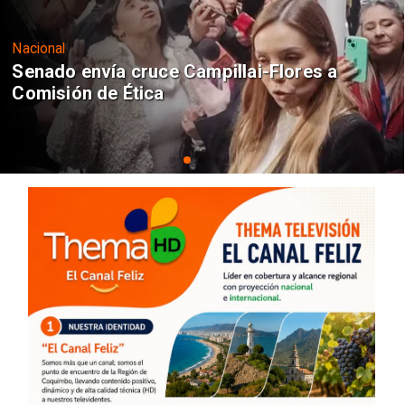
Nacional
Senado envía cruce Campillai-Flores a
Comisión de Ética