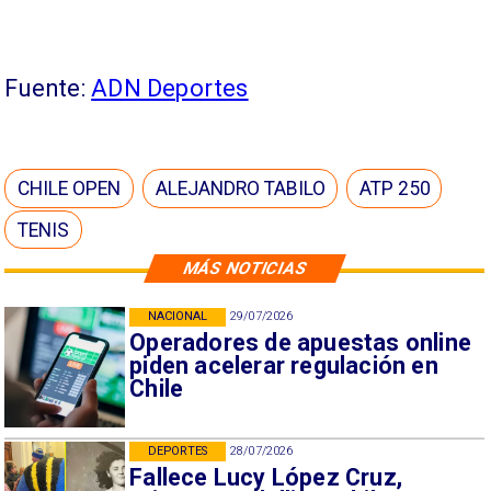
Fuente:
ADN Deportes
CHILE OPEN
ALEJANDRO TABILO
ATP 250
TENIS
MÁS NOTICIAS
NACIONAL
29/07/2026
Operadores de apuestas online
piden acelerar regulación en
Chile
DEPORTES
28/07/2026
Fallece Lucy López Cruz,