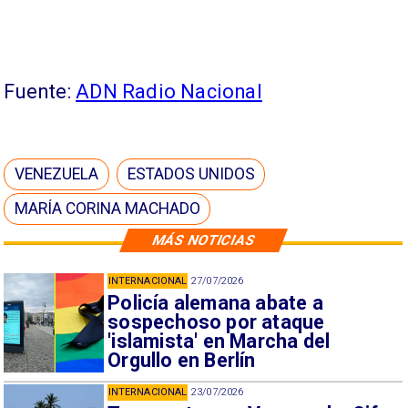
Fuente:
ADN Radio Nacional
VENEZUELA
ESTADOS UNIDOS
MARÍA CORINA MACHADO
MÁS NOTICIAS
INTERNACIONAL
27/07/2026
Policía alemana abate a
sospechoso por ataque
'islamista' en Marcha del
Orgullo en Berlín
INTERNACIONAL
23/07/2026