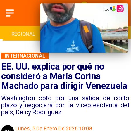
INTERNACIONAL
DEPORTES
CULTURA
INTERNACIONAL
EE. UU. explica por qué no
consideró a María Corina
Machado para dirigir Venezuela
Washington optó por una salida de corto
plazo y negociará con la vicepresidenta del
país, Delcy Rodríguez.
Lunes, 5 De Enero De 2026 10:08