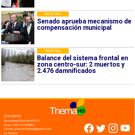
NACIONAL
Senado aprueba mecanismo de
compensación municipal
NACIONAL
Balance del sistema frontal en
zona centro-sur: 2 muertos y
2.476 damnificados
Contacto
Bartolomé Blanche #3474
Fono: +56 9 91255891
Correo: director.thema@gmail.com
La Serena