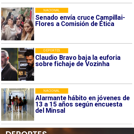
NACIONAL
Senado envía cruce Campillai-
Flores a Comisión de Ética
DEPORTES
Claudio Bravo baja la euforia
sobre fichaje de Vozinha
NACIONAL
Alarmante hábito en jóvenes de
13 a 15 años según encuesta
del Minsal