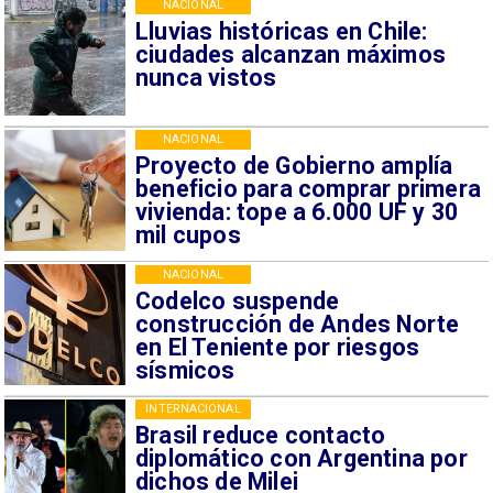
NACIONAL
Lluvias históricas en Chile:
ciudades alcanzan máximos
nunca vistos
NACIONAL
Proyecto de Gobierno amplía
beneficio para comprar primera
vivienda: tope a 6.000 UF y 30
mil cupos
NACIONAL
Codelco suspende
construcción de Andes Norte
en El Teniente por riesgos
sísmicos
INTERNACIONAL
Brasil reduce contacto
diplomático con Argentina por
dichos de Milei