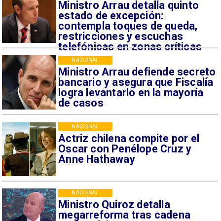
Ministro Arrau detalla quinto
estado de excepción:
contempla toques de queda,
restricciones y escuchas
telefónicas en zonas críticas
NACIONAL
Ministro Arrau defiende secreto
bancario y asegura que Fiscalía
logra levantarlo en la mayoría
de casos
NACIONAL
Actriz chilena compite por el
Oscar con Penélope Cruz y
Anne Hathaway
NACIONAL
Ministro Quiroz detalla
megarreforma tras cadena