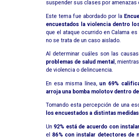
suspender sus clases por amenazas d
Este tema fue abordado por la
Encu
encuestados la violencia dentro l
que el ataque ocurrido en Calama es 
no se trata de un caso aislado.
Al determinar cuáles son las causa
problemas de salud mental
, mientra
de violencia o delincuencia.
En esa misma línea,
un 69% calific
arroja una bomba molotov dentro de
Tomando esta percepción de una esca
los encuestados a distintas medidas
Un
92% está de acuerdo con instalar
el
86% con instalar detectores de m