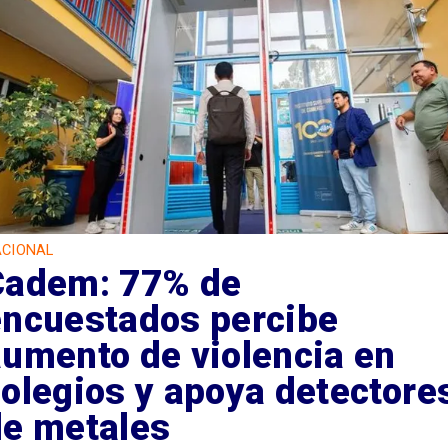
CIONAL
Cadem: 77% de
encuestados percibe
umento de violencia en
olegios y apoya detectore
de metales