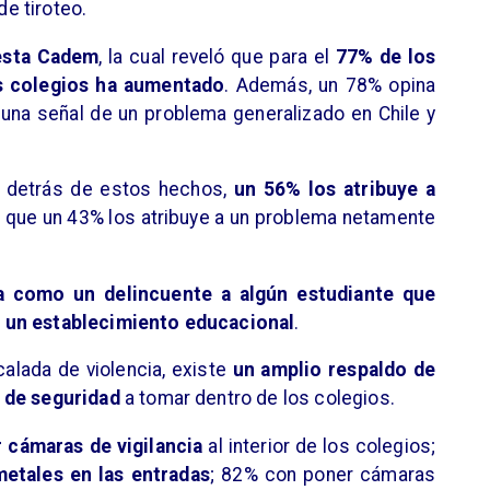
e tiroteo.
esta Cadem
, la cual reveló que para el
77% de los
os colegios ha aumentado
. Además, un 78% opina
una señal de un problema generalizado en Chile y
s detrás de estos hechos,
un 56% los atribuye a
s que un 43% los atribuye a un problema netamente
a como un delincuente a algún estudiante que
 un establecimiento educacional
.
lada de violencia, existe
un amplio respaldo de
 de seguridad
a tomar dentro de los colegios.
 cámaras de vigilancia
al interior de los colegios;
etales en las entradas
; 82% con poner cámaras