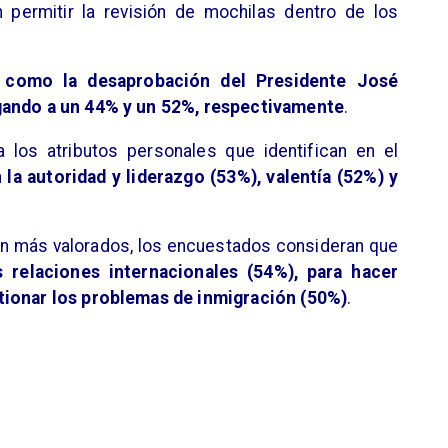
 permitir la revisión de mochilas dentro de los
n como la desaprobación del Presidente José
egando a un 44% y un 52%, respectivamente
.
 los atributos personales que identifican en el
n
la autoridad y liderazgo (53%), valentía (52%) y
on más valorados, los encuestados consideran que
s relaciones internacionales (54%), para hacer
tionar los problemas de inmigración (50%)
.