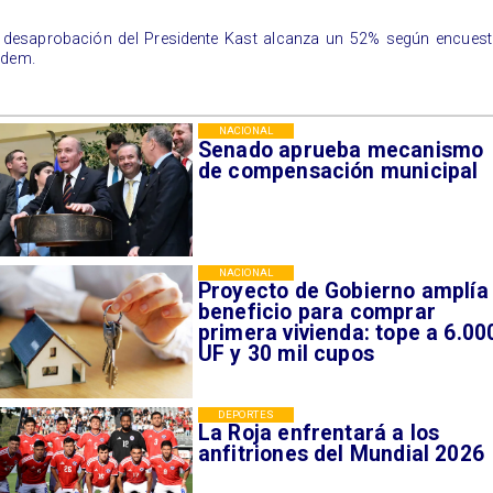
 desaprobación del Presidente Kast alcanza un 52% según encuest
dem.
NACIONAL
Senado aprueba mecanismo
de compensación municipal
NACIONAL
Proyecto de Gobierno amplía
beneficio para comprar
primera vivienda: tope a 6.00
UF y 30 mil cupos
DEPORTES
La Roja enfrentará a los
anfitriones del Mundial 2026