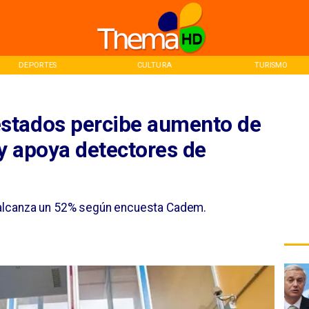
DEPORTES
CULTURA
TURISMO
stados percibe aumento de
 y apoya detectores de
 alcanza un 52% según encuesta Cadem.