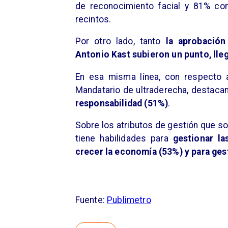
de reconocimiento facial y 81% con
recintos.
Por otro lado, tanto
la aprobació
Antonio Kast subieron un punto, ll
En esa misma línea, con respecto a
Mandatario de ultraderecha, destaca
responsabilidad (51%)
.
Sobre los atributos de gestión que s
tiene habilidades para
gestionar la
crecer la economía (53%) y para ges
Fuente:
Publimetro