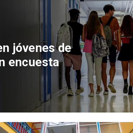
 del Parque
con inversión