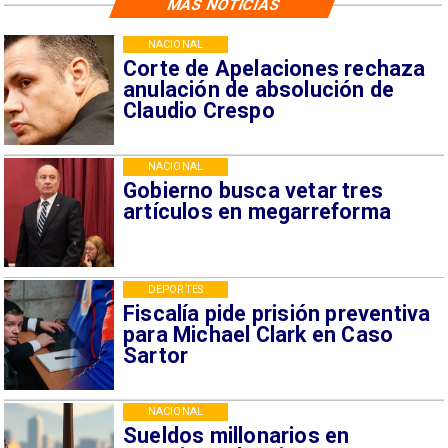
MÁS NOTICIAS
NACIONAL
Corte de Apelaciones rechaza
anulación de absolución de
Claudio Crespo
NACIONAL
Gobierno busca vetar tres
artículos en megarreforma
DEPORTES
Fiscalía pide prisión preventiva
para Michael Clark en Caso
Sartor
NACIONAL
Sueldos millonarios en