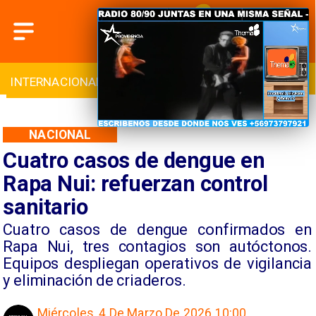
INTERNACIONAL
DEPORTES
CULTURA
NACIONAL
Cuatro casos de dengue en
Rapa Nui: refuerzan control
sanitario
Cuatro casos de dengue confirmados en
Rapa Nui, tres contagios son autóctonos.
Equipos despliegan operativos de vigilancia
y eliminación de criaderos.
Miércoles, 4 De Marzo De 2026 10:00