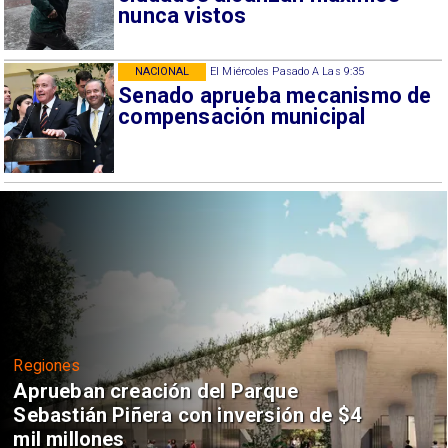
nunca vistos
NACIONAL
El Miércoles Pasado A Las 9:35
Senado aprueba mecanismo de
compensación municipal
Regiones
Aprueban creación del Parque
Sebastián Piñera con inversión de $4
mil millones