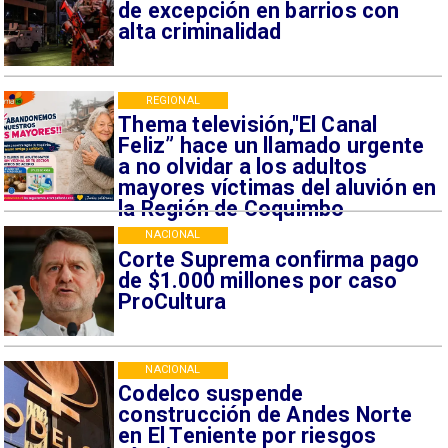
de excepción en barrios con
alta criminalidad
REGIONAL
Thema televisión,"El Canal
Feliz” hace un llamado urgente
a no olvidar a los adultos
mayores víctimas del aluvión en
la Región de Coquimbo
NACIONAL
Corte Suprema confirma pago
de $1.000 millones por caso
ProCultura
NACIONAL
Codelco suspende
construcción de Andes Norte
en El Teniente por riesgos