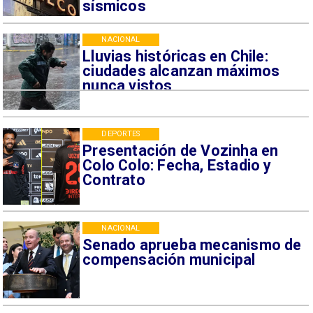
sísmicos
NACIONAL
Lluvias históricas en Chile:
ciudades alcanzan máximos
nunca vistos
DEPORTES
Presentación de Vozinha en
Colo Colo: Fecha, Estadio y
Contrato
NACIONAL
Senado aprueba mecanismo de
compensación municipal