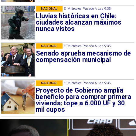
NACIONAL
El Miércoles Pasado A Las 9:35
Lluvias históricas en Chile:
ciudades alcanzan máximos
nunca vistos
NACIONAL
El Miércoles Pasado A Las 9:35
Senado aprueba mecanismo de
compensación municipal
NACIONAL
El Miércoles Pasado A Las 9:35
Proyecto de Gobierno amplía
beneficio para comprar primera
vivienda: tope a 6.000 UF y 30
mil cupos