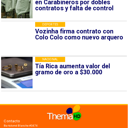
en Carabineros por dobles
contratos y falta de control
DEPORTES
Vozinha firma contrato con
Colo Colo como nuevo arquero
NACIONAL
Tía Rica aumenta valor del
gramo de oro a $30.000
Contacto
Bartolomé Blanche #3474