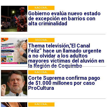
NACIONAL
Gobierno evalúa nuevo estado
de excepción en barrios con
alta criminalidad
REGIONAL
Thema televisión,"El Canal
Feliz” hace un llamado urgente
a no olvidar a los adultos
mayores víctimas del aluvión en
la Región de Coquimbo
NACIONAL
Corte Suprema confirma pago
de $1.000 millones por caso
ProCultura
NACIONAL