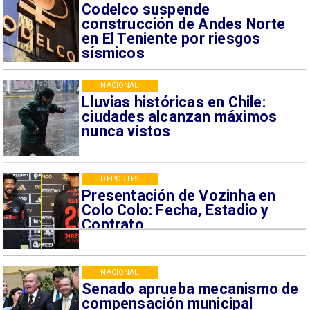
Codelco suspende
construcción de Andes Norte
en El Teniente por riesgos
sísmicos
NACIONAL
Lluvias históricas en Chile:
ciudades alcanzan máximos
nunca vistos
DEPORTES
Presentación de Vozinha en
Colo Colo: Fecha, Estadio y
Contrato
NACIONAL
Senado aprueba mecanismo de
compensación municipal