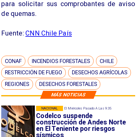
para solicitar sus comprobantes de aviso
de quemas.
Fuente:
CNN Chile País
CONAF
INCENDIOS FORESTALES
CHILE
RESTRICCIÓN DE FUEGO
DESECHOS AGRÍCOLAS
REGIONES
DESECHOS FORESTALES
MÁS NOTICIAS
NACIONAL
El Miércoles Pasado A Las 9:35
Codelco suspende
construcción de Andes Norte
en El Teniente por riesgos
sísmicos