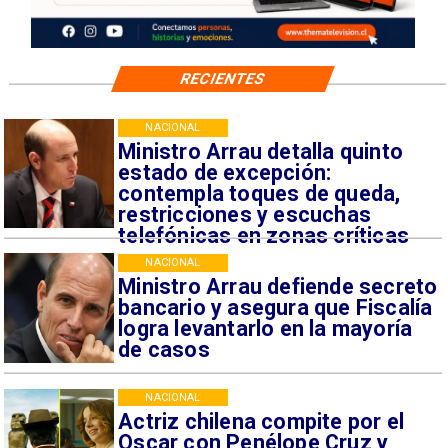
RECIENTES
NACIONAL
Ministro Arrau detalla quinto
estado de excepción:
contempla toques de queda,
restricciones y escuchas
telefónicas en zonas críticas
NACIONAL
Ministro Arrau defiende secreto
bancario y asegura que Fiscalía
logra levantarlo en la mayoría
de casos
NACIONAL
Actriz chilena compite por el
Oscar con Penélope Cruz y