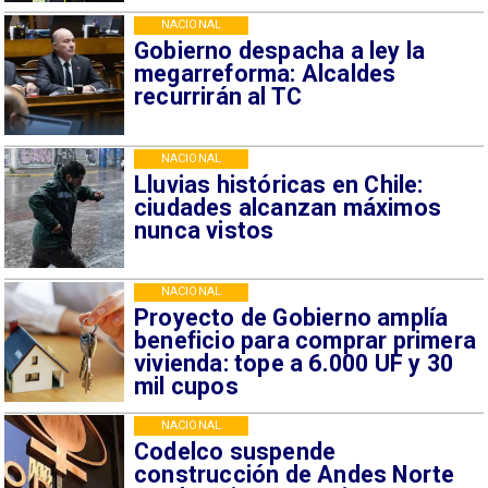
NACIONAL
Gobierno despacha a ley la
megarreforma: Alcaldes
recurrirán al TC
NACIONAL
Lluvias históricas en Chile:
ciudades alcanzan máximos
nunca vistos
NACIONAL
Proyecto de Gobierno amplía
beneficio para comprar primera
vivienda: tope a 6.000 UF y 30
mil cupos
NACIONAL
Codelco suspende
construcción de Andes Norte