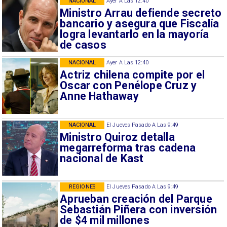
NACIONAL
Ayer A Las 12:40
Ministro Arrau defiende secreto
bancario y asegura que Fiscalía
logra levantarlo en la mayoría
de casos
NACIONAL
Ayer A Las 12:40
Actriz chilena compite por el
Oscar con Penélope Cruz y
Anne Hathaway
NACIONAL
El Jueves Pasado A Las 9:49
Ministro Quiroz detalla
megarreforma tras cadena
nacional de Kast
REGIONES
El Jueves Pasado A Las 9:49
Aprueban creación del Parque
Sebastián Piñera con inversión
de $4 mil millones