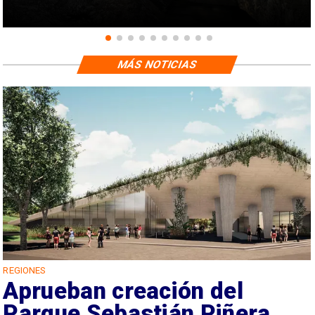
MÁS NOTICIAS
REGIONES
Aprueban creación del
Parque Sebastián Piñera