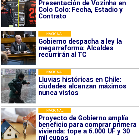
Presentación de Vozinha en
Colo Colo: Fecha, Estadio y
Contrato
NACIONAL
Gobierno despacha a ley la
megarreforma: Alcaldes
recurrirán al TC
NACIONAL
Lluvias históricas en Chile:
ciudades alcanzan máximos
nunca vistos
NACIONAL
Proyecto de Gobierno amplía
beneficio para comprar primera
vivienda: tope a 6.000 UF y 30
mil cupos