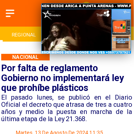
INTERNACIONAL
DEPORTES
CULTURA
NACIONAL
Por falta de reglamento
Gobierno no implementará ley
que prohíbe plásticos
El pasado lunes, se publicó en el Diario
Oficial el decreto que atrasa de tres a cuatro
años y medio la puesta en marcha de la
última etapa de la Ley 21.368.
Martes, 13 De Agosto De 2024 11:35