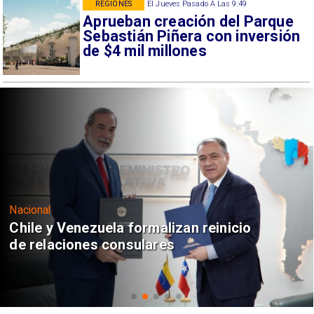
REGIONES
El Jueves Pasado A Las 9:49
Aprueban creación del Parque
Sebastián Piñera con inversión
de $4 mil millones
Nacional
Chile y Venezuela formalizan reinicio
de relaciones consulares