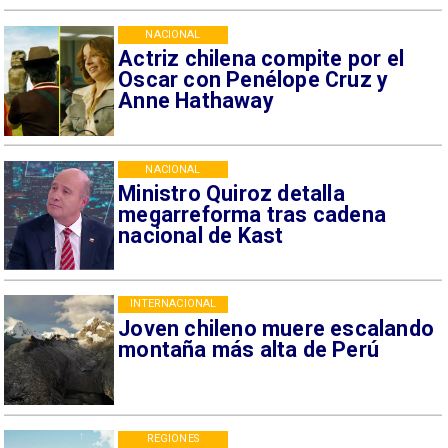
NACIONAL
Actriz chilena compite por el
Oscar con Penélope Cruz y
Anne Hathaway
NACIONAL
Ministro Quiroz detalla
megarreforma tras cadena
nacional de Kast
INTERNACIONAL
Joven chileno muere escalando
montaña más alta de Perú
REGIONES