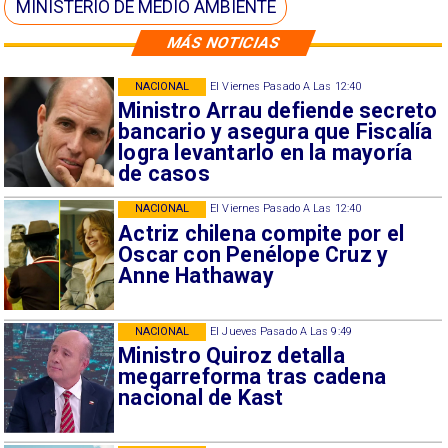
MINISTERIO DE MEDIO AMBIENTE
MÁS NOTICIAS
NACIONAL
El Viernes Pasado A Las 12:40
Ministro Arrau defiende secreto
bancario y asegura que Fiscalía
logra levantarlo en la mayoría
de casos
NACIONAL
El Viernes Pasado A Las 12:40
Actriz chilena compite por el
Oscar con Penélope Cruz y
Anne Hathaway
NACIONAL
El Jueves Pasado A Las 9:49
Ministro Quiroz detalla
megarreforma tras cadena
nacional de Kast