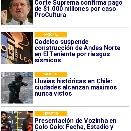
Corte Suprema confirma pago
de $1.000 millones por caso
ProCultura
NACIONAL
Codelco suspende
construcción de Andes Norte
en El Teniente por riesgos
sísmicos
NACIONAL
Lluvias históricas en Chile:
ciudades alcanzan máximos
nunca vistos
DEPORTES
Presentación de Vozinha en
Colo Colo: Fecha, Estadio y