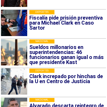
DEPORTES
Fiscalía pide prisión preventiva
para Michael Clark en Caso
Sartor
NACIONAL
Sueldos millonarios en
superintendencias: 46
funcionarios ganan igual o más
que presidente Kast
DEPORTES
Clark increpado por hinchas de
la U en Centro de Justicia
NACIONAL
Alvarado descarta reintegro de