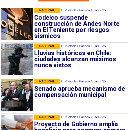
NACIONAL
El Miércoles Pasado A Las 9:35
Codelco suspende
construcción de Andes Norte
en El Teniente por riesgos
sísmicos
NACIONAL
El Miércoles Pasado A Las 9:35
Lluvias históricas en Chile:
ciudades alcanzan máximos
nunca vistos
NACIONAL
El Miércoles Pasado A Las 9:35
Senado aprueba mecanismo de
compensación municipal
NACIONAL
El Miércoles Pasado A Las 9:35
Proyecto de Gobierno amplía