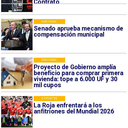
Contrato
NACIONAL
Senado aprueba mecanismo de
compensación municipal
NACIONAL
Proyecto de Gobierno amplía
beneficio para comprar primera
vivienda: tope a 6.000 UF y 30
mil cupos
DEPORTES
La Roja enfrentará a los
anfitriones del Mundial 2026