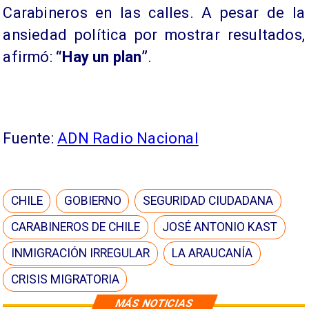
Carabineros en las calles. A pesar de la
ansiedad política por mostrar resultados,
afirmó:
“Hay un plan”
.
Fuente:
ADN Radio Nacional
CHILE
GOBIERNO
SEGURIDAD CIUDADANA
CARABINEROS DE CHILE
JOSÉ ANTONIO KAST
INMIGRACIÓN IRREGULAR
LA ARAUCANÍA
CRISIS MIGRATORIA
MÁS NOTICIAS