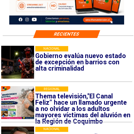
RECIENTES
NACIONAL
Gobierno evalúa nuevo estado
de excepción en barrios con
alta criminalidad
REGIONAL
Thema televisión,"El Canal
Feliz” hace un llamado urgente
a no olvidar a los adultos
mayores víctimas del aluvión en
la Región de Coquimbo
NACIONAL