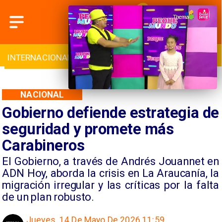
INTERNACIONAL
DEPORTES
CULTURA
NACIONAL
Gobierno defiende estrategia de
seguridad y promete más
Carabineros
El Gobierno, a través de Andrés Jouannet en
ADN Hoy, aborda la crisis en La Araucanía, la
migración irregular y las críticas por la falta
de un plan robusto.
Jueves, 14 De Mayo De 2026 11:59