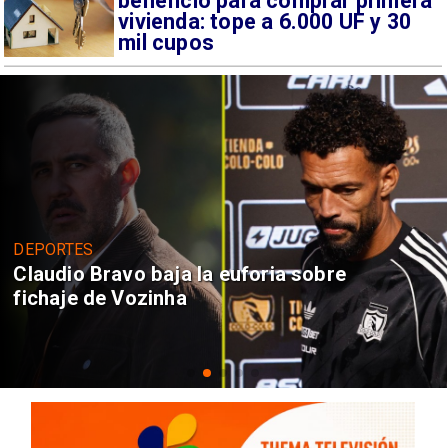
beneficio para comprar primera
vivienda: tope a 6.000 UF y 30
mil cupos
DEPORTES
Claudio Bravo baja la euforia sobre
fichaje de Vozinha