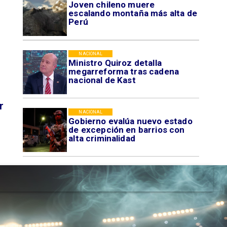
Joven chileno muere
escalando montaña más alta de
Perú
NACIONAL
Ministro Quiroz detalla
megarreforma tras cadena
nacional de Kast
r
NACIONAL
Gobierno evalúa nuevo estado
de excepción en barrios con
alta criminalidad