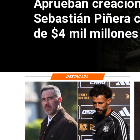
Claudio Bravo baja
sobre fichaje de V
DESTACADA