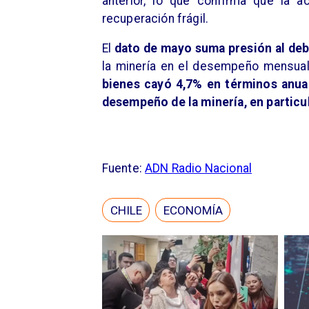
anterior, lo que confirma que la 
recuperación frágil.
El
dato de mayo suma presión al de
la minería en el desempeño mensual.
bienes cayó 4,7% en términos anua
desempeño de la minería, en particul
Fuente:
ADN Radio Nacional
CHILE
ECONOMÍA