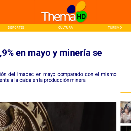
DEPORTES
CULTURA
TURISMO
0,9% en mayo y minería se
ución del Imacec en mayo comparado con el mismo
ente a la caída en la producción minera.