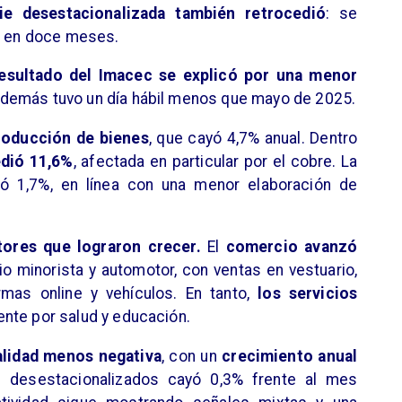
rie desestacionalizada también retrocedió
: se
7% en doce meses.
resultado del Imacec se explicó por una menor
además tuvo un día hábil menos que mayo de 2025.
roducción de bienes
, que cayó 4,7% anual. Dentro
edió 11,6%
, afectada en particular por el cobre. La
jó 1,7%, en línea con una menor elaboración de
ores que lograron crecer.
El
comercio avanzó
o minorista y automotor, con ventas en vestuario,
mas online y vehículos. En tanto,
los servicios
ente por salud y educación.
lidad menos negativa
, con un
crecimiento anual
s desestacionalizados cayó 0,3% frente al mes