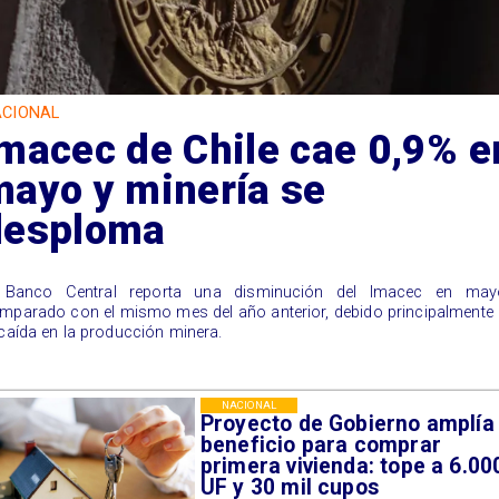
CIONAL
macec de Chile cae 0,9% e
mayo y minería se
desploma
 Banco Central reporta una disminución del Imacec en may
mparado con el mismo mes del año anterior, debido principalmente
 caída en la producción minera.
NACIONAL
Proyecto de Gobierno amplía
beneficio para comprar
primera vivienda: tope a 6.00
UF y 30 mil cupos