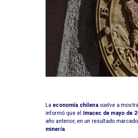
La
economía chilena
vuelve a mostra
informó que el
Imacec de mayo de 2
año anterior, en un resultado marcad
minería
.