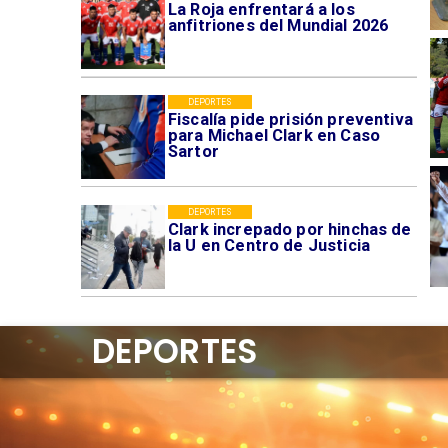
La Roja enfrentará a los
anfitriones del Mundial 2026
DEPORTES
Fiscalía pide prisión preventiva
para Michael Clark en Caso
Sartor
DEPORTES
Clark increpado por hinchas de
la U en Centro de Justicia
DEPORTES