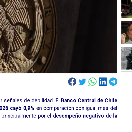
r señales de debilidad. El
Banco Central de Chile
026 cayó 0,9%
en comparación con igual mes del
o principalmente por el
desempeño negativo de la