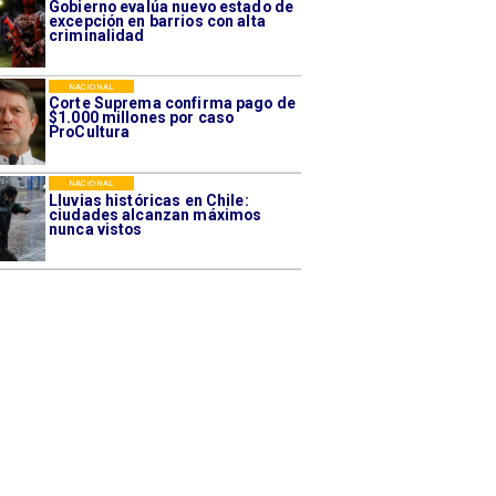
Gobierno evalúa nuevo estado de
excepción en barrios con alta
criminalidad
NACIONAL
Corte Suprema confirma pago de
$1.000 millones por caso
ProCultura
NACIONAL
Lluvias históricas en Chile:
ciudades alcanzan máximos
nunca vistos