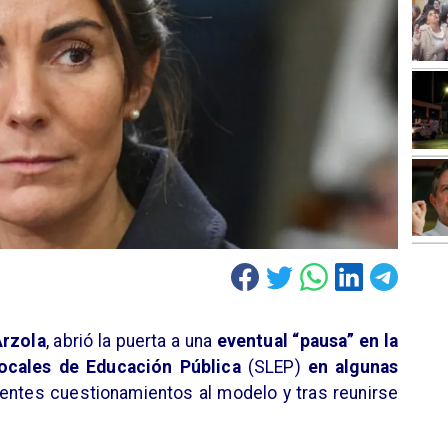
Arzola
, abrió la puerta a una
eventual “pausa” en la
Locales de Educación Pública
(SLEP)
en algunas
ientes cuestionamientos al modelo y tras reunirse