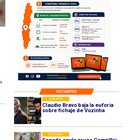
la
RECIENTES
DEPORTES
Claudio Bravo baja la euforia
sobre fichaje de Vozinha
NACIONAL