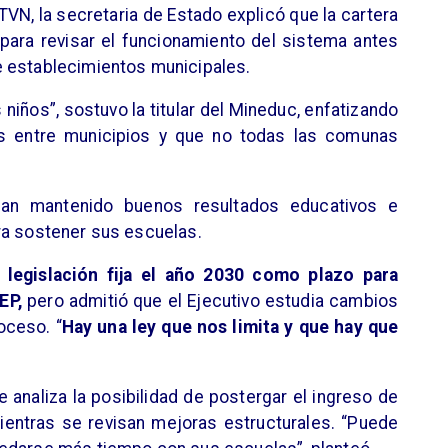
TVN, la secretaria de Estado explicó que la cartera
para revisar el funcionamiento del sistema antes
e establecimientos municipales.
 niños”, sostuvo la titular del Mineduc, enfatizando
as entre municipios y que no todas las comunas
han mantenido buenos resultados educativos e
ra sostener sus escuelas.
l legislación fija el año 2030 como plazo para
EP,
pero admitió que el Ejecutivo estudia cambios
roceso. “
Hay una ley que nos limita y que hay que
 analiza la posibilidad de postergar el ingreso de
entras se revisan mejoras estructurales. “Puede