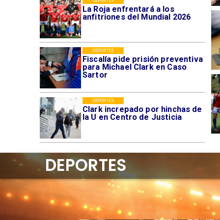
DEPORTES
La Roja enfrentará a los
anfitriones del Mundial 2026
DEPORTES
Fiscalía pide prisión preventiva
para Michael Clark en Caso
Sartor
DEPORTES
Clark increpado por hinchas de
la U en Centro de Justicia
DEPORTES