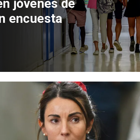
 del Parque
con inversión