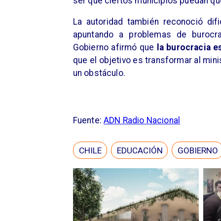
ser que ciertos municipios puedan qu
La autoridad también reconoció dif
apuntando a problemas de burocraci
Gobierno afirmó que
la burocracia e
que el objetivo es transformar al mini
un obstáculo.
Fuente:
ADN Radio Nacional
CHILE
EDUCACIÓN
GOBIERNO