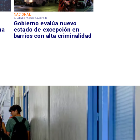
NACIONAL
EL JUEVES PASADO A LAS 9:49
Gobierno evalúa nuevo
na
estado de excepción en
barrios con alta criminalidad