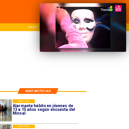
INICIO
NACIONAL
REG
MÁS NOTICIAS
NACIONAL
Alarmante hábito en jóvenes de
13 a 15 años según encuesta del
Minsal
NACIONAL