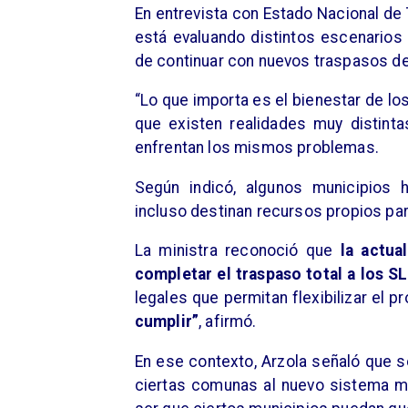
En entrevista con Estado Nacional de 
está evaluando distintos escenarios 
de continuar con nuevos traspasos d
“Lo que importa es el bienestar de los
que existen realidades muy distint
enfrentan los mismos problemas.
Según indicó, algunos municipios 
incluso destinan recursos propios pa
La ministra reconoció que
la actua
completar el traspaso total a los SL
legales que permitan flexibilizar el p
cumplir”
, afirmó.
En ese contexto, Arzola señaló que se
ciertas comunas al nuevo sistema mi