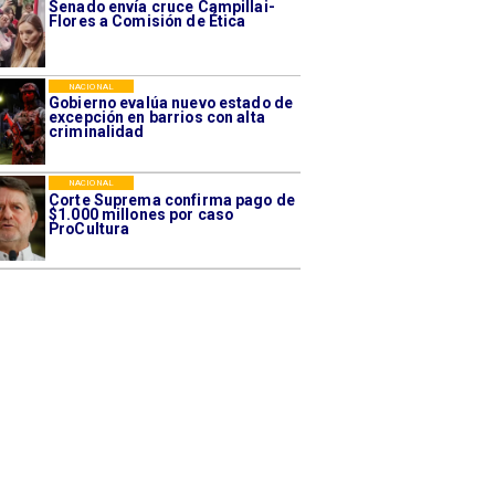
Senado envía cruce Campillai-
Flores a Comisión de Ética
NACIONAL
Gobierno evalúa nuevo estado de
excepción en barrios con alta
criminalidad
NACIONAL
Corte Suprema confirma pago de
$1.000 millones por caso
ProCultura