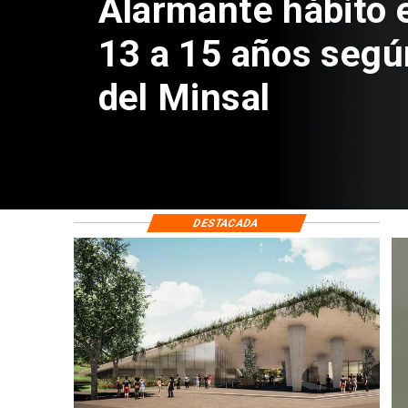
Aprueban creación
Sebastián Piñera 
de $4 mil millones
DESTACADA