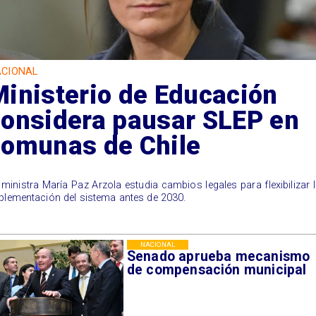
CIONAL
inisterio de Educación
considera pausar SLEP en
comunas de Chile
 ministra María Paz Arzola estudia cambios legales para flexibilizar 
plementación del sistema antes de 2030.
NACIONAL
Senado aprueba mecanismo
de compensación municipal