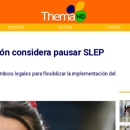
DEPORTES
CULTURA
TURISMO
ión considera pausar SLEP
mbios legales para flexibilizar la implementación del