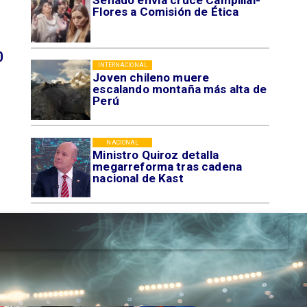
Senado envía cruce Campillai-
Flores a Comisión de Ética
0
INTERNACIONAL
Joven chileno muere
escalando montaña más alta de
Perú
NACIONAL
Ministro Quiroz detalla
megarreforma tras cadena
nacional de Kast