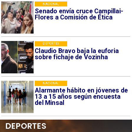
NACIONAL
Senado envía cruce Campillai-
Flores a Comisión de Ética
DEPORTES
Claudio Bravo baja la euforia
sobre fichaje de Vozinha
NACIONAL
Alarmante hábito en jóvenes de
13 a 15 años según encuesta
del Minsal
DEPORTES