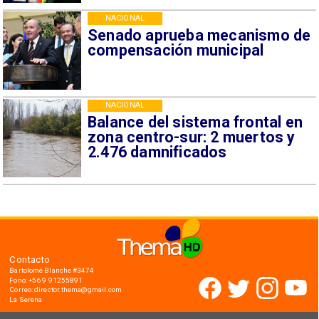
NACIONAL
Senado aprueba mecanismo de
compensación municipal
NACIONAL
Balance del sistema frontal en
zona centro-sur: 2 muertos y
2.476 damnificados
Contacto
Bartolomé Blanche #3474
Fono: +56 9 91255891
Correo: director.thema@gmail.com
La Serena