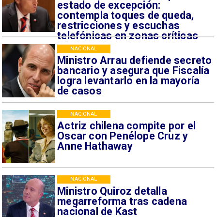
estado de excepción:
contempla toques de queda,
restricciones y escuchas
telefónicas en zonas críticas
NACIONAL
Ministro Arrau defiende secreto
bancario y asegura que Fiscalía
logra levantarlo en la mayoría
de casos
NACIONAL
Actriz chilena compite por el
Oscar con Penélope Cruz y
Anne Hathaway
NACIONAL
Ministro Quiroz detalla
megarreforma tras cadena
nacional de Kast