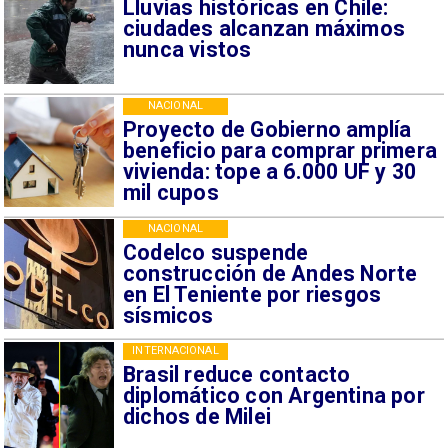
Lluvias históricas en Chile:
ciudades alcanzan máximos
nunca vistos
NACIONAL
Proyecto de Gobierno amplía
beneficio para comprar primera
vivienda: tope a 6.000 UF y 30
mil cupos
NACIONAL
Codelco suspende
construcción de Andes Norte
en El Teniente por riesgos
sísmicos
INTERNACIONAL
Brasil reduce contacto
diplomático con Argentina por
dichos de Milei