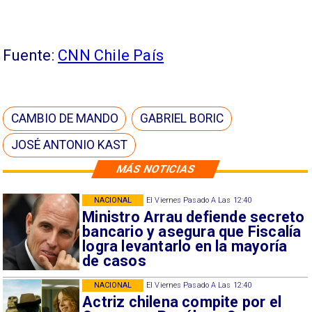
Fuente:
CNN Chile País
CAMBIO DE MANDO
GABRIEL BORIC
JOSÉ ANTONIO KAST
MÁS NOTICIAS
NACIONAL
El Viernes Pasado A Las 12:40
Ministro Arrau defiende secreto
bancario y asegura que Fiscalía
logra levantarlo en la mayoría
de casos
NACIONAL
El Viernes Pasado A Las 12:40
Actriz chilena compite por el