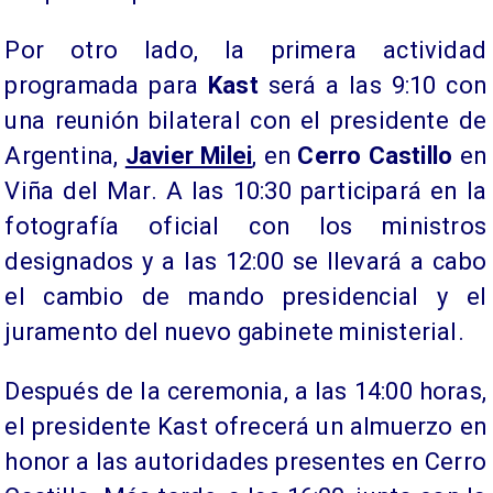
Por otro lado, la primera actividad
programada para
Kast
será a las 9:10 con
una reunión bilateral con el presidente de
Argentina,
Javier Milei
, en
Cerro Castillo
en
Viña del Mar. A las 10:30 participará en la
fotografía oficial con los ministros
designados y a las 12:00 se llevará a cabo
el cambio de mando presidencial y el
juramento del nuevo gabinete ministerial.
Después de la ceremonia, a las 14:00 horas,
el presidente Kast ofrecerá un almuerzo en
honor a las autoridades presentes en Cerro