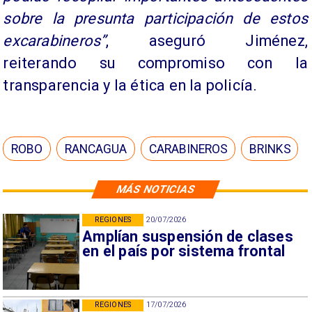
sobre la presunta participación de estos
excarabineros”
, aseguró Jiménez,
reiterando su compromiso con la
transparencia y la ética en la policía.
ROBO
RANCAGUA
CARABINEROS
BRINKS
MÁS NOTICIAS
REGIONES
20/07/2026
Amplían suspensión de clases
en el país por sistema frontal
REGIONES
17/07/2026