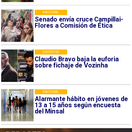
NACIONAL
Senado envía cruce Campillai-
Flores a Comisión de Ética
DEPORTES
Claudio Bravo baja la euforia
sobre fichaje de Vozinha
NACIONAL
Alarmante hábito en jóvenes de
13 a 15 años según encuesta
del Minsal