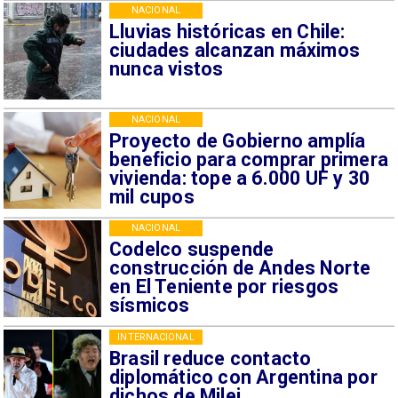
NACIONAL
Lluvias históricas en Chile:
ciudades alcanzan máximos
nunca vistos
NACIONAL
Proyecto de Gobierno amplía
beneficio para comprar primera
vivienda: tope a 6.000 UF y 30
mil cupos
NACIONAL
Codelco suspende
construcción de Andes Norte
en El Teniente por riesgos
sísmicos
INTERNACIONAL
Brasil reduce contacto
diplomático con Argentina por
dichos de Milei