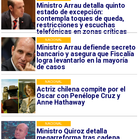
Ministro Arrau detalla quinto
estado de excepción:
contempla toques de queda,
restricciones y escuchas
telefónicas en zonas críticas
NACIONAL
Ministro Arrau defiende secreto
bancario y asegura que Fiscalía
logra levantarlo en la mayoría
de casos
NACIONAL
Actriz chilena compite por el
Oscar con Penélope Cruz y
Anne Hathaway
NACIONAL
Ministro Quiroz detalla
megarreforma tras cadena