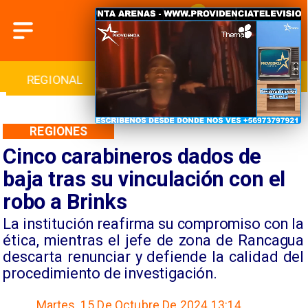
INTERNACIONAL
DEPORTES
CULTURA
REGIONES
Cinco carabineros dados de
baja tras su vinculación con el
robo a Brinks
​La institución reafirma su compromiso con la
ética, mientras el jefe de zona de Rancagua
descarta renunciar y defiende la calidad del
procedimiento de investigación.
Martes, 15 De Octubre De 2024 13:14