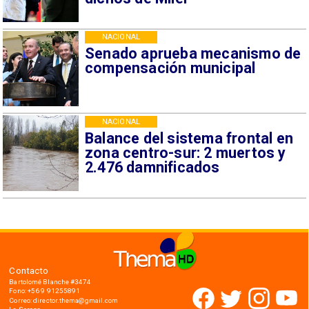
NACIONAL
Senado aprueba mecanismo de
compensación municipal
NACIONAL
Balance del sistema frontal en
zona centro-sur: 2 muertos y
2.476 damnificados
Contacto
Bartolomé Blanche #3474
Fono: +56 9 91255891
Correo: director.thema@gmail.com