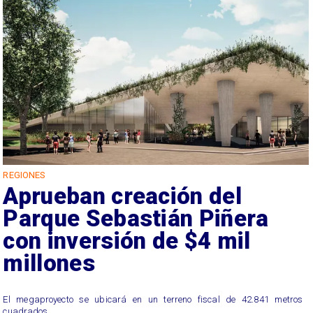
REGIONES
Aprueban creación del
Parque Sebastián Piñera
con inversión de $4 mil
millones
El megaproyecto se ubicará en un terreno fiscal de 42.841 metros
cuadrados.