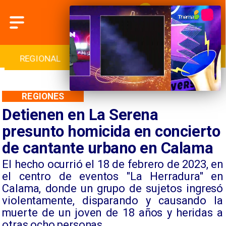
INTERNACIONAL
DEPORTES
CULTURA
REGIONES
Detienen en La Serena
presunto homicida en concierto
de cantante urbano en Calama
El hecho ocurrió el 18 de febrero de 2023, en
el centro de eventos "La Herradura" en
Calama, donde un grupo de sujetos ingresó
violentamente, disparando y causando la
muerte de un joven de 18 años y heridas a
otras ocho personas.