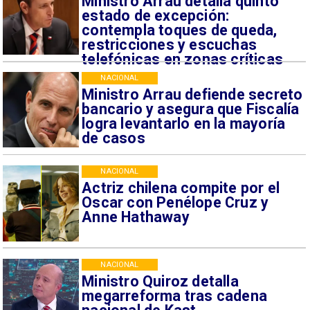
Ministro Arrau detalla quinto
estado de excepción:
contempla toques de queda,
restricciones y escuchas
telefónicas en zonas críticas
NACIONAL
Ministro Arrau defiende secreto
bancario y asegura que Fiscalía
logra levantarlo en la mayoría
de casos
NACIONAL
Actriz chilena compite por el
Oscar con Penélope Cruz y
Anne Hathaway
NACIONAL
Ministro Quiroz detalla
megarreforma tras cadena