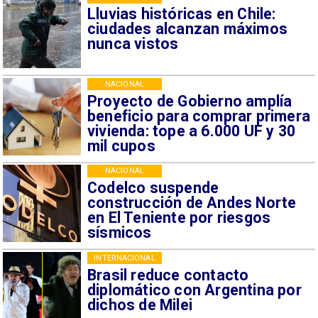
Lluvias históricas en Chile:
ciudades alcanzan máximos
nunca vistos
NACIONAL
Proyecto de Gobierno amplía
beneficio para comprar primera
vivienda: tope a 6.000 UF y 30
mil cupos
NACIONAL
Codelco suspende
construcción de Andes Norte
en El Teniente por riesgos
sísmicos
INTERNACIONAL
Brasil reduce contacto
diplomático con Argentina por
dichos de Milei