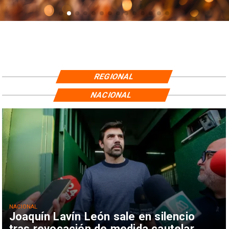
REGIONAL
NACIONAL
NACIONAL
Joaquín Lavín León sale en silencio
tras revocación de medida cautelar