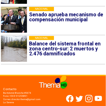
NACIONAL
Senado aprueba mecanismo de
compensación municipal
NACIONAL
Balance del sistema frontal en
zona centro-sur: 2 muertos y
2.476 damnificados
Contacto
Bartolomé Blanche #3474
Fono: +56 9 91255891
Correo: director.thema@gmail.com
La Serena