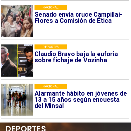
NACIONAL
Senado envía cruce Campillai-
Flores a Comisión de Ética
DEPORTES
Claudio Bravo baja la euforia
sobre fichaje de Vozinha
NACIONAL
Alarmante hábito en jóvenes de
13 a 15 años según encuesta
del Minsal
DEPORTES