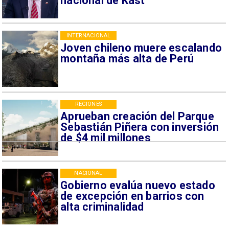
nacional de Kast
INTERNACIONAL
Joven chileno muere escalando
montaña más alta de Perú
REGIONES
Aprueban creación del Parque
Sebastián Piñera con inversión
de $4 mil millones
NACIONAL
Gobierno evalúa nuevo estado
de excepción en barrios con
alta criminalidad