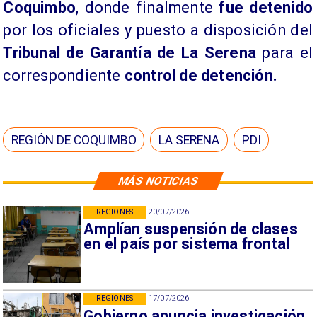
Coquimbo
, donde finalmente
fue detenido
por los oficiales y puesto a disposición del
Tribunal de Garantía de La Serena
para el
correspondiente
control de detención.
REGIÓN DE COQUIMBO
LA SERENA
PDI
MÁS NOTICIAS
REGIONES
20/07/2026
Amplían suspensión de clases
en el país por sistema frontal
REGIONES
17/07/2026
Gobierno anuncia investigación