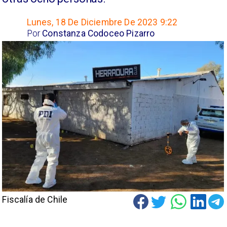
Lunes, 18 De Diciembre De 2023 9:22
Por
Constanza Codoceo Pizarro
Fiscalía de Chile