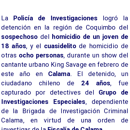
La
Policía de Investigaciones
logró la
detención en la región de Coquimbo del
sospechoso
del
homicidio de un joven de
18 años
, y el
cuasidelito
de homicidio de
otras
ocho personas
, durante un show del
cantante urbano King Savage en febrero de
este año en
Calama
. El detenido, un
ciudadano chileno de
24 años
, fue
capturado por detectives del
Grupo de
Investigaciones Especiales
, dependiente
de la Brigada de Investigación Criminal
Calama, en virtud de una orden de
investigar de la
Fiscalía de Calama.