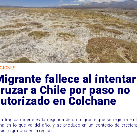
GIONES
igrante fallece al intentar
ruzar a Chile por paso no
autorizado en Colchane
sta trágica muerte es la segunda de un migrante que se registra en 
na en lo que va del año, y se produce en un contexto de crecien
isis migratoria en la región.