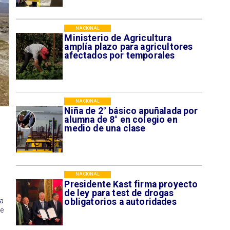
NACIONAL
Ministerio de Agricultura
amplía plazo para agricultores
afectados por temporales
NACIONAL
Niña de 2° básico apuñalada por
alumna de 8° en colegio en
medio de una clase
NACIONAL
Presidente Kast firma proyecto
de ley para test de drogas
la
obligatorios a autoridades
te