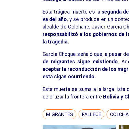
Esta trágica muerte es la
segunda de
va del año
, y se produce en un cont
alcalde de Colchane, Javier García 
responsabilizó a los gobiernos de l
la tragedia.
García Choque señaló que, a pesar de
de migrantes sigue existiendo
. Ad
aceptar la reconducción de los migr
esta sigan ocurriendo.
Esta muerta se suma a la larga lista 
de cruzar la frontera entre
Bolivia y C
MIGRANTES
FALLECE
COLCHA