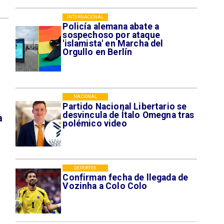
INTERNACIONAL
Policía alemana abate a
sospechoso por ataque
'islamista' en Marcha del
Orgullo en Berlín
NACIONAL
Partido Nacional Libertario se
desvincula de Ítalo Omegna tras
a
polémico video
DEPORTES
Confirman fecha de llegada de
Vozinha a Colo Colo