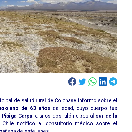
icipal de salud rural de Colchane informó sobre el
ezolano de 63 años
de edad, cuyo cuerpo fue
 Pisiga Carpa
, a unos dos kilómetros al
sur de la
 Chile notificó al consultorio médico sobre el
 mañana de este lunes.