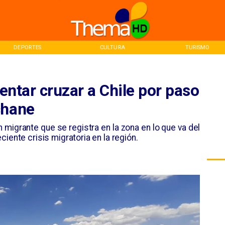
CULTURA
TURISMO
INICIO
tentar cruzar a Chile por paso
chane
n migrante que se registra en la zona en lo que va del
iente crisis migratoria en la región.