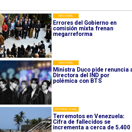
NACIONAL
Errores del Gobierno en
comisión mixta frenan
megarreforma
NACIONAL
Ministra Duco pide renuncia 
Directora del IND por
polémica con BTS
INTERNACIONAL
Terremotos en Venezuela:
Cifra de fallecidos se
incrementa a cerca de 5.400