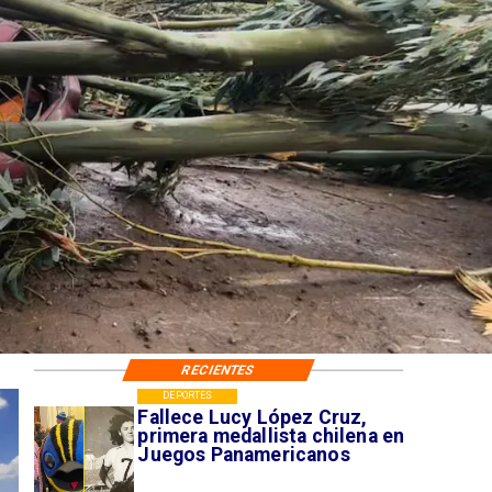
RECIENTES
DEPORTES
Fallece Lucy López Cruz,
primera medallista chilena en
Juegos Panamericanos