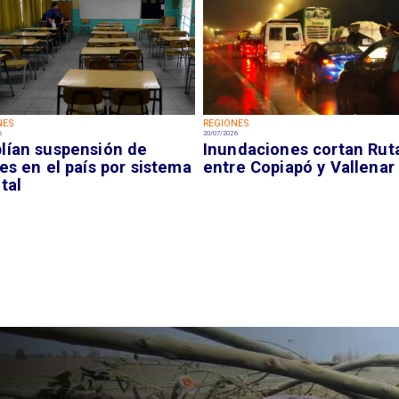
NES
REGIONES
6
20/07/2026
lían suspensión de
Inundaciones cortan Rut
es en el país por sistema
entre Copiapó y Vallenar
tal