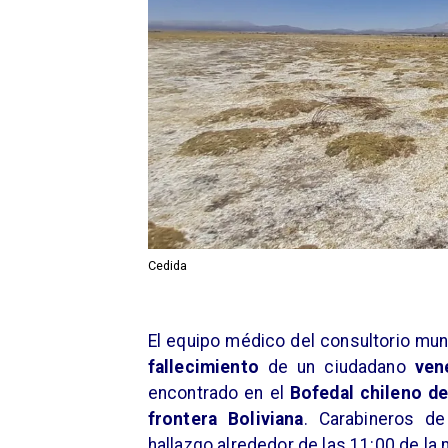
Cedida
El equipo médico del consultorio mun
fallecimiento
de un ciudadano
ven
encontrado en el
Bofedal chileno de
frontera Boliviana
. Carabineros de
hallazgo alrededor de las 11:00 de la