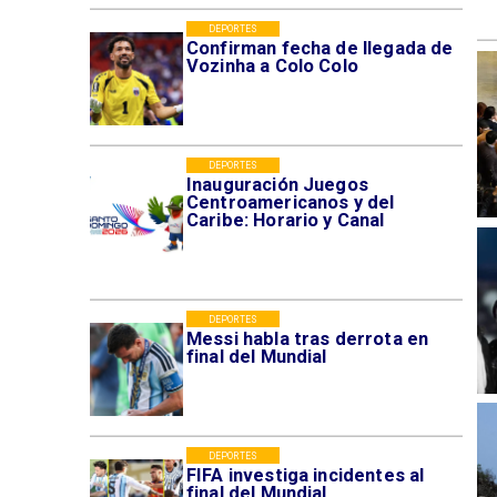
DEPORTES
Confirman fecha de llegada de
Vozinha a Colo Colo
DEPORTES
Inauguración Juegos
Centroamericanos y del
Caribe: Horario y Canal
DEPORTES
Messi habla tras derrota en
final del Mundial
DEPORTES
FIFA investiga incidentes al
final del Mundial