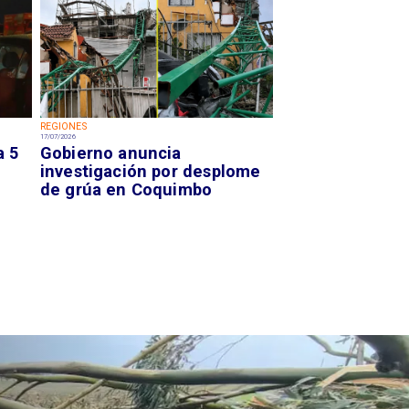
REGIONES
17/07/2026
a 5
Gobierno anuncia
investigación por desplome
de grúa en Coquimbo