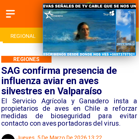
INTERNACIONAL
DEPORTES
CULTURA
REGIONES
SAG confirma presencia de
influenza aviar en aves
silvestres en Valparaíso
El Servicio Agrícola y Ganadero insta a
propietarios de aves en Chile a reforzar
medidas de bioseguridad para evitar
contacto con aves portadoras del virus.
Jueves, 5 De Marzo De 2026 13:22