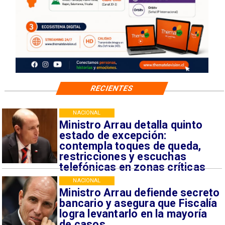
RECIENTES
NACIONAL
Ministro Arrau detalla quinto
estado de excepción:
contempla toques de queda,
restricciones y escuchas
telefónicas en zonas críticas
NACIONAL
Ministro Arrau defiende secreto
bancario y asegura que Fiscalía
logra levantarlo en la mayoría
de casos