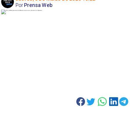
Por
Prensa Web