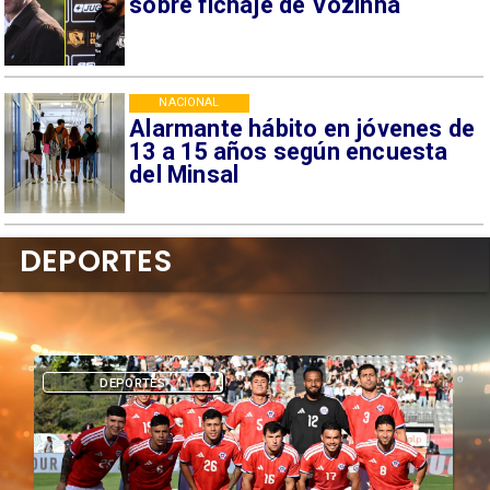
sobre fichaje de Vozinha
NACIONAL
Alarmante hábito en jóvenes de
13 a 15 años según encuesta
del Minsal
DEPORTES
DEPORTES