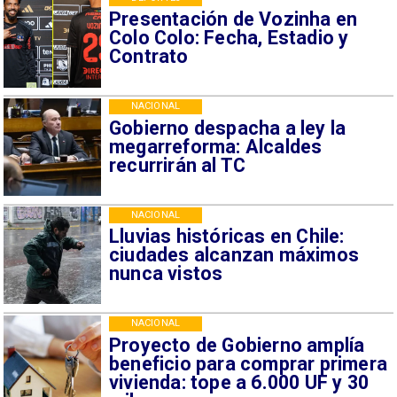
Presentación de Vozinha en
Colo Colo: Fecha, Estadio y
Contrato
NACIONAL
Gobierno despacha a ley la
megarreforma: Alcaldes
recurrirán al TC
NACIONAL
Lluvias históricas en Chile:
ciudades alcanzan máximos
nunca vistos
NACIONAL
Proyecto de Gobierno amplía
beneficio para comprar primera
vivienda: tope a 6.000 UF y 30