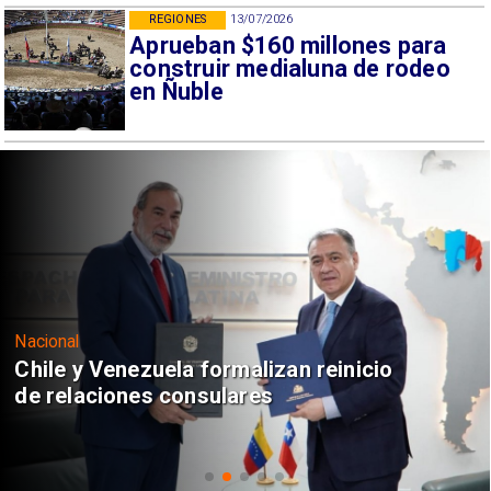
REGIONES
13/07/2026
Aprueban $160 millones para
construir medialuna de rodeo
en Ñuble
Nacional
Chile y Venezuela formalizan reinicio
de relaciones consulares