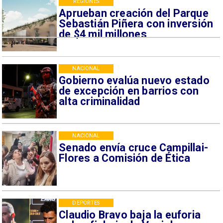
REGIONES
Aprueban creación del Parque
Sebastián Piñera con inversión
de $4 mil millones
NACIONAL
Gobierno evalúa nuevo estado
de excepción en barrios con
alta criminalidad
NACIONAL
Senado envía cruce Campillai-
Flores a Comisión de Ética
DEPORTES
Claudio Bravo baja la euforia