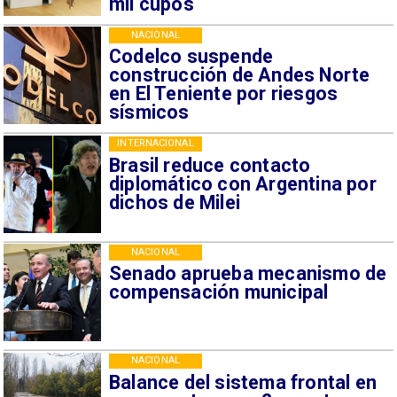
mil cupos
NACIONAL
Codelco suspende
construcción de Andes Norte
en El Teniente por riesgos
sísmicos
INTERNACIONAL
Brasil reduce contacto
diplomático con Argentina por
dichos de Milei
NACIONAL
Senado aprueba mecanismo de
compensación municipal
NACIONAL
Balance del sistema frontal en