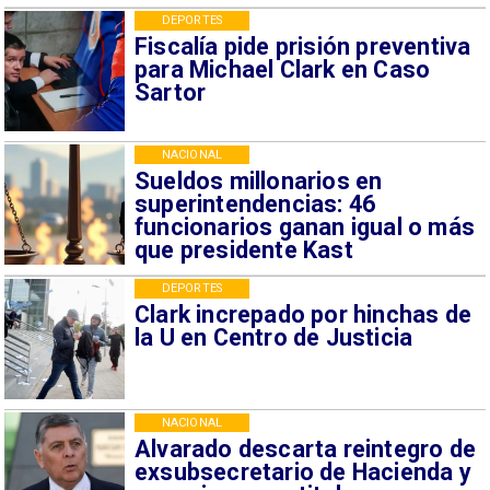
DEPORTES
Fiscalía pide prisión preventiva
para Michael Clark en Caso
Sartor
NACIONAL
Sueldos millonarios en
superintendencias: 46
funcionarios ganan igual o más
que presidente Kast
DEPORTES
Clark increpado por hinchas de
la U en Centro de Justicia
NACIONAL
Alvarado descarta reintegro de
exsubsecretario de Hacienda y