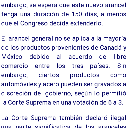
embargo, se espera que este nuevo arancel
tenga una duración de 150 días, a menos
que el Congreso decida extenderlo.
El arancel general no se aplica a la mayoría
de los productos provenientes de Canadá y
México debido al acuerdo de libre
comercio entre los tres países. Sin
embargo, ciertos productos como
automóviles y acero pueden ser gravados a
discreción del gobierno, según lo permitió
la Corte Suprema en una votación de 6 a 3.
La Corte Suprema también declaró ilegal
una parte significativa de los aranceles