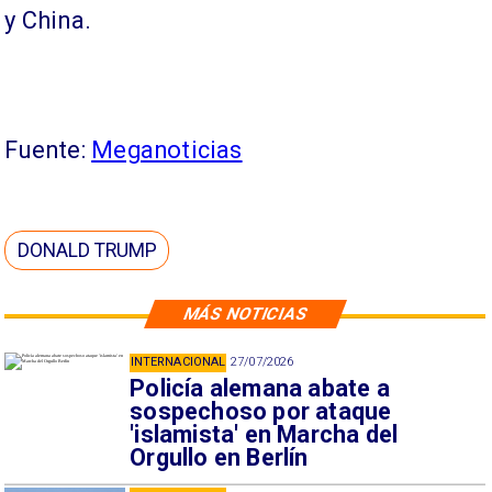
y China.
Fuente:
Meganoticias
DONALD TRUMP
MÁS NOTICIAS
INTERNACIONAL
27/07/2026
Policía alemana abate a
sospechoso por ataque
'islamista' en Marcha del
Orgullo en Berlín