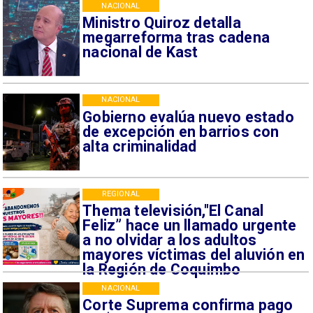
NACIONAL
Ministro Quiroz detalla
megarreforma tras cadena
nacional de Kast
NACIONAL
Gobierno evalúa nuevo estado
de excepción en barrios con
alta criminalidad
REGIONAL
Thema televisión,"El Canal
Feliz” hace un llamado urgente
a no olvidar a los adultos
mayores víctimas del aluvión en
la Región de Coquimbo
NACIONAL
Corte Suprema confirma pago