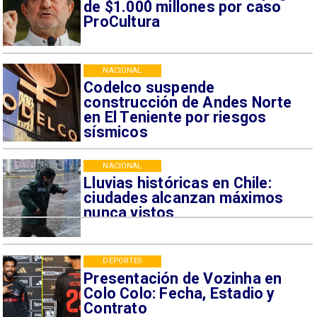
de $1.000 millones por caso
ProCultura
NACIONAL
Codelco suspende
construcción de Andes Norte
en El Teniente por riesgos
sísmicos
NACIONAL
Lluvias históricas en Chile:
ciudades alcanzan máximos
nunca vistos
DEPORTES
Presentación de Vozinha en
Colo Colo: Fecha, Estadio y
Contrato