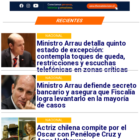
RECIENTES
NACIONAL
Ministro Arrau detalla quinto
estado de excepción:
contempla toques de queda,
restricciones y escuchas
telefónicas en zonas críticas
NACIONAL
Ministro Arrau defiende secreto
bancario y asegura que Fiscalía
logra levantarlo en la mayoría
de casos
NACIONAL
Actriz chilena compite por el
Oscar con Penélope Cruz y