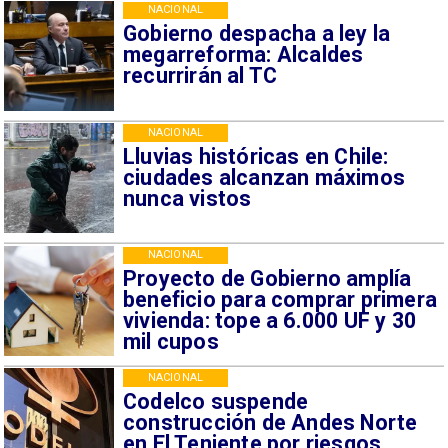
NACIONAL
Gobierno despacha a ley la
megarreforma: Alcaldes
recurrirán al TC
NACIONAL
Lluvias históricas en Chile:
ciudades alcanzan máximos
nunca vistos
NACIONAL
Proyecto de Gobierno amplía
beneficio para comprar primera
vivienda: tope a 6.000 UF y 30
mil cupos
NACIONAL
Codelco suspende
construcción de Andes Norte
en El Teniente por riesgos