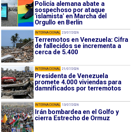
Policía alemana abate a
sospechoso por ataque
'islamista' en Marcha del
Orgullo en Berlín
INTERNACIONAL
23/07/2026
Terremotos en Venezuela: Cifra
de fallecidos se incrementa a
cerca de 5.400
INTERNACIONAL
21/07/2026
Presidenta de Venezuela
promete 4.000 viviendas para
damnificados por terremotos
INTERNACIONAL
13/07/2026
Irán bombardea en el Golfo y
cierra Estrecho de Ormuz