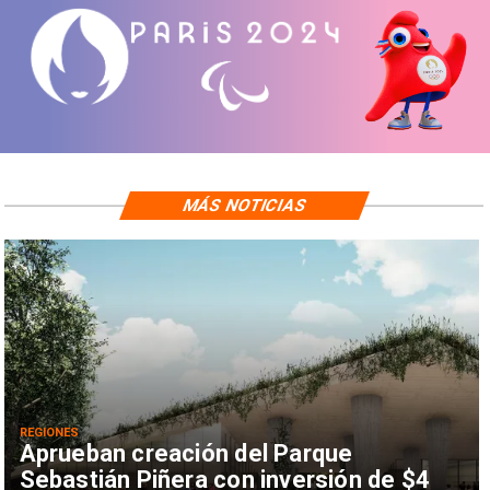
MÁS NOTICIAS
REGIONES
Aprueban creación del Parque
Sebastián Piñera con inversión de $4