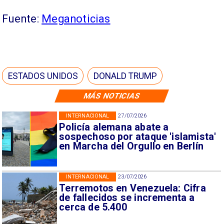
Fuente:
Meganoticias
ESTADOS UNIDOS
DONALD TRUMP
MÁS NOTICIAS
INTERNACIONAL
27/07/2026
Policía alemana abate a
sospechoso por ataque 'islamista'
en Marcha del Orgullo en Berlín
INTERNACIONAL
23/07/2026
Terremotos en Venezuela: Cifra
de fallecidos se incrementa a
cerca de 5.400