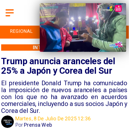
INTERNACIONAL
DEPORTES
CULTURA
INTERNACIONAL
Trump anuncia aranceles del
25% a Japón y Corea del Sur
El presidente Donald Trump ha comunicado
la imposición de nuevos aranceles a países
con los que no ha avanzado en acuerdos
comerciales, incluyendo a sus socios Japón y
Corea del Sur.
Martes, 8 De Julio De 2025 12:36
Por
Prensa Web