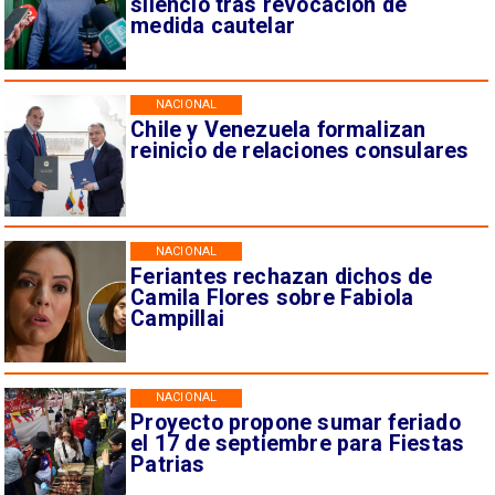
silencio tras revocación de
medida cautelar
NACIONAL
Chile y Venezuela formalizan
reinicio de relaciones consulares
NACIONAL
Feriantes rechazan dichos de
Camila Flores sobre Fabiola
Campillai
NACIONAL
Proyecto propone sumar feriado
el 17 de septiembre para Fiestas
Patrias