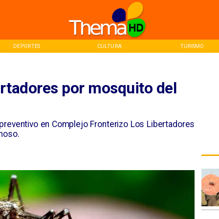
DEPORTES
CULTURA
TURISMO
ertadores por mosquito del
o preventivo en Complejo Fronterizo Los Libertadores
hoso.