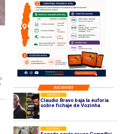
o
.
RECIENTES
DEPORTES
Claudio Bravo baja la euforia
sobre fichaje de Vozinha
NACIONAL