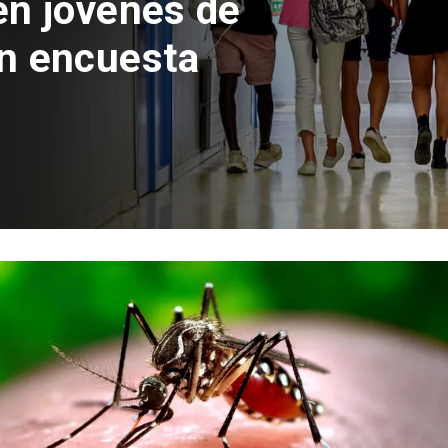
 del Parque
con inversión