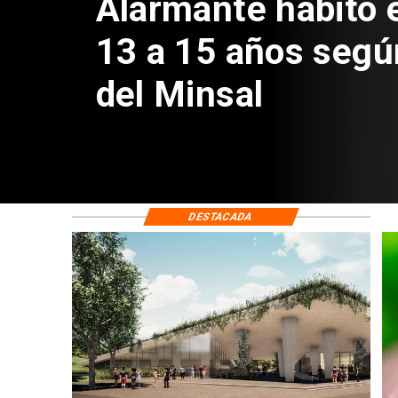
Aprueban creación
Sebastián Piñera 
de $4 mil millones
DESTACADA