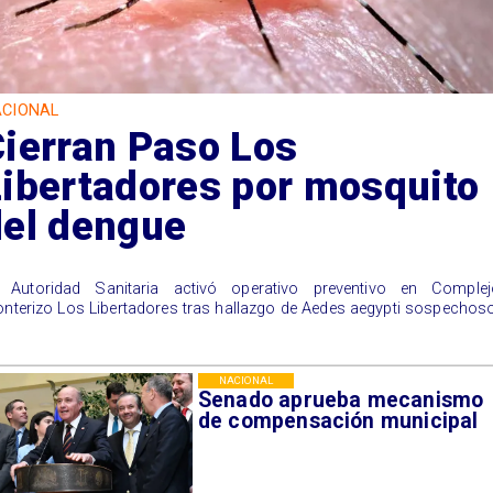
CIONAL
Cierran Paso Los
Libertadores por mosquito
del dengue
 Autoridad Sanitaria activó operativo preventivo en Complej
onterizo Los Libertadores tras hallazgo de Aedes aegypti sospechoso
NACIONAL
Senado aprueba mecanismo
de compensación municipal