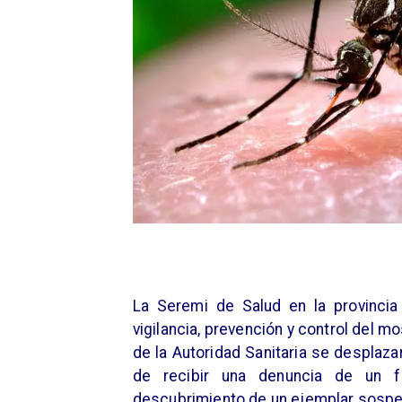
La Seremi de Salud en la provinci
vigilancia, prevención y control del m
de la Autoridad Sanitaria se desplaz
de recibir una denuncia de un f
descubrimiento de un ejemplar sospe