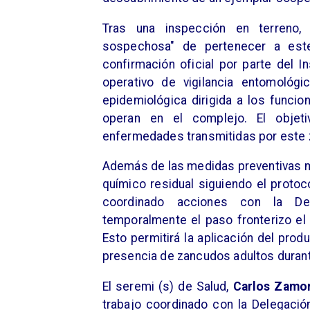
Tras una inspección en terreno,
sospechosa" de pertenecer a este
confirmación oficial por parte del I
operativo de vigilancia entomológi
epidemiológica dirigida a los funcio
operan en el complejo. El objet
enfermedades transmitidas por este
Además de las medidas preventivas me
químico residual siguiendo el protoc
coordinado acciones con la Dele
temporalmente el paso fronterizo el 
Esto permitirá la aplicación del prod
presencia de zancudos adultos durant
El seremi (s) de Salud,
Carlos Zamor
trabajo coordinado con la Delegació