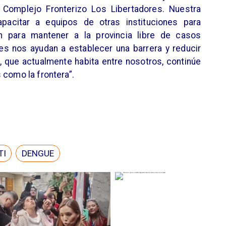
omplejo Fronterizo Los Libertadores. Nuestra
apacitar a equipos de otras instituciones para
n para mantener a la provincia libre de casos
s nos ayudan a establecer una barrera y reducir
, que actualmente habita entre nosotros, continúe
 como la frontera”.
TI
DENGUE