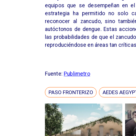
equipos que se desempeñan en el C
estrategia ha permitido no solo c
reconocer al zancudo, sino tambié
autóctonos de dengue. Estas accione
las probabilidades de que el zancudo
reproduciéndose en áreas tan críticas
Fuente:
Publimetro
PASO FRONTERIZO
AEDES AEGYP