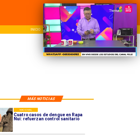
INICIO
NACIONAL
REG
MÁS NOTICIAS
NACIONAL
Cuatro casos de dengue en Rapa
Nui: refuerzan control sanitario