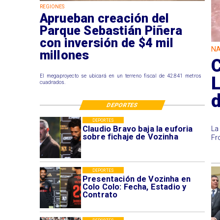
REGIONES
Aprueban creación del
Parque Sebastián Piñera
con inversión de $4 mil
NA
millones
El megaproyecto se ubicará en un terreno fiscal de 42.841 metros
cuadrados.
DEPORTES
DEPORTES
Claudio Bravo baja la euforia
La
sobre fichaje de Vozinha
Fr
DEPORTES
Presentación de Vozinha en
Colo Colo: Fecha, Estadio y
Contrato