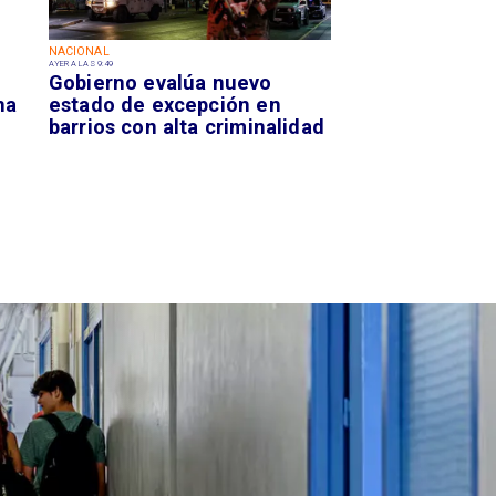
NACIONAL
AYER A LAS 9:49
Gobierno evalúa nuevo
na
estado de excepción en
barrios con alta criminalidad