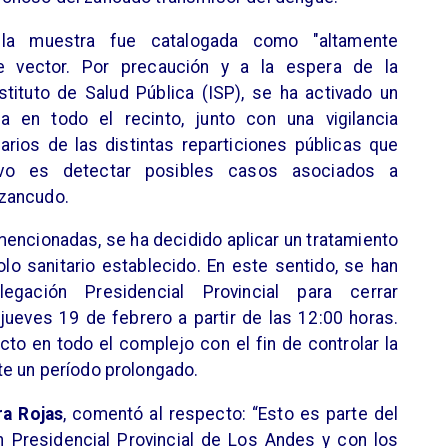
 la muestra fue catalogada como "altamente
 vector. Por precaución y a la espera de la
nstituto de Salud Pública (ISP), se ha activado un
ca en todo el recinto, junto con una vigilancia
narios de las distintas reparticiones públicas que
ivo es detectar posibles casos asociados a
 zancudo.
ncionadas, se ha decidido aplicar un tratamiento
olo sanitario establecido. En este sentido, se han
gación Presidencial Provincial para cerrar
jueves 19 de febrero a partir de las 12:00 horas.
ucto en todo el complejo con el fin de controlar la
e un período prolongado.
a Rojas
, comentó al respecto: “Esto es parte del
n Presidencial Provincial de Los Andes y con los