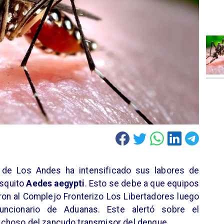
a de Los Andes ha intensificado sus labores de
osquito
Aedes aegypti
. Esto se debe a que equipos
aron al Complejo Fronterizo Los Libertadores luego
uncionario de Aduanas. Este alertó sobre el
choso del zancudo transmisor del dengue.