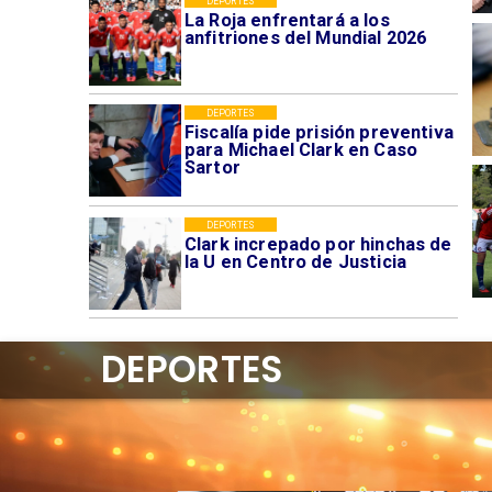
DEPORTES
La Roja enfrentará a los
anfitriones del Mundial 2026
DEPORTES
Fiscalía pide prisión preventiva
para Michael Clark en Caso
Sartor
DEPORTES
Clark increpado por hinchas de
la U en Centro de Justicia
DEPORTES