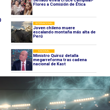
Senado envía cruce Campillai-
Flores a Comisión de Ética
0
INTERNACIONAL
Joven chileno muere
escalando montaña más alta de
Perú
NACIONAL
Ministro Quiroz detalla
megarreforma tras cadena
nacional de Kast