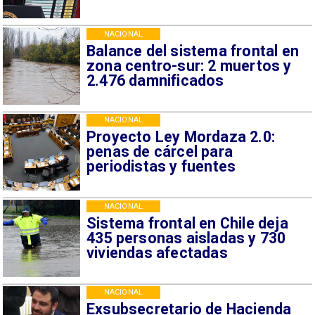
NACIONAL
Balance del sistema frontal en
zona centro-sur: 2 muertos y
2.476 damnificados
NACIONAL
Proyecto Ley Mordaza 2.0:
penas de cárcel para
periodistas y fuentes
NACIONAL
Sistema frontal en Chile deja
435 personas aisladas y 730
viviendas afectadas
NACIONAL
Exsubsecretario de Hacienda