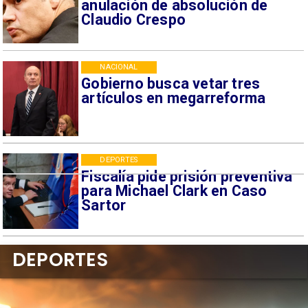
anulación de absolución de
Claudio Crespo
NACIONAL
Gobierno busca vetar tres
artículos en megarreforma
DEPORTES
Fiscalía pide prisión preventiva
para Michael Clark en Caso
Sartor
DEPORTES