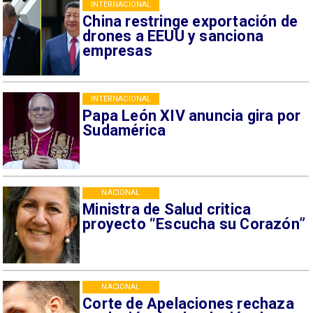
INTERNACIONAL
China restringe exportación de
drones a EEUU y sanciona
empresas
INTERNACIONAL
Papa León XIV anuncia gira por
Sudamérica
NACIONAL
Ministra de Salud critica
proyecto “Escucha su Corazón”
NACIONAL
Corte de Apelaciones rechaza