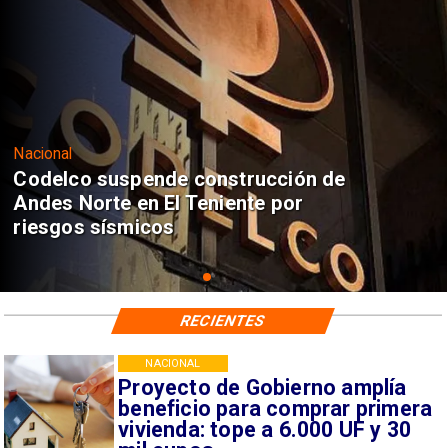
Nacional
Codelco suspende construcción de
Andes Norte en El Teniente por
riesgos sísmicos
RECIENTES
NACIONAL
Proyecto de Gobierno amplía
beneficio para comprar primera
vivienda: tope a 6.000 UF y 30