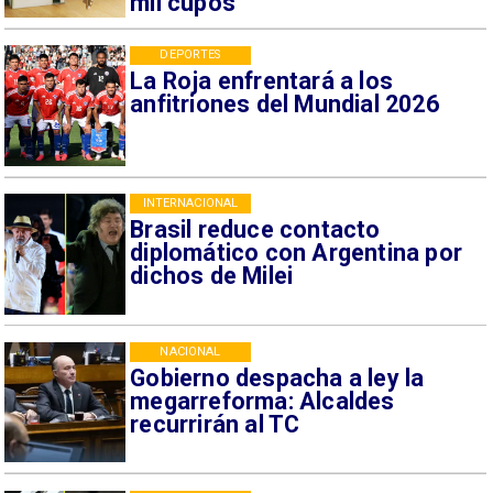
mil cupos
DEPORTES
La Roja enfrentará a los
anfitriones del Mundial 2026
INTERNACIONAL
Brasil reduce contacto
diplomático con Argentina por
dichos de Milei
NACIONAL
Gobierno despacha a ley la
megarreforma: Alcaldes
recurrirán al TC