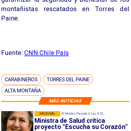
montañistas rescatados en Torres del
Paine.
Fuente:
CNN Chile País
CARABINEROS
TORRES DEL PAINE
ALTA MONTAÑA
MÁS NOTICIAS
NACIONAL
El Martes Pasado A Las 9:55
Ministra de Salud critica
proyecto “Escucha su Corazón”