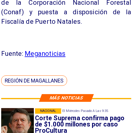
de la Corporación Nacional Forestal
(Conaf) y puesta a disposición de la
Fiscalía de Puerto Natales.
Fuente:
Meganoticias
REGIÓN DE MAGALLANES
MÁS NOTICIAS
NACIONAL
El Miércoles Pasado A Las 9:35
Corte Suprema confirma pago
de $1.000 millones por caso
ProCultura