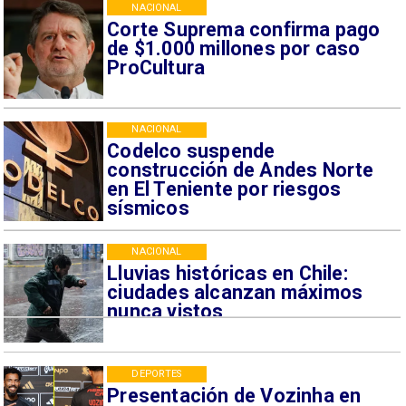
NACIONAL
Corte Suprema confirma pago
de $1.000 millones por caso
ProCultura
NACIONAL
Codelco suspende
construcción de Andes Norte
en El Teniente por riesgos
sísmicos
NACIONAL
Lluvias históricas en Chile:
ciudades alcanzan máximos
nunca vistos
DEPORTES
Presentación de Vozinha en