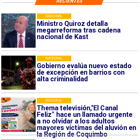
RECIENTES
NACIONAL
Ministro Quiroz detalla
megarreforma tras cadena
nacional de Kast
NACIONAL
Gobierno evalúa nuevo estado
de excepción en barrios con
alta criminalidad
REGIONAL
Thema televisión,"El Canal
Feliz” hace un llamado urgente
a no olvidar a los adultos
mayores víctimas del aluvión en
la Región de Coquimbo