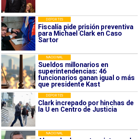
DEPORTES
Fiscalía pide prisión preventiva
para Michael Clark en Caso
Sartor
NACIONAL
Sueldos millonarios en
superintendencias: 46
funcionarios ganan igual o más
que presidente Kast
DEPORTES
Clark increpado por hinchas de
la U en Centro de Justicia
NACIONAL