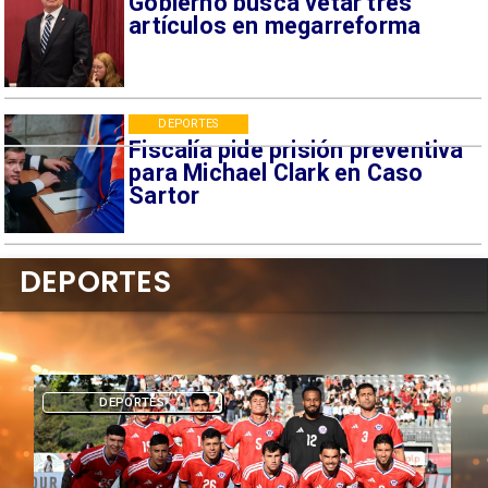
Gobierno busca vetar tres
artículos en megarreforma
DEPORTES
Fiscalía pide prisión preventiva
para Michael Clark en Caso
Sartor
DEPORTES
DEPORTES