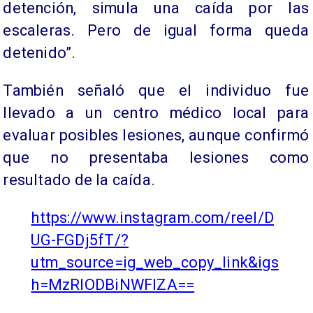
detención, simula una caída por las
escaleras. Pero de igual forma queda
detenido”.
También señaló que el individuo fue
llevado a un centro médico local para
evaluar posibles lesiones, aunque confirmó
que no presentaba lesiones como
resultado de la caída.
https://www.instagram.com/reel/D
UG-FGDj5fT/?
utm_source=ig_web_copy_link&igs
h=MzRlODBiNWFlZA==