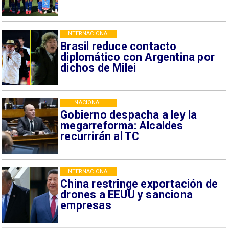
INTERNACIONAL
Brasil reduce contacto
diplomático con Argentina por
dichos de Milei
NACIONAL
Gobierno despacha a ley la
megarreforma: Alcaldes
recurrirán al TC
INTERNACIONAL
China restringe exportación de
drones a EEUU y sanciona
empresas