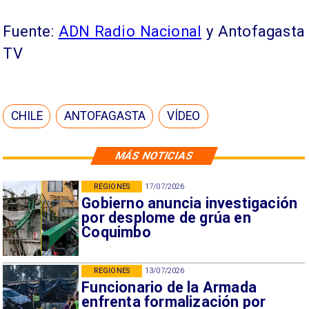
Fuente:
ADN Radio Nacional
y Antofagasta
TV
CHILE
ANTOFAGASTA
VÍDEO
MÁS NOTICIAS
REGIONES
17/07/2026
Gobierno anuncia investigación
por desplome de grúa en
Coquimbo
REGIONES
13/07/2026
Funcionario de la Armada
enfrenta formalización por