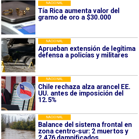
NACIONAL
Tía Rica aumenta valor del
gramo de oro a $30.000
NACIONAL
Aprueban extensión de legítima
defensa a policías y militares
NACIONAL
Chile rechaza alza arancel EE.
UU. antes de imposición del
12.5%
NACIONAL
Balance del sistema frontal en
zona centro-sur: 2 muertos y
2.476 damnificados