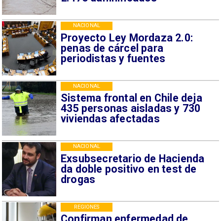
NACIONAL
Proyecto Ley Mordaza 2.0:
penas de cárcel para
periodistas y fuentes
NACIONAL
Sistema frontal en Chile deja
435 personas aisladas y 730
viviendas afectadas
NACIONAL
Exsubsecretario de Hacienda
da doble positivo en test de
drogas
REGIONES
Confirman enfermedad de