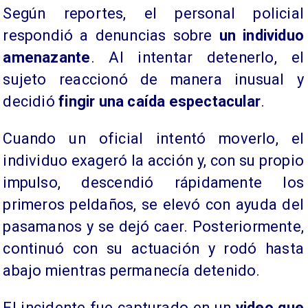
Según reportes, el personal policial
respondió a denuncias sobre
un individuo
amenazante
. Al intentar detenerlo, el
sujeto reaccionó de manera inusual y
decidió
fingir una caída espectacular
.
Cuando un oficial intentó moverlo, el
individuo exageró la acción y, con su propio
impulso, descendió rápidamente los
primeros peldaños, se elevó con ayuda del
pasamanos y se dejó caer. Posteriormente,
continuó con su actuación y rodó hasta
abajo mientras permanecía detenido.
El incidente fue capturado en un
video que