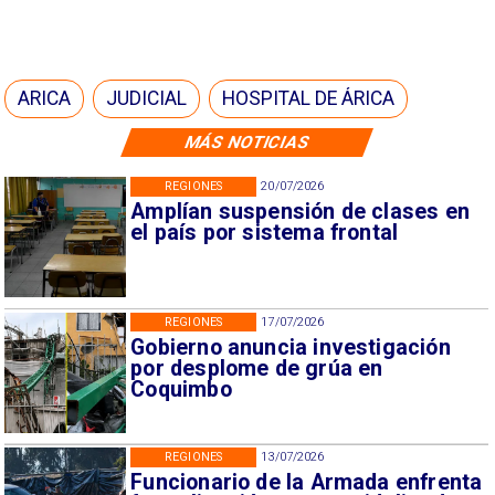
ARICA
JUDICIAL
HOSPITAL DE ÁRICA
MÁS NOTICIAS
REGIONES
20/07/2026
Amplían suspensión de clases en
el país por sistema frontal
REGIONES
17/07/2026
Gobierno anuncia investigación
por desplome de grúa en
Coquimbo
REGIONES
13/07/2026
Funcionario de la Armada enfrenta