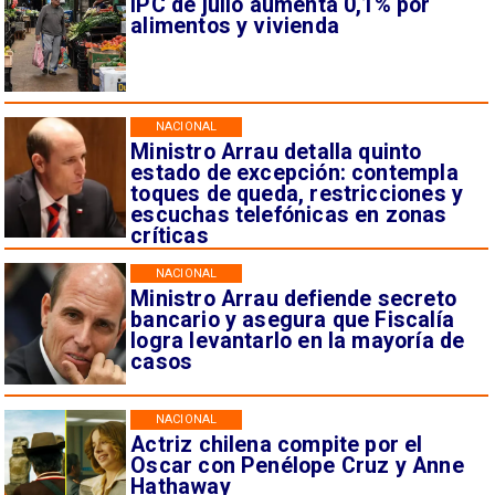
IPC de julio aumenta 0,1% por
alimentos y vivienda
NACIONAL
Ministro Arrau detalla quinto
estado de excepción: contempla
toques de queda, restricciones y
escuchas telefónicas en zonas
críticas
NACIONAL
Ministro Arrau defiende secreto
bancario y asegura que Fiscalía
logra levantarlo en la mayoría de
casos
NACIONAL
Actriz chilena compite por el
Oscar con Penélope Cruz y Anne
Hathaway