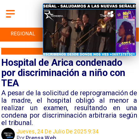
REGIONAL
INTERNACIONAL
DEPORTES
REGIONES
Hospital de Arica condenado
por discriminación a niño con
TEA
A pesar de la solicitud de reprogramación de
la madre, el hospital obligó al menor a
realizar un examen, resultando en una
condena por discriminación arbitraria según
el tribunal.
Jueves, 24 De Julio De 2025 9:34
Por
Prensa Web