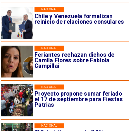
NACIONAL
Chile y Venezuela formalizan
reinicio de relaciones consulares
NACIONAL
Feriantes rechazan dichos de
Camila Flores sobre Fabiola
Campillai
NACIONAL
Proyecto propone sumar feriado
el 17 de septiembre para Fiestas
Patrias
NACIONAL