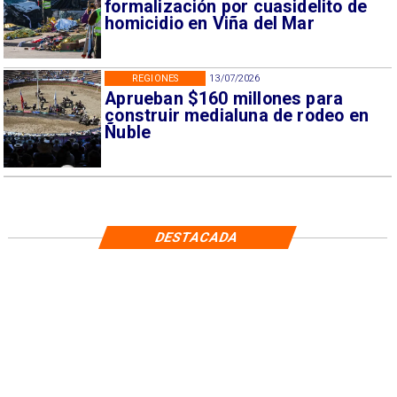
formalización por cuasidelito de
homicidio en Viña del Mar
REGIONES
13/07/2026
Aprueban $160 millones para
construir medialuna de rodeo en
Ñuble
DESTACADA