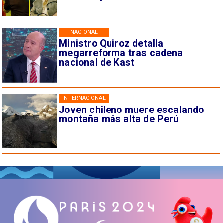
NACIONAL
Ministro Quiroz detalla
megarreforma tras cadena
nacional de Kast
INTERNACIONAL
Joven chileno muere escalando
montaña más alta de Perú