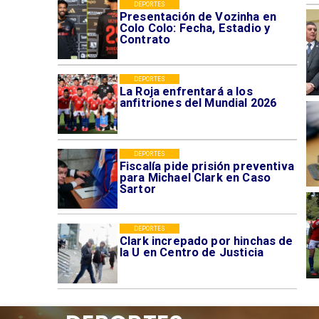
DEPORTES
Presentación de Vozinha en
Colo Colo: Fecha, Estadio y
Contrato
DEPORTES
La Roja enfrentará a los
anfitriones del Mundial 2026
DEPORTES
Fiscalía pide prisión preventiva
para Michael Clark en Caso
Sartor
DEPORTES
Clark increpado por hinchas de
la U en Centro de Justicia