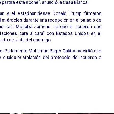
 partirá esta noche", anunció la Casa Blanca.
ian y el estadounidense Donald Trump firmaron
 miércoles durante una recepción en el palacio de
emo iraní Mojtaba Jamenei aprobó el acuerdo con
iaciones cara a cara" con Estados Unidos en el
punto de vista del enemigo.
 del Parlamento Mohamad Baqer Qalibaf advirtió que
cualquier violación del protocolo del acuerdo o