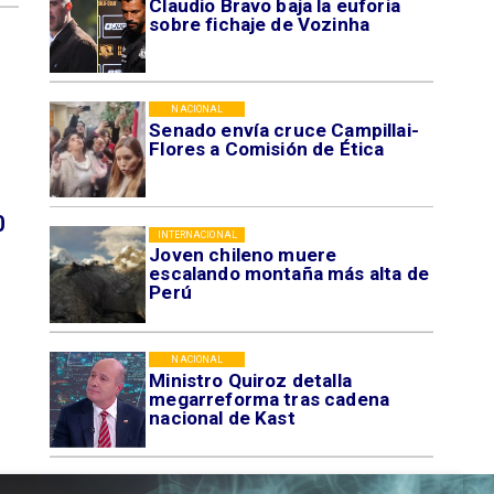
Claudio Bravo baja la euforia
sobre fichaje de Vozinha
NACIONAL
Senado envía cruce Campillai-
Flores a Comisión de Ética
0
INTERNACIONAL
Joven chileno muere
escalando montaña más alta de
Perú
NACIONAL
Ministro Quiroz detalla
megarreforma tras cadena
nacional de Kast