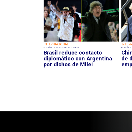
INTERNACIONAL
INTER
EL MIÉRCOLES PASADO A LAS 9:35
EL MIÉRCO
Brasil reduce contacto
Chi
diplomático con Argentina
de 
por dichos de Milei
emp