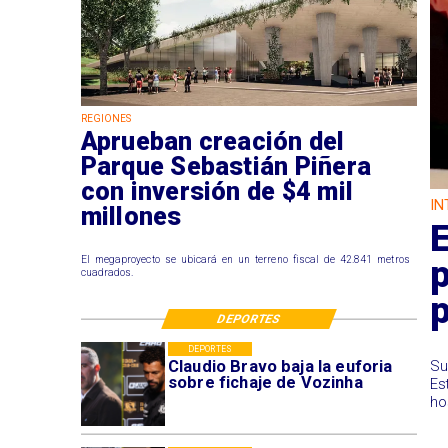
REGIONES
Aprueban creación del
Parque Sebastián Piñera
con inversión de $4 mil
IN
millones
E
El megaproyecto se ubicará en un terreno fiscal de 42.841 metros
cuadrados.
DEPORTES
DEPORTES
Claudio Bravo baja la euforia
Su
sobre fichaje de Vozinha
Es
ho