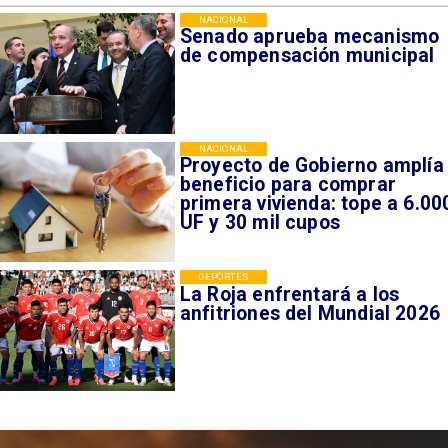
NACIONAL
Senado aprueba mecanismo
de compensación municipal
NACIONAL
Proyecto de Gobierno amplía
beneficio para comprar
primera vivienda: tope a 6.00
UF y 30 mil cupos
DEPORTES
La Roja enfrentará a los
anfitriones del Mundial 2026