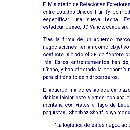
El Ministerio de Relaciones Exterior
entre Estados Unidos, Irán, (y los me
especificar una nueva fecha. E
estadounidense, JD Vance, cancelara
Tras la firma de un acuerdo marco
negociaciones tenían como objetivo 
conflicto iniciado el 28 de febrero 
Irán. Estos enfrentamientos han de
Líbano, y han afectado la economía m
para el tránsito de hidrocarburos.
El acuerdo marco establece un plazo 
debían iniciar este viernes con una 
montaña con vistas al lago de Luce
paquistaní, Shehbaz Sharif, cuya media
"La logística de estas negociaci