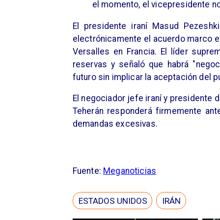
el momento, el vicepresidente no
El presidente iraní Masud Pezeshk
electrónicamente el acuerdo marco el
Versalles en Francia. El líder supr
reservas y señaló que habrá "negoc
futuro sin implicar la aceptación del 
El negociador jefe iraní y presidente
Teherán responderá firmemente ante 
demandas excesivas.
Fuente:
Meganoticias
ESTADOS UNIDOS
IRÁN