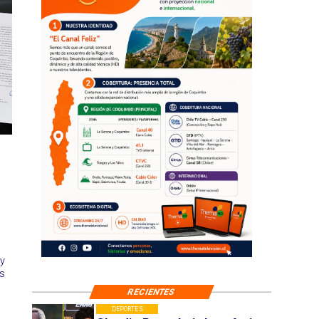
y
s
RECIENTES
DEPORTES