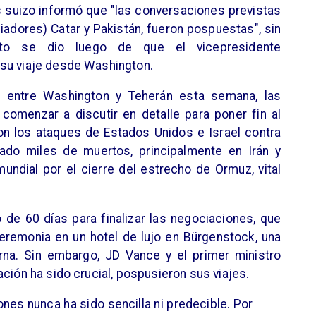
es suizo informó que "las conversaciones previstas
diadores) Catar y Pakistán, fueron pospuestas", sin
sto se dio luego de que el vicepresidente
 su viaje desde Washington.
 entre Washington y Teherán esta semana, las
comenzar a discutir en detalle para poner fin al
con los ataques de Estados Unidos e Israel contra
jado miles de muertos, principalmente en Irán y
undial por el cierre del estrecho de Ormuz, vital
de 60 días para finalizar las negociaciones, que
ceremonia en un hotel de lujo en Bürgenstock, una
rna. Sin embargo, JD Vance y el primer ministro
ción ha sido crucial, pospusieron sus viajes.
ones nunca ha sido sencilla ni predecible. Por