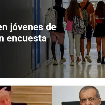
 del Parque
con inversión