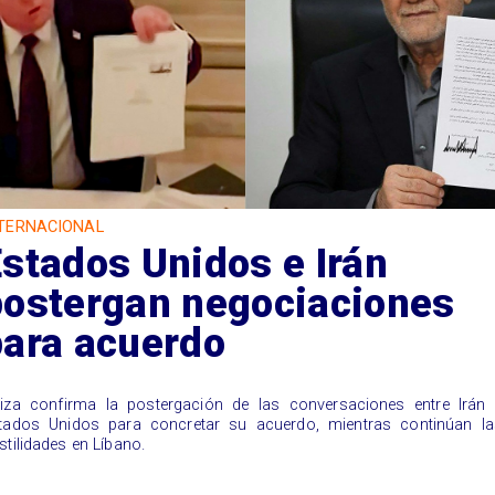
TERNACIONAL
stados Unidos e Irán
postergan negociaciones
para acuerdo
iza confirma la postergación de las conversaciones entre Irán 
tados Unidos para concretar su acuerdo, mientras continúan la
stilidades en Líbano.