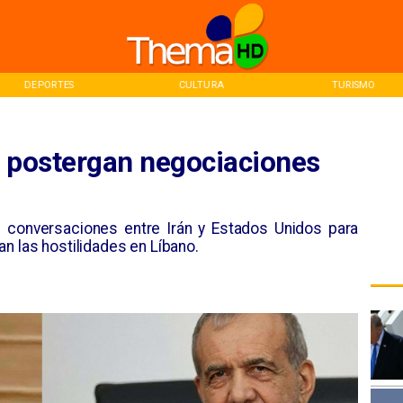
DEPORTES
CULTURA
TURISMO
n postergan negociaciones
s conversaciones entre Irán y Estados Unidos para
n las hostilidades en Líbano.