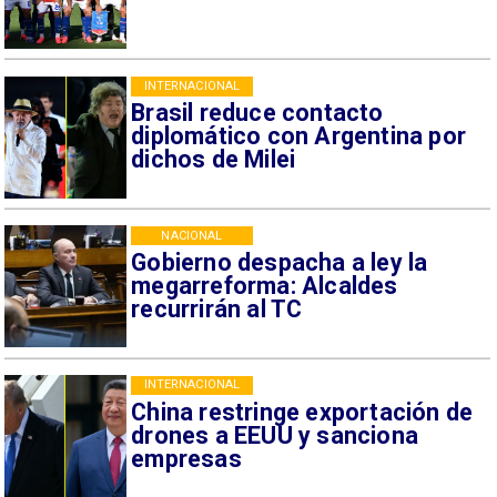
INTERNACIONAL
Brasil reduce contacto
diplomático con Argentina por
dichos de Milei
NACIONAL
Gobierno despacha a ley la
megarreforma: Alcaldes
recurrirán al TC
INTERNACIONAL
China restringe exportación de
drones a EEUU y sanciona
empresas