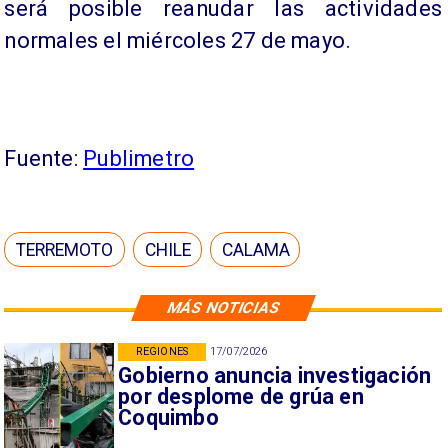
será posible reanudar las actividades
normales el miércoles 27 de mayo.
Fuente:
Publimetro
TERREMOTO
CHILE
CALAMA
MÁS NOTICIAS
REGIONES
17/07/2026
Gobierno anuncia investigación
por desplome de grúa en
Coquimbo