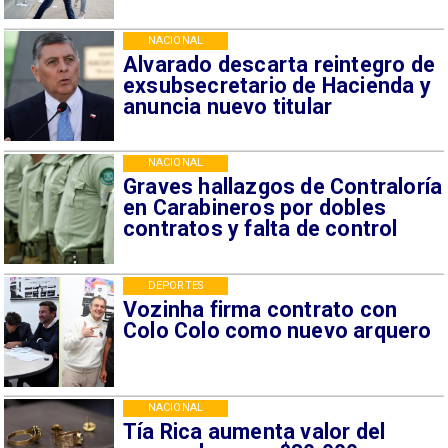
NACIONAL
Alvarado descarta reintegro de
exsubsecretario de Hacienda y
anuncia nuevo titular
NACIONAL
Graves hallazgos de Contraloría
en Carabineros por dobles
contratos y falta de control
DEPORTES
Vozinha firma contrato con
Colo Colo como nuevo arquero
NACIONAL
Tía Rica aumenta valor del