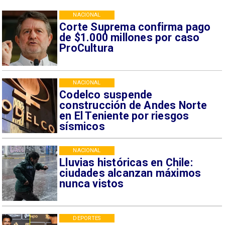
NACIONAL
Corte Suprema confirma pago
de $1.000 millones por caso
ProCultura
NACIONAL
Codelco suspende
construcción de Andes Norte
en El Teniente por riesgos
sísmicos
NACIONAL
Lluvias históricas en Chile:
ciudades alcanzan máximos
nunca vistos
DEPORTES