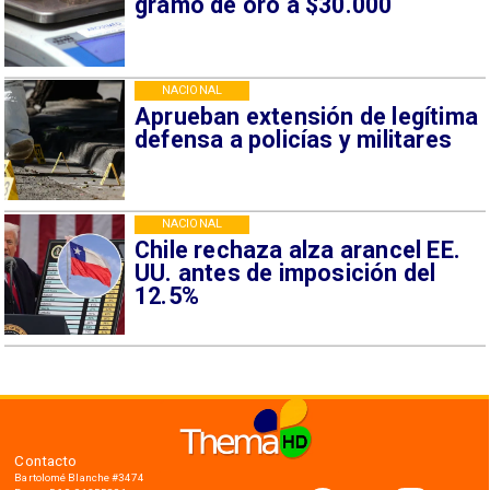
gramo de oro a $30.000
NACIONAL
Aprueban extensión de legítima
defensa a policías y militares
NACIONAL
Chile rechaza alza arancel EE.
UU. antes de imposición del
12.5%
Contacto
Bartolomé Blanche #3474