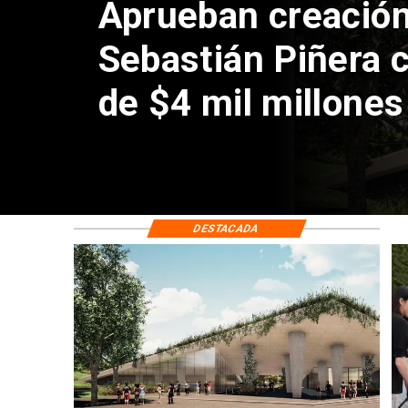
Claudio Bravo baja
sobre fichaje de V
DESTACADA