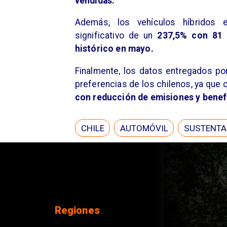
vendidas.
Además, los vehículos híbridos 
significativo de un
237,5% con 81 u
histórico en mayo.
Finalmente, los datos entregados po
preferencias de los chilenos, ya que
con reducción de emisiones y benef
CHILE
AUTOMÓVIL
SUSTENTA
DEPORTES