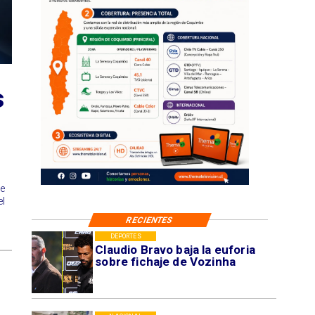
s
e
el
RECIENTES
DEPORTES
Claudio Bravo baja la euforia
sobre fichaje de Vozinha