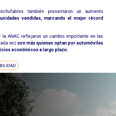
enchufables también presentaron un aumento
nidades vendidas, marcando el mejor récord
r la ANAC reflejaron un cambio importante en las
 cada vez
son más quienes optan por automóviles
icios económicos a largo plazo.
BILIDAD