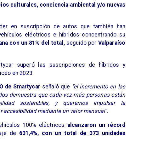
ios culturales, conciencia ambiental y/o nuevas
íder en suscripción de autos que también han
vehículos eléctricos e híbridos concentrando su
na con un 81% del total,
seguido por
Valparaíso
tycar superó las suscripciones de híbridos y
riodo en 2023.
EO de Smartycar
señaló que
"el incremento en las
bridos demuestra que cada vez más personas están
lidad sostenibles, y queremos impulsar la
 accesibilidad mediante un valor mensual".
vehículos 100% eléctricos
alcanzaron un récord
aje de
631,4%, con un total de 373 unidades