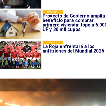
NACIONAL
Proyecto de Gobierno amplía
beneficio para comprar
primera vivienda: tope a 6.00
UF y 30 mil cupos
DEPORTES
La Roja enfrentará a los
anfitriones del Mundial 2026