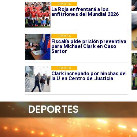
DEPORTES
La Roja enfrentará a los
anfitriones del Mundial 2026
DEPORTES
Fiscalía pide prisión preventiva
para Michael Clark en Caso
Sartor
DEPORTES
Clark increpado por hinchas de
la U en Centro de Justicia
DEPORTES