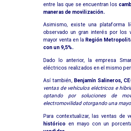
entre las que se encuentran los
camb
maneras de movilización.
Asimismo, existe una plataforma l
observado un gran interés por los 
mayor venta en la
Región Metropolita
con un 9,5%.
Dado lo anterior, la empresa Smar
eléctricos realizados en el mismo pe
Así también,
Benjamín Salineros, C
ventas de vehículos eléctricos e hí
optando por soluciones de movi
electromovilidad otorgando una mayor
Para contextualizar, las ventas de 
histórico
en mayo con un porcent