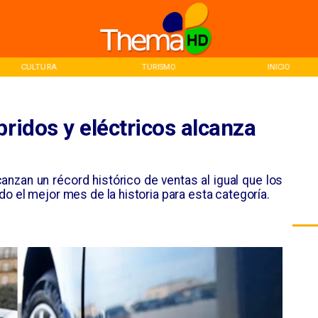
CULTURA
TURISMO
INICIO
bridos y eléctricos alcanza
anzan un récord histórico de ventas al igual que los
o el mejor mes de la historia para esta categoría.