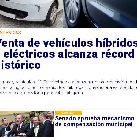
NDENCIAS
enta de vehículos híbrido
 eléctricos alcanza récord
istórico
 mayo, vehículos 100% eléctricos alcanzan un récord histórico d
ntas al igual que los vehículos híbridos convencionales siendo 
jor mes de la historia para esta categoría.
NACIONAL
Senado aprueba mecanismo
de compensación municipal